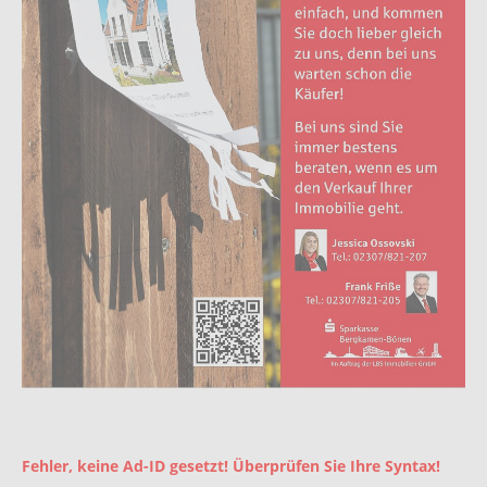
Fehler, keine Ad-ID gesetzt! Überprüfen Sie Ihre Syntax!