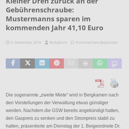
Kleiner Dreh zurück an der
Gebührenschraube:
Mustermanns sparen im
kommenden Jahr 41,10 Euro
6. Dezember 2016
Redaktion
Kommentare deaktiviert
Die sogenannte „zweite Miete“ wird in Bergkamen nach
den Vorstellungen der Verwaltung etwas günstiger
werden. Nachdem die GSW bereits angekündigt hatten,
den Gaspreis zu senken und den Strompreis stabil zu
halten, präsentierte am Dienstag der 1. Beigeordnete Dr.