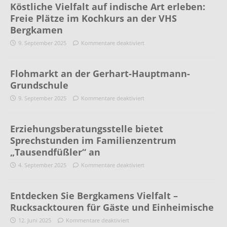
Köstliche Vielfalt auf indische Art erleben:
Freie Plätze im Kochkurs an der VHS
Bergkamen
9. September 2025
Kommentare deaktiviert
Flohmarkt an der Gerhart-Hauptmann-
Grundschule
9. September 2025
Kommentare deaktiviert
Erziehungsberatungsstelle bietet
Sprechstunden im Familienzentrum
„Tausendfüßler“ an
4. September 2025
Kommentare deaktiviert
Entdecken Sie Bergkamens Vielfalt –
Rucksacktouren für Gäste und Einheimische
12. Juni 2025
Kommentare deaktiviert