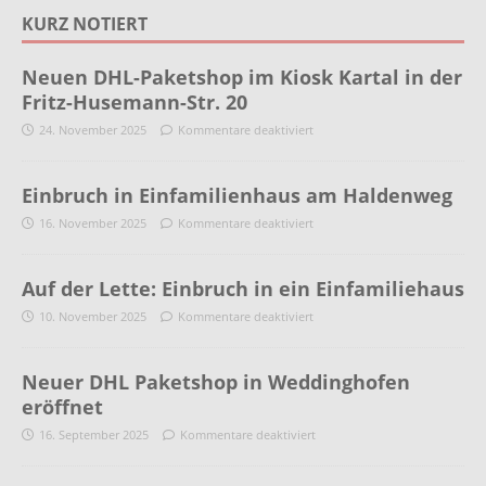
KURZ NOTIERT
Neuen DHL-Paketshop im Kiosk Kartal in der
Fritz-Husemann-Str. 20
24. November 2025
Kommentare deaktiviert
Einbruch in Einfamilienhaus am Haldenweg
16. November 2025
Kommentare deaktiviert
Auf der Lette: Einbruch in ein Einfamiliehaus
10. November 2025
Kommentare deaktiviert
Neuer DHL Paketshop in Weddinghofen
eröffnet
16. September 2025
Kommentare deaktiviert