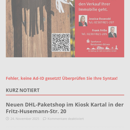
Fehler, keine Ad-ID gesetzt! Überprüfen Sie Ihre Syntax!
KURZ NOTIERT
Neuen DHL-Paketshop im Kiosk Kartal in der
Fritz-Husemann-Str. 20
24. November 2025
Kommentare deaktiviert