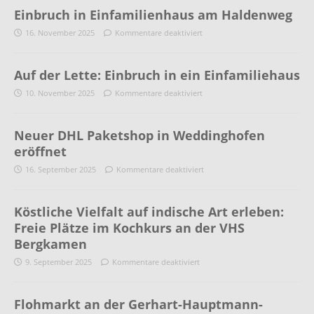
Einbruch in Einfamilienhaus am Haldenweg
16. November 2025
Kommentare deaktiviert
Auf der Lette: Einbruch in ein Einfamiliehaus
10. November 2025
Kommentare deaktiviert
Neuer DHL Paketshop in Weddinghofen
eröffnet
16. September 2025
Kommentare deaktiviert
Köstliche Vielfalt auf indische Art erleben:
Freie Plätze im Kochkurs an der VHS
Bergkamen
9. September 2025
Kommentare deaktiviert
Flohmarkt an der Gerhart-Hauptmann-