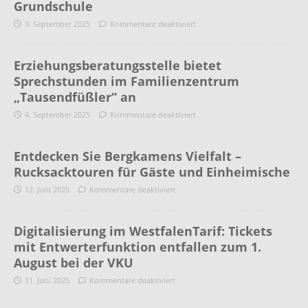
Grundschule
9. September 2025
Kommentare deaktiviert
Erziehungsberatungsstelle bietet
Sprechstunden im Familienzentrum
„Tausendfüßler“ an
4. September 2025
Kommentare deaktiviert
Entdecken Sie Bergkamens Vielfalt –
Rucksacktouren für Gäste und Einheimische
12. Juni 2025
Kommentare deaktiviert
Digitalisierung im WestfalenTarif: Tickets
mit Entwerterfunktion entfallen zum 1.
August bei der VKU
11. Juni 2025
Kommentare deaktiviert