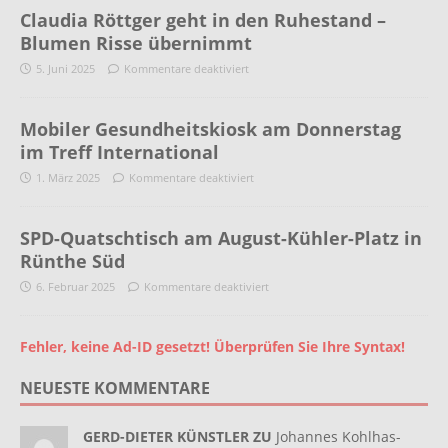
Claudia Röttger geht in den Ruhestand –
Blumen Risse übernimmt
5. Juni 2025
Kommentare deaktiviert
Mobiler Gesundheitskiosk am Donnerstag
im Treff International
1. März 2025
Kommentare deaktiviert
SPD-Quatschtisch am August-Kühler-Platz in
Rünthe Süd
6. Februar 2025
Kommentare deaktiviert
Fehler, keine Ad-ID gesetzt! Überprüfen Sie Ihre Syntax!
NEUESTE KOMMENTARE
GERD-DIETER KÜNSTLER ZU
Johannes Kohlhas-