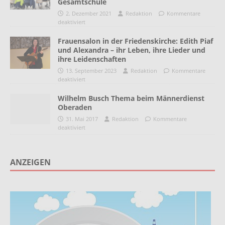
Gesamtschule
2. Dezember 2021
Redaktion
Kommentare
deaktiviert
Frauensalon in der Friedenskirche: Edith Piaf
und Alexandra – ihr Leben, ihre Lieder und
ihre Leidenschaften
13. September 2023
Redaktion
Kommentare
deaktiviert
Wilhelm Busch Thema beim Männerdienst
Oberaden
31. Mai 2017
Redaktion
Kommentare
deaktiviert
ANZEIGEN