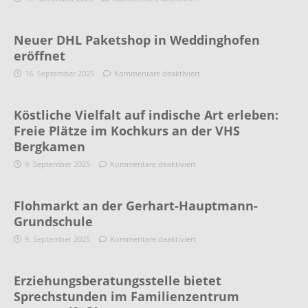
Neuer DHL Paketshop in Weddinghofen
eröffnet
16. September 2025
Kommentare deaktiviert
Köstliche Vielfalt auf indische Art erleben:
Freie Plätze im Kochkurs an der VHS
Bergkamen
9. September 2025
Kommentare deaktiviert
Flohmarkt an der Gerhart-Hauptmann-
Grundschule
9. September 2025
Kommentare deaktiviert
Erziehungsberatungsstelle bietet
Sprechstunden im Familienzentrum