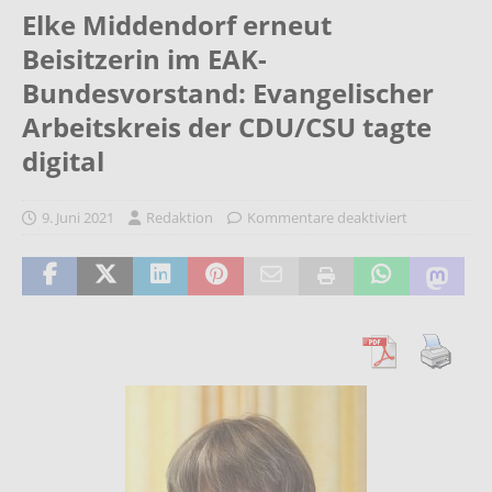
Elke Middendorf erneut
Beisitzerin im EAK-
Bundesvorstand: Evangelischer
Arbeitskreis der CDU/CSU tagte
digital
9. Juni 2021
Redaktion
Kommentare deaktiviert