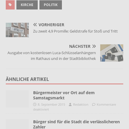
KIRCHE
POLITIK
VORHERIGER
Zu zweit 4,9 Promille: Geldstrafe für Stoß und Tritt
NÄCHSTER
Ausgabe von kostenlosen Luca-Schlüsselanhängern
im Rathaus und in der Stadtbibliothek
ÄHNLICHE ARTIKEL
Bürgermeister vor Ort auf dem
Samstagsmarkt
8. September 2015
Redaktion
Kommentare
deaktiviert
Bürger sind für die Stadt die verlässlicheren
Zahler