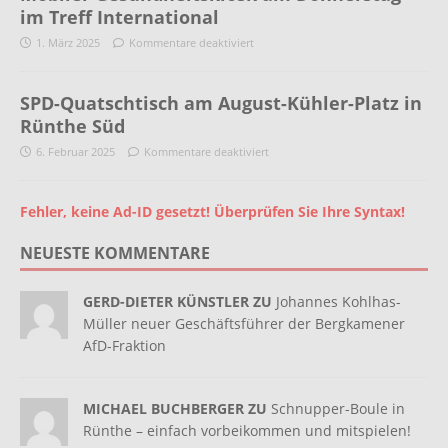
im Treff International
1. März 2025
Kommentare deaktiviert
SPD-Quatschtisch am August-Kühler-Platz in
Rünthe Süd
6. Februar 2025
Kommentare deaktiviert
Fehler, keine Ad-ID gesetzt! Überprüfen Sie Ihre Syntax!
NEUESTE KOMMENTARE
GERD-DIETER KÜNSTLER ZU
Johannes Kohlhas-
Müller neuer Geschäftsführer der Bergkamener
AfD-Fraktion
MICHAEL BUCHBERGER ZU
Schnupper-Boule in
Rünthe – einfach vorbeikommen und mitspielen!