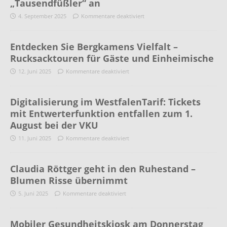
„Tausendfüßler“ an
4. September 2025
Kommentare deaktiviert
Entdecken Sie Bergkamens Vielfalt –
Rucksacktouren für Gäste und Einheimische
12. Juni 2025
Kommentare deaktiviert
Digitalisierung im WestfalenTarif: Tickets
mit Entwerterfunktion entfallen zum 1.
August bei der VKU
11. Juni 2025
Kommentare deaktiviert
Claudia Röttger geht in den Ruhestand –
Blumen Risse übernimmt
5. Juni 2025
Kommentare deaktiviert
Mobiler Gesundheitskiosk am Donnerstag