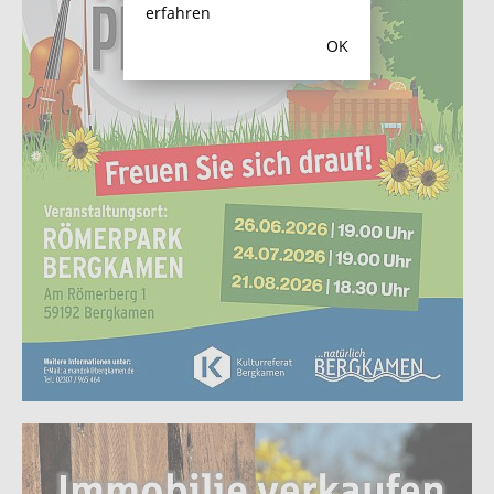
erfahren
OK