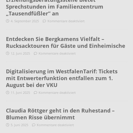
Sprechstunden im Familienzentrum
„Tausendfüßler“ an
4. September 2025
Kommentare deaktiviert
Entdecken Sie Bergkamens Vielfalt –
Rucksacktouren für Gäste und Einheimische
12. Juni 2025
Kommentare deaktiviert
Digitalisierung im WestfalenTarif: Tickets
mit Entwerterfunktion entfallen zum 1.
August bei der VKU
11. Juni 2025
Kommentare deaktiviert
Claudia Röttger geht in den Ruhestand –
Blumen Risse übernimmt
5. Juni 2025
Kommentare deaktiviert