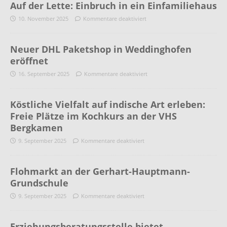
Auf der Lette: Einbruch in ein Einfamiliehaus
10. November 2025
Kommentare deaktiviert
Neuer DHL Paketshop in Weddinghofen
eröffnet
16. September 2025
Kommentare deaktiviert
Köstliche Vielfalt auf indische Art erleben:
Freie Plätze im Kochkurs an der VHS
Bergkamen
9. September 2025
Kommentare deaktiviert
Flohmarkt an der Gerhart-Hauptmann-
Grundschule
9. September 2025
Kommentare deaktiviert
Erziehungsberatungsstelle bietet