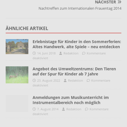
NÄCHSTER
Nachtreffen zum Internationalen Frauentag 2014
ÄHNLICHE ARTIKEL
Erlebnistage für Kinder in den Sommerferien:
Altes Handwerk, alte Spiele – neu entdecken
14. Juni 2018
Redaktion
Kommentare
deaktiviert
Angebot des Umweltzentrums: Den Tieren
auf der Spur für Kinder ab 7 Jahre
23. August 2022
Redaktion
Kommentare
deaktiviert
Anmeldungen zum Musikunterricht im
Instrumentalbereich noch möglich
7. August 2014
Redaktion
Kommentare
deaktiviert