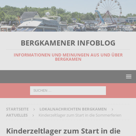
BERGKAMENER INFOBLOG
INFORMATIONEN UND MEINUNGEN AUS UND ÜBER
BERGKAMEN
STARTSEITE
LOKALNACHRICHTEN BERGKAMEN
AKTUELLES
Kinderzeltlager zum Start in die Sommerferien
Kinderzeltlager zum Start in die