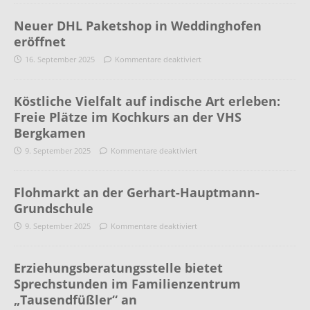
Neuer DHL Paketshop in Weddinghofen
eröffnet
16. September 2025
Kommentare deaktiviert
Köstliche Vielfalt auf indische Art erleben:
Freie Plätze im Kochkurs an der VHS
Bergkamen
9. September 2025
Kommentare deaktiviert
Flohmarkt an der Gerhart-Hauptmann-
Grundschule
9. September 2025
Kommentare deaktiviert
Erziehungsberatungsstelle bietet
Sprechstunden im Familienzentrum
„Tausendfüßler“ an