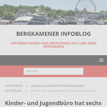
BERGKAMENER INFOBLOG
INFORMATIONEN UND MEINUNGEN AUS UND ÜBER
BERGKAMEN
STARTSEITE
LOKALNACHRICHTEN BERGKAMEN
AKTUELLES
Kinder- und Jugendbüro hat sechs neue Scouts
Kinder- und Jugendbüro hat sechs