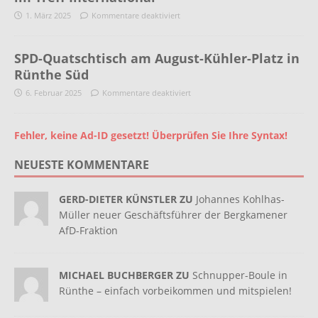
1. März 2025
Kommentare deaktiviert
SPD-Quatschtisch am August-Kühler-Platz in
Rünthe Süd
6. Februar 2025
Kommentare deaktiviert
Fehler, keine Ad-ID gesetzt! Überprüfen Sie Ihre Syntax!
NEUESTE KOMMENTARE
GERD-DIETER KÜNSTLER ZU
Johannes Kohlhas-
Müller neuer Geschäftsführer der Bergkamener
AfD-Fraktion
MICHAEL BUCHBERGER ZU
Schnupper-Boule in
Rünthe – einfach vorbeikommen und mitspielen!