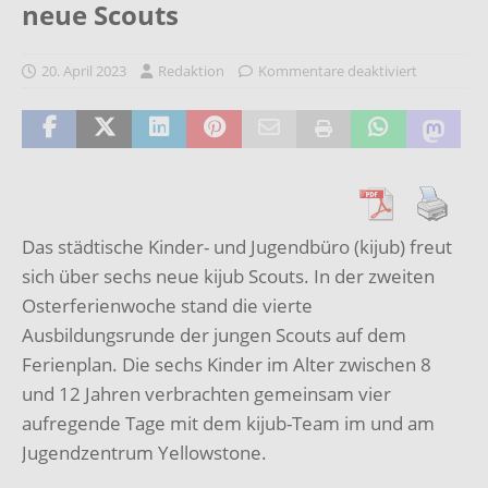
neue Scouts
20. April 2023
Redaktion
Kommentare deaktiviert
D
as städtische Kinder- und Jugendbüro (kijub) freut
sich über sechs neue kijub Scouts. In
der zweiten
Osterferienwoche stand die vierte
Ausbildungsrunde der jungen Scouts auf
dem
Ferienplan. Die sechs Kinder im Alter zwischen 8
und 12 Jahren verbrachten
gemeinsam vier
aufregende Tage mit dem kijub-Team
im und am
Jugendzentrum
Yellowstone.