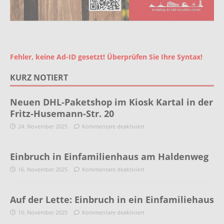
Fehler, keine Ad-ID gesetzt! Überprüfen Sie Ihre Syntax!
KURZ NOTIERT
Neuen DHL-Paketshop im Kiosk Kartal in der
Fritz-Husemann-Str. 20
24. November 2025
Kommentare deaktiviert
Einbruch in Einfamilienhaus am Haldenweg
16. November 2025
Kommentare deaktiviert
Auf der Lette: Einbruch in ein Einfamiliehaus
10. November 2025
Kommentare deaktiviert