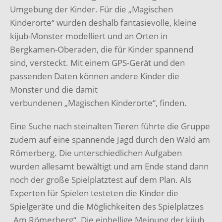
Umgebung der Kinder. Für die
„Magischen
Kinderorte“ wurden deshalb fantasievolle, kleine
kijub-Monster modelliert und
an Orten in
Bergkamen-Oberaden, die für Kinder spannend
sind, versteckt. Mit einem GPS-
Gerät und den
passenden Daten können andere Kinder die
Monster und die damit
verbundenen „Magischen Kinderorte“, finden.
Eine Suche nach steinalten Tieren führte die Gruppe
zudem auf eine spannende Jagd
durch den Wald am
Römerberg. Die unterschiedlichen Aufgaben
wurden allesamt bewältigt
und am Ende stand dann
noch der große Spielplatztest auf dem Plan. Als
Experten für
Spielen testeten die Kinder die
Spielgeräte und die Möglichkeiten des Spielplatzes
„Am
Römerberg“. Die einhellige Meinung der kijub