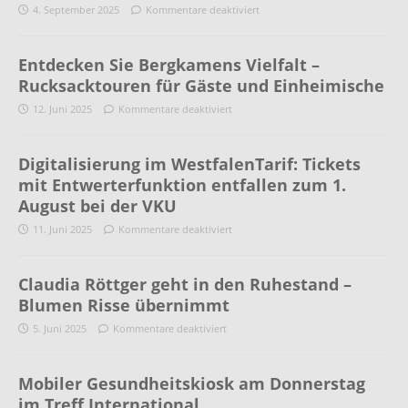
4. September 2025
Kommentare deaktiviert
Entdecken Sie Bergkamens Vielfalt –
Rucksacktouren für Gäste und Einheimische
12. Juni 2025
Kommentare deaktiviert
Digitalisierung im WestfalenTarif: Tickets
mit Entwerterfunktion entfallen zum 1.
August bei der VKU
11. Juni 2025
Kommentare deaktiviert
Claudia Röttger geht in den Ruhestand –
Blumen Risse übernimmt
5. Juni 2025
Kommentare deaktiviert
Mobiler Gesundheitskiosk am Donnerstag
im Treff International