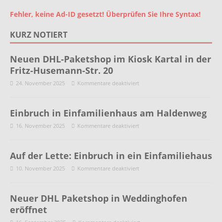
Fehler, keine Ad-ID gesetzt! Überprüfen Sie Ihre Syntax!
KURZ NOTIERT
Neuen DHL-Paketshop im Kiosk Kartal in der
Fritz-Husemann-Str. 20
24. November 2025
Kommentare deaktiviert
Einbruch in Einfamilienhaus am Haldenweg
16. November 2025
Kommentare deaktiviert
Auf der Lette: Einbruch in ein Einfamiliehaus
10. November 2025
Kommentare deaktiviert
Neuer DHL Paketshop in Weddinghofen
eröffnet