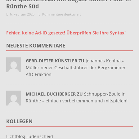
Rünthe Süd
6. Februar 2025
Kommentare deaktiviert
Fehler, keine Ad-ID gesetzt! Überprüfen Sie Ihre Syntax!
NEUESTE KOMMENTARE
GERD-DIETER KÜNSTLER ZU
Johannes Kohlhas-
Müller neuer Geschäftsführer der Bergkamener
AfD-Fraktion
MICHAEL BUCHBERGER ZU
Schnupper-Boule in
Rünthe – einfach vorbeikommen und mitspielen!
KOLLEGEN
Lichtblog Lüdenscheid