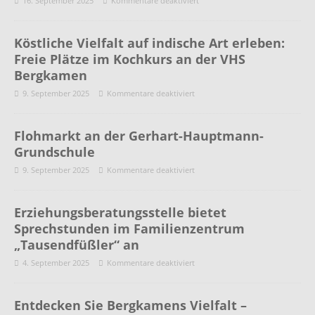
16. September 2025
Kommentare deaktiviert
Köstliche Vielfalt auf indische Art erleben:
Freie Plätze im Kochkurs an der VHS
Bergkamen
9. September 2025
Kommentare deaktiviert
Flohmarkt an der Gerhart-Hauptmann-
Grundschule
9. September 2025
Kommentare deaktiviert
Erziehungsberatungsstelle bietet
Sprechstunden im Familienzentrum
„Tausendfüßler“ an
4. September 2025
Kommentare deaktiviert
Entdecken Sie Bergkamens Vielfalt –