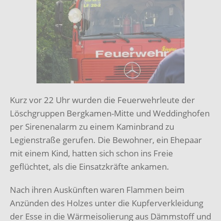
Kurz vor 22 Uhr wurden die Feuerwehrleute der
Löschgruppen Bergkamen-Mitte und Weddinghofen
per Sirenenalarm zu einem Kaminbrand zu
Legienstraße gerufen. Die Bewohner, ein Ehepaar
mit einem Kind, hatten sich schon ins Freie
geflüchtet, als die Einsatzkräfte ankamen.
Nach ihren Auskünften waren Flammen beim
Anzünden des Holzes unter die Kupferverkleidung
der Esse in die Wärmeisolierung aus Dämmstoff und