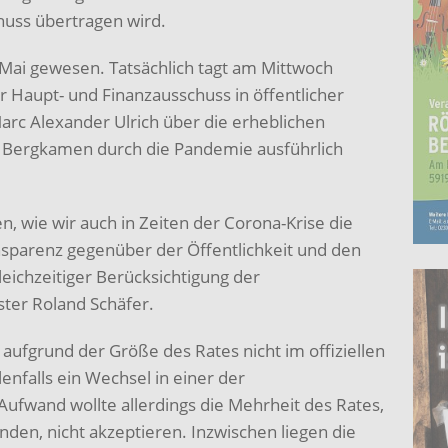
huss übertragen wird.
 Mai gewesen. Tatsächlich tagt am Mittwoch
Haupt- und Finanzausschuss in öffentlicher
rc Alexander Ulrich über die erheblichen
dt Bergkamen durch die Pandemie ausführlich
n, wie wir auch in Zeiten der Corona-Krise die
sparenz gegenüber der Öffentlichkeit und den
leichzeitiger Berücksichtigung der
ter Roland Schäfer.
 aufgrund der Größe des Rates nicht im offiziellen
enfalls ein Wechsel in einer der
Aufwand wollte allerdings die Mehrheit des Rates,
nden, nicht akzeptieren. Inzwischen liegen die