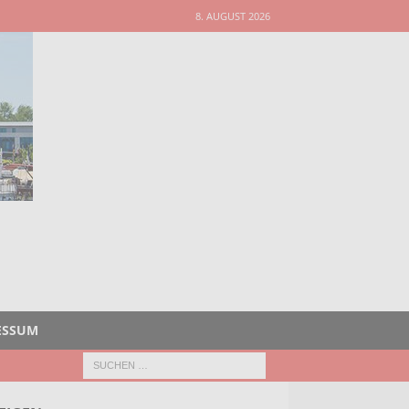
8. AUGUST 2026
ESSUM