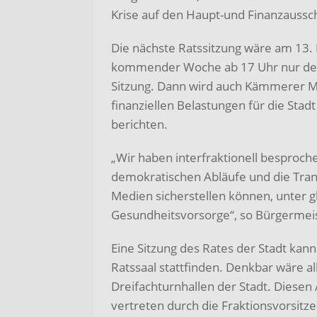
Krise auf den Haupt-und Finanzaussc
Die nächste Ratssitzung wäre am 13.
kommender Woche ab 17 Uhr nur der 
Sitzung. Dann wird auch Kämmerer Ma
finanziellen Belastungen für die Sta
berichten.
„Wir haben interfraktionell besproche
demokratischen Abläufe und die Tran
Medien sicherstellen können, unter g
Gesundheitsvorsorge“, so Bürgermeis
Eine Sitzung des Rates der Stadt kann
Ratssaal stattfinden. Denkbar wäre all
Dreifachturnhallen der Stadt. Diesen 
vertreten durch die Fraktionsvorsitze