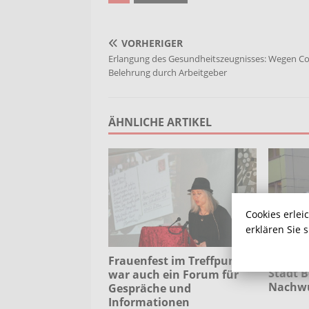
VORHERIGER
Erlangung des Gesundheitszeugnisses: Wegen C
Belehrung durch Arbeitgeber
ÄHNLICHE ARTIKEL
Cookies erlei
erklären Sie 
Frauenfest im Treffpunkt
Stadt 
war auch ein Forum für
Nachwu
Gespräche und
Informationen