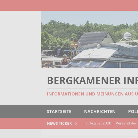
BERGKAMENER IN
INFORMATIONEN UND MEINUNGEN AUS 
STARTSEITE
NACHRICHTEN
POLI
[ 7. August 2026 ]
Versand der 
NEWS TICKER
Kindertageseinrichtungen und d