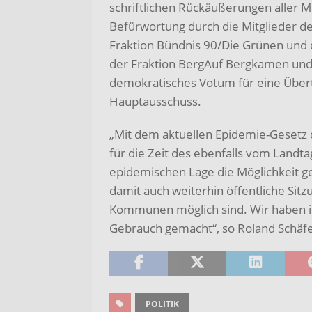
schriftlichen Rückäußerungen aller M
Befürwortung durch die Mitglieder de
Fraktion Bündnis 90/Die Grünen und 
der Fraktion BergAuf Bergkamen und 
demokratisches Votum für eine Über
Hauptausschuss.
„Mit dem aktuellen Epidemie-Gesetz 
für die Zeit des ebenfalls vom Landt
epidemischen Lage die Möglichkeit g
damit auch weiterhin öffentliche Sitz
Kommunen möglich sind. Wir haben i
Gebrauch gemacht“, so Roland Schäfe
POLITIK