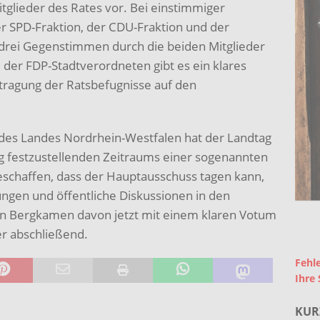
itglieder des Rates vor. Bei einstimmiger
r SPD-Fraktion, der CDU-Fraktion und der
drei Gegenstimmen durch die beiden Mitglieder
der FDP-Stadtverordneten gibt es ein klares
tragung der Ratsbefugnisse auf den
des Landes Nordrhein-Westfalen hat der Landtag
ag festzustellenden Zeitraums einer sogenannten
eschaffen, dass der Hauptausschuss tagen kann,
ungen und öffentliche Diskussionen in den
n Bergkamen davon jetzt mit einem klaren Votum
r abschließend.
Fehle
Ihre 
KUR