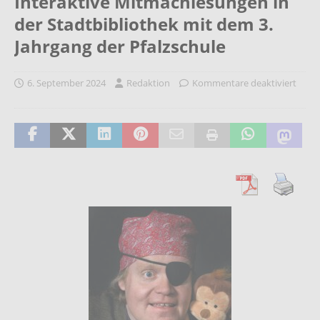
Interaktive Mitmachlesungen in
der Stadtbibliothek mit dem 3.
Jahrgang der Pfalzschule
6. September 2024
Redaktion
Kommentare deaktiviert