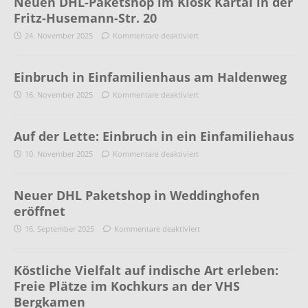
Neuen DHL-Paketshop im Kiosk Kartal in der
Fritz-Husemann-Str. 20
24. November 2025
Kommentare deaktiviert
Einbruch in Einfamilienhaus am Haldenweg
16. November 2025
Kommentare deaktiviert
Auf der Lette: Einbruch in ein Einfamiliehaus
10. November 2025
Kommentare deaktiviert
Neuer DHL Paketshop in Weddinghofen
eröffnet
16. September 2025
Kommentare deaktiviert
Köstliche Vielfalt auf indische Art erleben:
Freie Plätze im Kochkurs an der VHS
Bergkamen