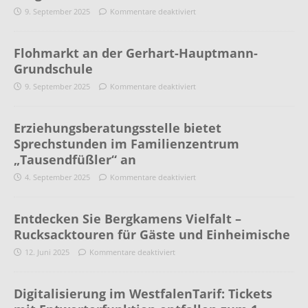
9. September 2025
Kommentare deaktiviert
Flohmarkt an der Gerhart-Hauptmann-
Grundschule
9. September 2025
Kommentare deaktiviert
Erziehungsberatungsstelle bietet
Sprechstunden im Familienzentrum
„Tausendfüßler“ an
4. September 2025
Kommentare deaktiviert
Entdecken Sie Bergkamens Vielfalt –
Rucksacktouren für Gäste und Einheimische
12. Juni 2025
Kommentare deaktiviert
Digitalisierung im WestfalenTarif: Tickets