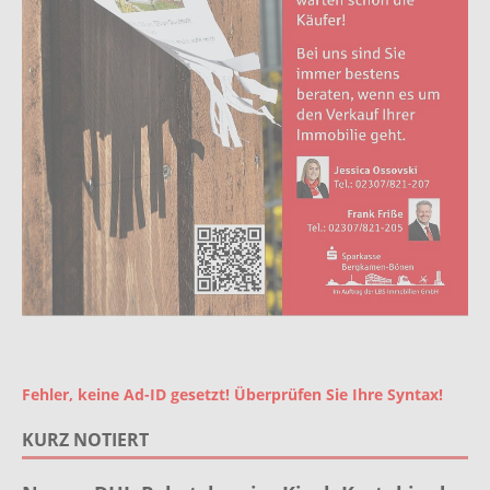
Fehler, keine Ad-ID gesetzt! Überprüfen Sie Ihre Syntax!
KURZ NOTIERT