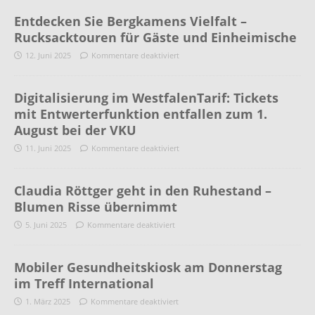
Entdecken Sie Bergkamens Vielfalt –
Rucksacktouren für Gäste und Einheimische
12. Juni 2025
Kommentare deaktiviert
Digitalisierung im WestfalenTarif: Tickets
mit Entwerterfunktion entfallen zum 1.
August bei der VKU
11. Juni 2025
Kommentare deaktiviert
Claudia Röttger geht in den Ruhestand –
Blumen Risse übernimmt
5. Juni 2025
Kommentare deaktiviert
Mobiler Gesundheitskiosk am Donnerstag
im Treff International
1. März 2025
Kommentare deaktiviert