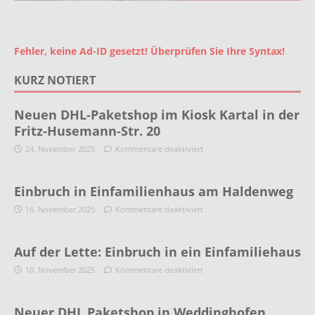
Fehler, keine Ad-ID gesetzt! Überprüfen Sie Ihre Syntax!
KURZ NOTIERT
Neuen DHL-Paketshop im Kiosk Kartal in der
Fritz-Husemann-Str. 20
24. November 2025
Kommentare deaktiviert
Einbruch in Einfamilienhaus am Haldenweg
16. November 2025
Kommentare deaktiviert
Auf der Lette: Einbruch in ein Einfamiliehaus
10. November 2025
Kommentare deaktiviert
Neuer DHL Paketshop in Weddinghofen