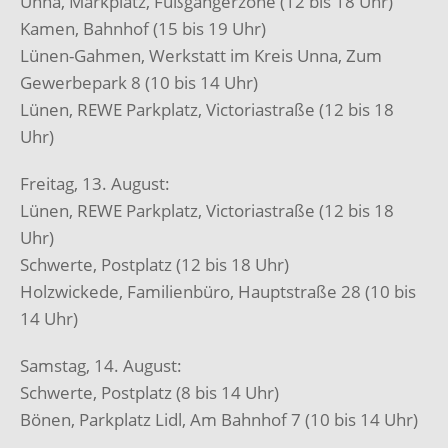
Unna, Markplatz, Fußgängerzone (12 bis 18 Uhr)
Kamen, Bahnhof (15 bis 19 Uhr)
Lünen-Gahmen, Werkstatt im Kreis Unna, Zum
Gewerbepark 8 (10 bis 14 Uhr)
Lünen, REWE Parkplatz, Victoriastraße (12 bis 18
Uhr)
Freitag, 13. August:
Lünen, REWE Parkplatz, Victoriastraße (12 bis 18
Uhr)
Schwerte, Postplatz (12 bis 18 Uhr)
Holzwickede, Familienbüro, Hauptstraße 28 (10 bis
14 Uhr)
Samstag, 14. August:
Schwerte, Postplatz (8 bis 14 Uhr)
Bönen, Parkplatz Lidl, Am Bahnhof 7 (10 bis 14 Uhr)