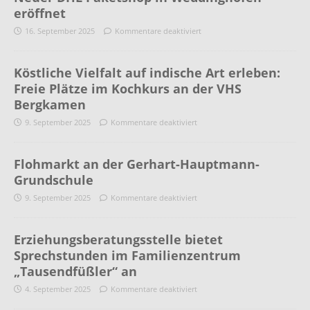
eröffnet
16. September 2025
Kommentare deaktiviert
Köstliche Vielfalt auf indische Art erleben:
Freie Plätze im Kochkurs an der VHS
Bergkamen
9. September 2025
Kommentare deaktiviert
Flohmarkt an der Gerhart-Hauptmann-
Grundschule
9. September 2025
Kommentare deaktiviert
Erziehungsberatungsstelle bietet
Sprechstunden im Familienzentrum
„Tausendfüßler“ an
4. September 2025
Kommentare deaktiviert