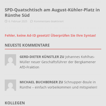
SPD-Quatschtisch am August-Kühler-Platz in
Rünthe Süd
6. Februar 2025
Kommentare deaktiviert
Fehler, keine Ad-ID gesetzt! Überprüfen Sie Ihre Syntax!
NEUESTE KOMMENTARE
GERD-DIETER KÜNSTLER ZU
Johannes Kohlhas-
Müller neuer Geschäftsführer der Bergkamener
AfD-Fraktion
MICHAEL BUCHBERGER ZU
Schnupper-Boule in
Rünthe – einfach vorbeikommen und mitspielen!
KOLLEGEN