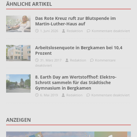
ÄHNLICHE ARTIKEL
Das Rote Kreuz ruft zur Blutspende im
Martin-Luther-Haus auf
1. Juni 2026
Redaktion
Kommentare deaktiviert
Arbeitslosenquote in Bergkamen bei 10,4
Prozent
31. März 2017
Redaktion
Kommentare
deaktiviert
8. Earth Day am Wertstoffhof: Elektro-
Schrott sammeln für das Städtische
Gymnasium in Bergkamen
6. Mai 2019
Redaktion
Kommentare deaktiviert
ANZEIGEN