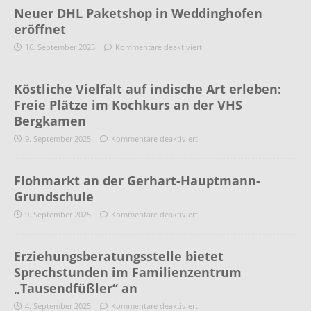
Neuer DHL Paketshop in Weddinghofen
eröffnet
16. September 2025
Kommentare deaktiviert
Köstliche Vielfalt auf indische Art erleben:
Freie Plätze im Kochkurs an der VHS
Bergkamen
9. September 2025
Kommentare deaktiviert
Flohmarkt an der Gerhart-Hauptmann-
Grundschule
9. September 2025
Kommentare deaktiviert
Erziehungsberatungsstelle bietet
Sprechstunden im Familienzentrum
„Tausendfüßler“ an
4. September 2025
Kommentare deaktiviert