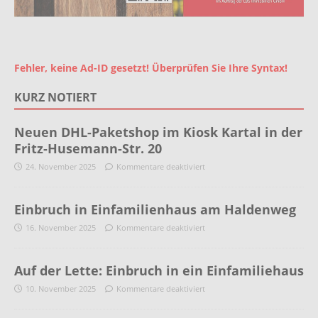
Fehler, keine Ad-ID gesetzt! Überprüfen Sie Ihre Syntax!
KURZ NOTIERT
Neuen DHL-Paketshop im Kiosk Kartal in der
Fritz-Husemann-Str. 20
24. November 2025
Kommentare deaktiviert
Einbruch in Einfamilienhaus am Haldenweg
16. November 2025
Kommentare deaktiviert
Auf der Lette: Einbruch in ein Einfamiliehaus
10. November 2025
Kommentare deaktiviert