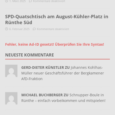
1. März 2025
Kommentare deaktiviert
SPD-Quatschtisch am August-Kühler-Platz in
Rünthe Süd
6. Februar 2025
Kommentare deaktiviert
Fehler, keine Ad-ID gesetzt! Überprüfen Sie Ihre Syntax!
NEUESTE KOMMENTARE
GERD-DIETER KÜNSTLER ZU
Johannes Kohlhas-
Müller neuer Geschäftsführer der Bergkamener
AfD-Fraktion
MICHAEL BUCHBERGER ZU
Schnupper-Boule in
Rünthe – einfach vorbeikommen und mitspielen!