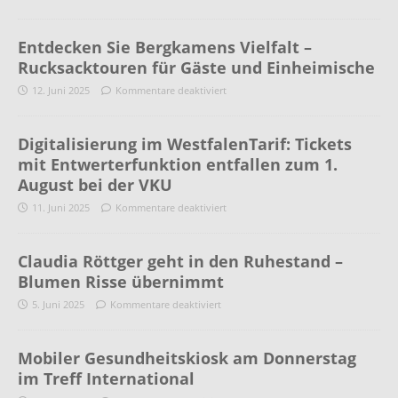
Entdecken Sie Bergkamens Vielfalt –
Rucksacktouren für Gäste und Einheimische
12. Juni 2025
Kommentare deaktiviert
Digitalisierung im WestfalenTarif: Tickets
mit Entwerterfunktion entfallen zum 1.
August bei der VKU
11. Juni 2025
Kommentare deaktiviert
Claudia Röttger geht in den Ruhestand –
Blumen Risse übernimmt
5. Juni 2025
Kommentare deaktiviert
Mobiler Gesundheitskiosk am Donnerstag
im Treff International