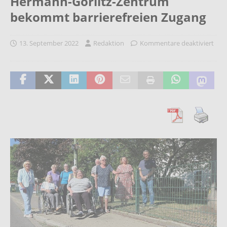
Hermann-Görlitz-Zentrum
bekommt barrierefreien Zugang
13. September 2022
Redaktion
Kommentare deaktiviert