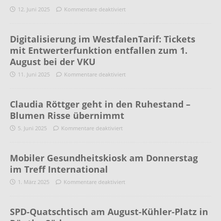
12. Juni 2025
Kommentare deaktiviert
Digitalisierung im WestfalenTarif: Tickets
mit Entwerterfunktion entfallen zum 1.
August bei der VKU
11. Juni 2025
Kommentare deaktiviert
Claudia Röttger geht in den Ruhestand –
Blumen Risse übernimmt
5. Juni 2025
Kommentare deaktiviert
Mobiler Gesundheitskiosk am Donnerstag
im Treff International
1. März 2025
Kommentare deaktiviert
SPD-Quatschtisch am August-Kühler-Platz in