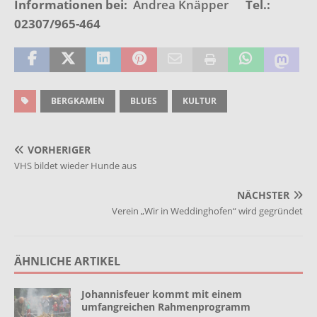
Informationen bei:
Andrea Knäpper
Tel.:
02307/965-464
BERGKAMEN
BLUES
KULTUR
VORHERIGER
VHS bildet wieder Hunde aus
NÄCHSTER
Verein „Wir in Weddinghofen“ wird gegründet
ÄHNLICHE ARTIKEL
Johannisfeuer kommt mit einem
umfangreichen Rahmenprogramm