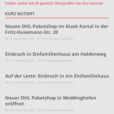
Fehler, keine Ad-ID gesetzt! Überprüfen Sie Ihre Syntax!
KURZ NOTIERT
Neuen DHL-Paketshop im Kiosk Kartal in der
Fritz-Husemann-Str. 20
24. November 2025
Kommentare deaktiviert
Einbruch in Einfamilienhaus am Haldenweg
16. November 2025
Kommentare deaktiviert
Auf der Lette: Einbruch in ein Einfamiliehaus
10. November 2025
Kommentare deaktiviert
Neuer DHL Paketshop in Weddinghofen
eröffnet
16. September 2025
Kommentare deaktiviert