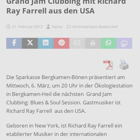
Grand Jam Clubbing mit Richard
Ray Farrell aus den USA
21. Februar 2013
Heino
Kommentare deaktiviert
Die Sparkasse Bergkamen-Bönen präsentiert am
Mittwoch, 6. März, um 20 Uhr in der Ökologiestation
in Bergkamen-Heil die nächsten Grand Jam
Clubbing: Blues & Soul Session. Gastmusiker ist
Richard Ray Farrell aus den USA.
Geboren in New York, ist Richard Ray Farrell ein
etablierter Musiker in der internationalen