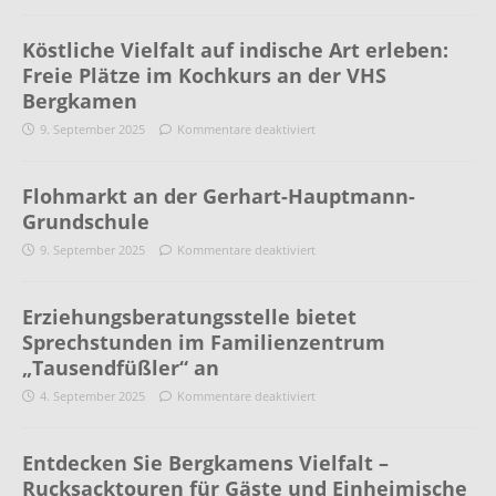
Köstliche Vielfalt auf indische Art erleben:
Freie Plätze im Kochkurs an der VHS
Bergkamen
9. September 2025
Kommentare deaktiviert
Flohmarkt an der Gerhart-Hauptmann-
Grundschule
9. September 2025
Kommentare deaktiviert
Erziehungsberatungsstelle bietet
Sprechstunden im Familienzentrum
„Tausendfüßler“ an
4. September 2025
Kommentare deaktiviert
Entdecken Sie Bergkamens Vielfalt –
Rucksacktouren für Gäste und Einheimische