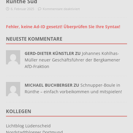
Rünthe Süd
6. Februar 2025
Kommentare deaktiviert
Fehler, keine Ad-ID gesetzt! Überprüfen Sie Ihre Syntax!
NEUESTE KOMMENTARE
GERD-DIETER KÜNSTLER ZU
Johannes Kohlhas-
Müller neuer Geschäftsführer der Bergkamener
AfD-Fraktion
MICHAEL BUCHBERGER ZU
Schnupper-Boule in
Rünthe – einfach vorbeikommen und mitspielen!
KOLLEGEN
Lichtblog Lüdenscheid
Nordstadtblogger Dortmund