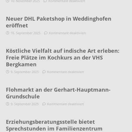
10. November 2025
Kommentare deaktiviert
Neuer DHL Paketshop in Weddinghofen
eröffnet
16. September 2025
Kommentare deaktiviert
Köstliche Vielfalt auf indische Art erleben:
Freie Plätze im Kochkurs an der VHS
Bergkamen
9. September 2025
Kommentare deaktiviert
Flohmarkt an der Gerhart-Hauptmann-
Grundschule
9. September 2025
Kommentare deaktiviert
Erziehungsberatungsstelle bietet
Sprechstunden im Familienzentrum