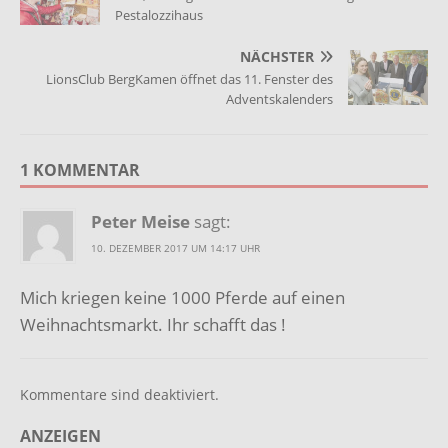
Pestalozzihaus
NÄCHSTER
LionsClub BergKamen öffnet das 11. Fenster des
Adventskalenders
1 KOMMENTAR
Peter Meise
sagt:
10. DEZEMBER 2017 UM 14:17 UHR
Mich kriegen keine 1000 Pferde auf einen
Weihnachtsmarkt. Ihr schafft das !
Kommentare sind deaktiviert.
ANZEIGEN