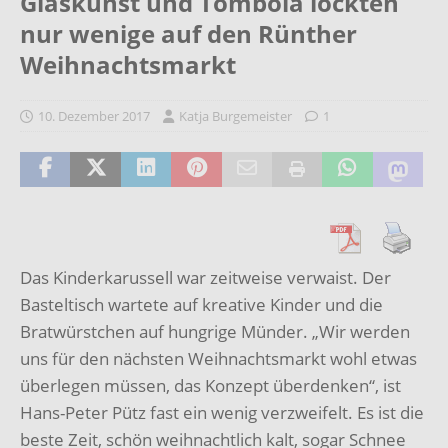
Glaskunst und Tombola lockten
nur wenige auf den Rünther
Weihnachtsmarkt
10. Dezember 2017
Katja Burgemeister
1
Das Kinderkarussell war zeitweise verwaist. Der
Basteltisch wartete auf kreative Kinder und die
Bratwürstchen auf hungrige Münder. „Wir werden
uns für den nächsten Weihnachtsmarkt wohl etwas
überlegen müssen, das Konzept überdenken“, ist
Hans-Peter Pütz fast ein wenig verzweifelt. Es ist die
beste Zeit, schön weihnachtlich kalt, sogar Schnee