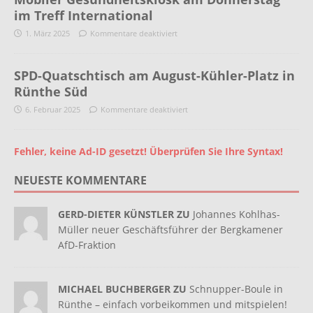
im Treff International
1. März 2025
Kommentare deaktiviert
SPD-Quatschtisch am August-Kühler-Platz in
Rünthe Süd
6. Februar 2025
Kommentare deaktiviert
Fehler, keine Ad-ID gesetzt! Überprüfen Sie Ihre Syntax!
NEUESTE KOMMENTARE
GERD-DIETER KÜNSTLER ZU
Johannes Kohlhas-
Müller neuer Geschäftsführer der Bergkamener
AfD-Fraktion
MICHAEL BUCHBERGER ZU
Schnupper-Boule in
Rünthe – einfach vorbeikommen und mitspielen!