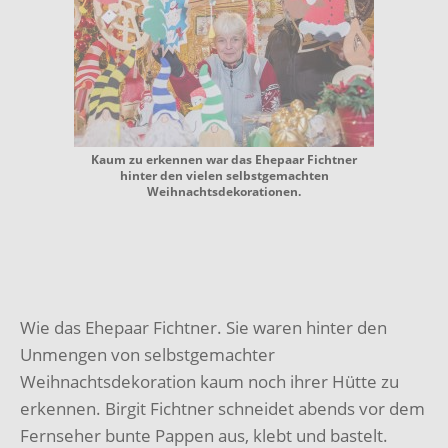
Kaum zu erkennen war das Ehepaar Fichtner
hinter den vielen selbstgemachten
Weihnachtsdekorationen.
Wie das Ehepaar Fichtner. Sie waren hinter den
Unmengen von selbstgemachter
Weihnachtsdekoration kaum noch ihrer Hütte zu
erkennen. Birgit Fichtner schneidet abends vor dem
Fernseher bunte Pappen aus, klebt und bastelt.