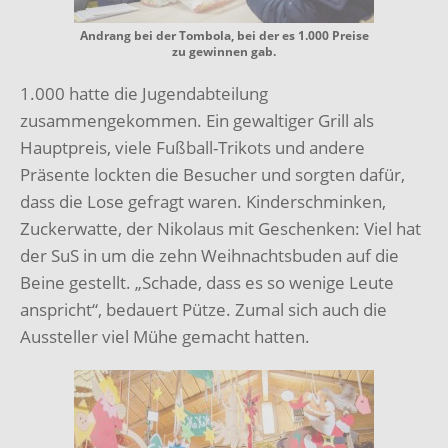
Andrang bei der Tombola, bei der es 1.000 Preise
zu gewinnen gab.
1.000 hatte die Jugendabteilung
zusammengekommen. Ein gewaltiger Grill als
Hauptpreis, viele Fußball-Trikots und andere
Präsente lockten die Besucher und sorgten dafür,
dass die Lose gefragt waren. Kinderschminken,
Zuckerwatte, der Nikolaus mit Geschenken: Viel hat
der SuS in um die zehn Weihnachtsbuden auf die
Beine gestellt. „Schade, dass es so wenige Leute
anspricht“, bedauert Pütze. Zumal sich auch die
Aussteller viel Mühe gemacht hatten.