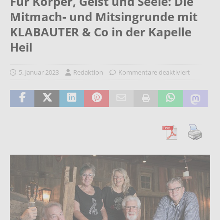
Für Körper, Geist und Seele: Die
Mitmach- und Mitsingrunde mit
KLABAUTER & Co in der Kapelle
Heil
5. Januar 2023
Redaktion
Kommentare deaktiviert