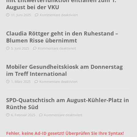
August bei der VKU
11. Juni 2025
Kommentare deaktiviert
Claudia Röttger geht in den Ruhestand –
Blumen Risse übernimmt
5. Juni 2025
Kommentare deaktiviert
Mobiler Gesundheitskiosk am Donnerstag
im Treff International
1. März 2025
Kommentare deaktiviert
SPD-Quatschtisch am August-Kühler-Platz in
Rünthe Süd
6. Februar 2025
Kommentare deaktiviert
Fehler, keine Ad-ID gesetzt! Überprüfen Sie Ihre Syntax!