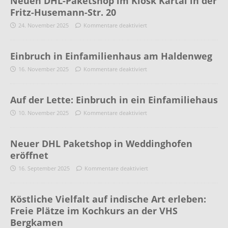
Neuen DHL-Paketshop im Kiosk Kartal in der
Fritz-Husemann-Str. 20
24. November 2025
Kommentare deaktiviert
Einbruch in Einfamilienhaus am Haldenweg
16. November 2025
Kommentare deaktiviert
Auf der Lette: Einbruch in ein Einfamiliehaus
10. November 2025
Kommentare deaktiviert
Neuer DHL Paketshop in Weddinghofen
eröffnet
16. September 2025
Kommentare deaktiviert
Köstliche Vielfalt auf indische Art erleben:
Freie Plätze im Kochkurs an der VHS
Bergkamen