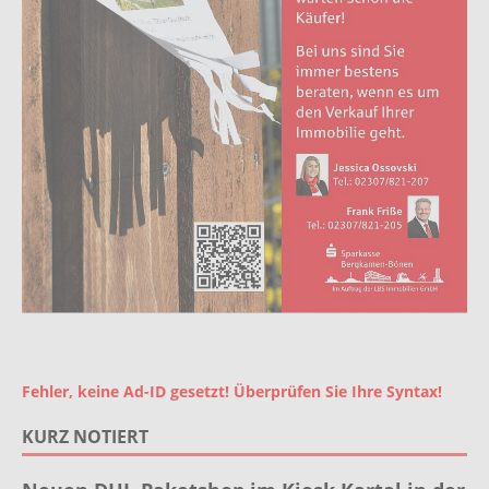
Fehler, keine Ad-ID gesetzt! Überprüfen Sie Ihre Syntax!
KURZ NOTIERT