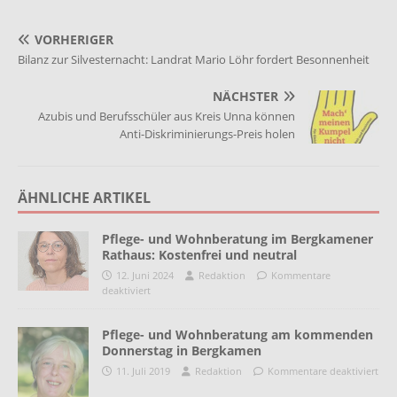
VORHERIGER
Bilanz zur Silvesternacht: Landrat Mario Löhr fordert Besonnenheit
NÄCHSTER
Azubis und Berufsschüler aus Kreis Unna können
Anti-Diskriminierungs-Preis holen
ÄHNLICHE ARTIKEL
Pflege- und Wohnberatung im Bergkamener
Rathaus: Kostenfrei und neutral
12. Juni 2024
Redaktion
Kommentare
deaktiviert
Pflege- und Wohnberatung am kommenden
Donnerstag in Bergkamen
11. Juli 2019
Redaktion
Kommentare deaktiviert