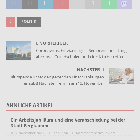
POLITIK
VORHERIGER
Coronavirus: Entwarnung in Senioreneinrichtung,
aber zwei Grundschulen und eine Kita betroffen
NÄCHSTER
Blutspende unter den geltenden Einschränkungen
erlaubt! Nächster Termin am 13. November
ÄHNLICHE ARTIKEL
Ein Arbeitsjubiläum und eine Verabschiedung bei der
Stadt Bergkamen
8. November 2023
Redaktion
Kommentare deaktiviert