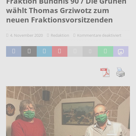
Fraktion Bündnis 90 / Die Grünen
wählt Thomas Grziwotz zum
neuen Fraktionsvorsitzenden
4. November 2020
Redaktion
Kommentare deaktiviert