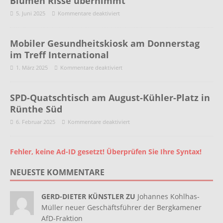
Blumen Risse übernimmt
5. Juni 2025
Kommentare deaktiviert
Mobiler Gesundheitskiosk am Donnerstag
im Treff International
1. März 2025
Kommentare deaktiviert
SPD-Quatschtisch am August-Kühler-Platz in
Rünthe Süd
6. Februar 2025
Kommentare deaktiviert
Fehler, keine Ad-ID gesetzt! Überprüfen Sie Ihre Syntax!
NEUESTE KOMMENTARE
GERD-DIETER KÜNSTLER ZU
Johannes Kohlhas-
Müller neuer Geschäftsführer der Bergkamener
AfD-Fraktion