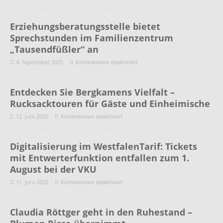
Erziehungsberatungsstelle bietet
Sprechstunden im Familienzentrum
„Tausendfüßler“ an
4. September 2025
Kommentare deaktiviert
Entdecken Sie Bergkamens Vielfalt –
Rucksacktouren für Gäste und Einheimische
12. Juni 2025
Kommentare deaktiviert
Digitalisierung im WestfalenTarif: Tickets
mit Entwerterfunktion entfallen zum 1.
August bei der VKU
11. Juni 2025
Kommentare deaktiviert
Claudia Röttger geht in den Ruhestand –