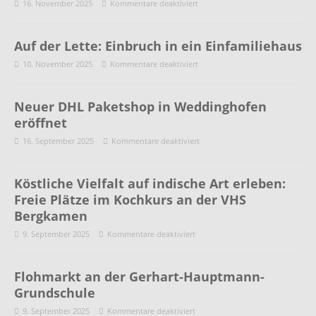
16. November 2025
Kommentare deaktiviert
Auf der Lette: Einbruch in ein Einfamiliehaus
10. November 2025
Kommentare deaktiviert
Neuer DHL Paketshop in Weddinghofen
eröffnet
16. September 2025
Kommentare deaktiviert
Köstliche Vielfalt auf indische Art erleben:
Freie Plätze im Kochkurs an der VHS
Bergkamen
9. September 2025
Kommentare deaktiviert
Flohmarkt an der Gerhart-Hauptmann-
Grundschule
9. September 2025
Kommentare deaktiviert