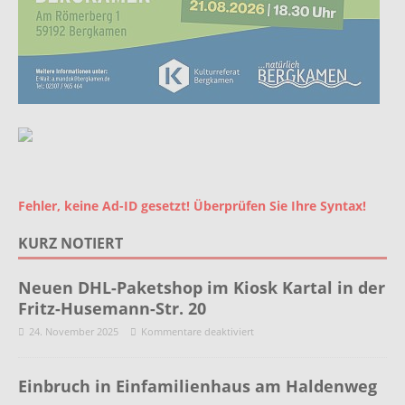
Fehler, keine Ad-ID gesetzt! Überprüfen Sie Ihre Syntax!
KURZ NOTIERT
Neuen DHL-Paketshop im Kiosk Kartal in der
Fritz-Husemann-Str. 20
24. November 2025
Kommentare deaktiviert
Einbruch in Einfamilienhaus am Haldenweg