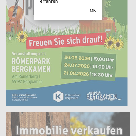
erfahren
OK