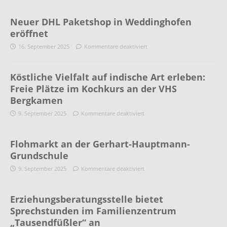
Neuer DHL Paketshop in Weddinghofen
eröffnet
16. September 2025
Kommentare deaktiviert
Köstliche Vielfalt auf indische Art erleben:
Freie Plätze im Kochkurs an der VHS
Bergkamen
9. September 2025
Kommentare deaktiviert
Flohmarkt an der Gerhart-Hauptmann-
Grundschule
9. September 2025
Kommentare deaktiviert
Erziehungsberatungsstelle bietet
Sprechstunden im Familienzentrum
„Tausendfüßler“ an