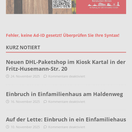
Fehler, keine Ad-ID gesetzt! Überprüfen Sie Ihre Syntax!
KURZ NOTIERT
Neuen DHL-Paketshop im Kiosk Kartal in der
Fritz-Husemann-Str. 20
24. November 2025
Kommentare deaktiviert
Einbruch in Einfamilienhaus am Haldenweg
16. November 2025
Kommentare deaktiviert
Auf der Lette: Einbruch in ein Einfamiliehaus
10. November 2025
Kommentare deaktiviert