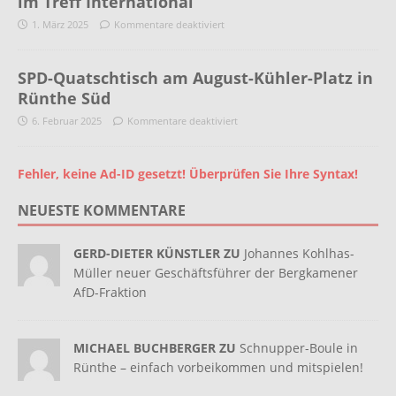
im Treff International
1. März 2025
Kommentare deaktiviert
SPD-Quatschtisch am August-Kühler-Platz in
Rünthe Süd
6. Februar 2025
Kommentare deaktiviert
Fehler, keine Ad-ID gesetzt! Überprüfen Sie Ihre Syntax!
NEUESTE KOMMENTARE
GERD-DIETER KÜNSTLER ZU
Johannes Kohlhas-
Müller neuer Geschäftsführer der Bergkamener
AfD-Fraktion
MICHAEL BUCHBERGER ZU
Schnupper-Boule in
Rünthe – einfach vorbeikommen und mitspielen!