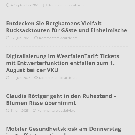
4. September 2025
Kommentare deaktiviert
Entdecken Sie Bergkamens Vielfalt –
Rucksacktouren für Gäste und Einheimische
12. Juni 2025
Kommentare deaktiviert
Digitalisierung im WestfalenTarif: Tickets
mit Entwerterfunktion entfallen zum 1.
August bei der VKU
11. Juni 2025
Kommentare deaktiviert
Claudia Röttger geht in den Ruhestand –
Blumen Risse übernimmt
5. Juni 2025
Kommentare deaktiviert
Mobiler Gesundheitskiosk am Donnerstag