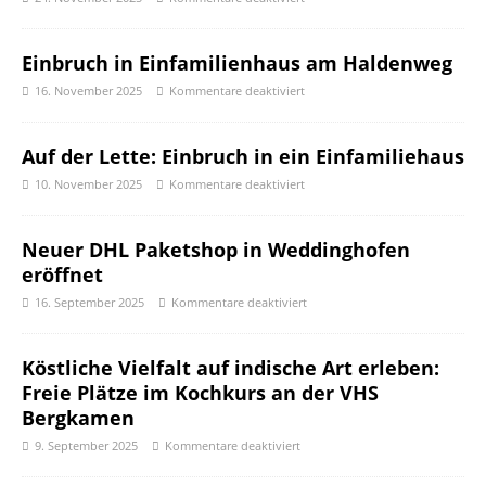
Einbruch in Einfamilienhaus am Haldenweg
16. November 2025
Kommentare deaktiviert
Auf der Lette: Einbruch in ein Einfamiliehaus
10. November 2025
Kommentare deaktiviert
Neuer DHL Paketshop in Weddinghofen
eröffnet
16. September 2025
Kommentare deaktiviert
Köstliche Vielfalt auf indische Art erleben:
Freie Plätze im Kochkurs an der VHS
Bergkamen
9. September 2025
Kommentare deaktiviert