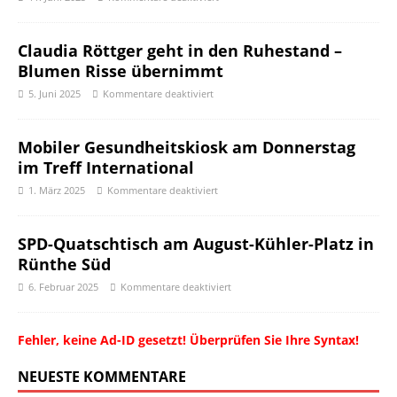
Claudia Röttger geht in den Ruhestand –
Blumen Risse übernimmt
5. Juni 2025
Kommentare deaktiviert
Mobiler Gesundheitskiosk am Donnerstag
im Treff International
1. März 2025
Kommentare deaktiviert
SPD-Quatschtisch am August-Kühler-Platz in
Rünthe Süd
6. Februar 2025
Kommentare deaktiviert
Fehler, keine Ad-ID gesetzt! Überprüfen Sie Ihre Syntax!
NEUESTE KOMMENTARE