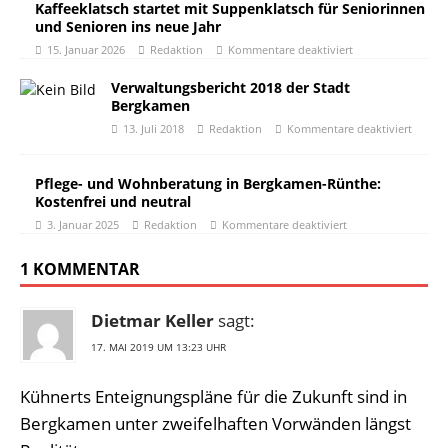
Kaffeeklatsch startet mit Suppenklatsch für Seniorinnen
und Senioren ins neue Jahr
15. Januar 2026
Redaktion
Kommentare deaktiviert
Verwaltungsbericht 2018 der Stadt
Bergkamen
13. Juli 2018
Redaktion
Kommentare deaktiviert
Pflege- und Wohnberatung in Bergkamen-Rünthe:
Kostenfrei und neutral
3. Januar 2025
Redaktion
Kommentare deaktiviert
1 KOMMENTAR
Dietmar Keller
sagt:
17. MAI 2019 UM 13:23 UHR
Kühnerts Enteignungspläne für die Zukunft sind in
Bergkamen unter zweifelhaften Vorwänden längst