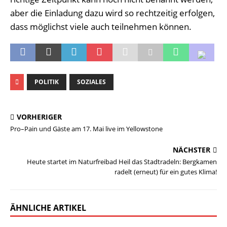
aber die Einladung dazu wird so rechtzeitig erfolgen,
dass möglichst viele auch teilnehmen können.
POLITIK
SOZIALES
VORHERIGER
Pro–Pain und Gäste am 17. Mai live im Yellowstone
NÄCHSTER
Heute startet im Naturfreibad Heil das Stadtradeln: Bergkamen
radelt (erneut) für ein gutes Klima!
ÄHNLICHE ARTIKEL