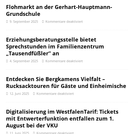
Flohmarkt an der Gerhart-Hauptmann-
Grundschule
9. September 2025
Kommentare deaktiviert
Erziehungsberatungsstelle bietet
Sprechstunden im Familienzentrum
„Tausendfüßler“ an
4. September 2025
Kommentare deaktiviert
Entdecken Sie Bergkamens Vielfalt –
Rucksacktouren für Gäste und Einheimische
12. Juni 2025
Kommentare deaktiviert
Digitalisierung im WestfalenTarif: Tickets
mit Entwerterfunktion entfallen zum 1.
August bei der VKU
11. Juni 2025
Kommentare deaktiviert