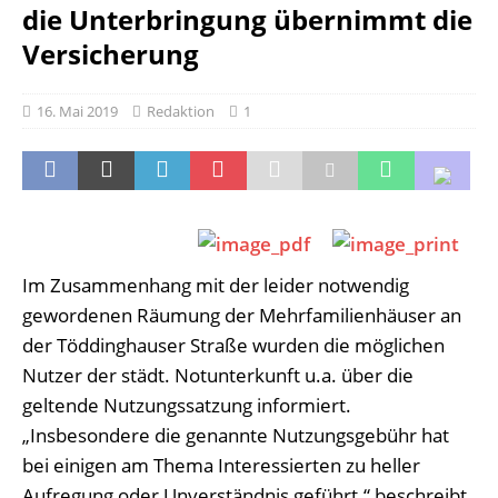
die Unterbringung übernimmt die
Versicherung
16. Mai 2019
Redaktion
1
Im Zusammenhang mit der leider notwendig
gewordenen Räumung der Mehrfamilienhäuser an
der Töddinghauser Straße wurden die möglichen
Nutzer der städt. Notunterkunft u.a. über die
geltende Nutzungssatzung informiert.
„Insbesondere die genannte Nutzungsgebühr hat
bei einigen am Thema Interessierten zu heller
Aufregung oder Unverständnis geführt.“ beschreibt