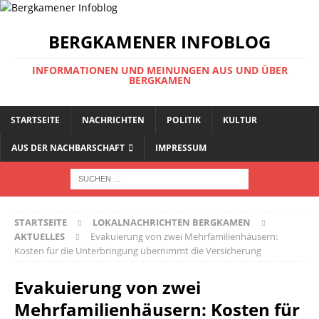
BERGKAMENER INFOBLOG
INFORMATIONEN UND MEINUNGEN AUS UND ÜBER
BERGKAMEN
STARTSEITE
NACHRICHTEN
POLITIK
KULTUR
AUS DER NACHBARSCHAFT
IMPRESSUM
STARTSEITE
LOKALNACHRICHTEN BERGKAMEN
AKTUELLES
Evakuierung von zwei Mehrfamilienhäusern:
Kosten für die Unterbringung übernimmt die Versicherung
Evakuierung von zwei
Mehrfamilienhäusern: Kosten für