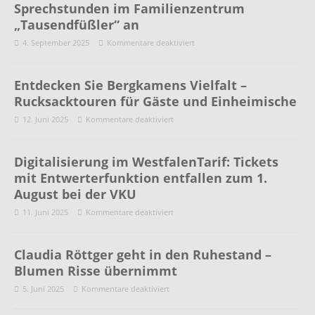
Sprechstunden im Familienzentrum
„Tausendfüßler“ an
4. September 2025
Kommentare deaktiviert
Entdecken Sie Bergkamens Vielfalt –
Rucksacktouren für Gäste und Einheimische
12. Juni 2025
Kommentare deaktiviert
Digitalisierung im WestfalenTarif: Tickets
mit Entwerterfunktion entfallen zum 1.
August bei der VKU
11. Juni 2025
Kommentare deaktiviert
Claudia Röttger geht in den Ruhestand –
Blumen Risse übernimmt
5. Juni 2025
Kommentare deaktiviert