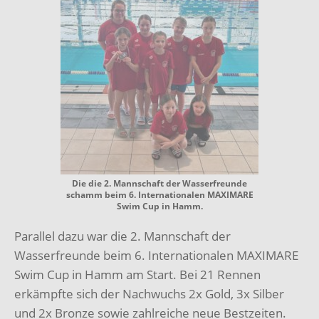
Die die 2. Mannschaft der Wasserfreunde
schamm beim 6. Internationalen MAXIMARE
Swim Cup in Hamm.
Parallel dazu war die 2. Mannschaft der
Wasserfreunde beim 6. Internationalen MAXIMARE
Swim Cup in Hamm am Start. Bei 21 Rennen
erkämpfte sich der Nachwuchs 2x Gold, 3x Silber
und 2x Bronze sowie zahlreiche neue Bestzeiten.