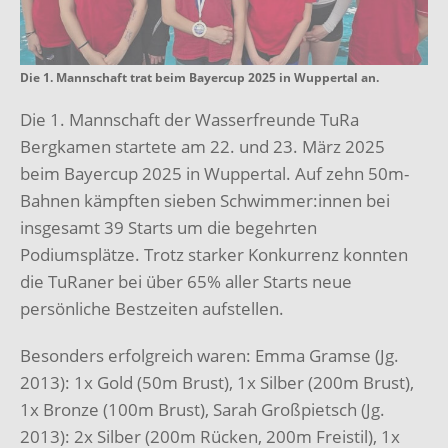
Die 1. Mannschaft trat beim Bayercup 2025 in Wuppertal an.
Die 1. Mannschaft der Wasserfreunde TuRa
Bergkamen startete am 22. und 23. März 2025
beim Bayercup 2025 in Wuppertal. Auf zehn 50m-
Bahnen kämpften sieben Schwimmer:innen bei
insgesamt 39 Starts um die begehrten
Podiumsplätze. Trotz starker Konkurrenz konnten
die TuRaner bei über 65% aller Starts neue
persönliche Bestzeiten aufstellen.
Besonders erfolgreich waren: Emma Gramse (Jg.
2013): 1x Gold (50m Brust), 1x Silber (200m Brust),
1x Bronze (100m Brust), Sarah Großpietsch (Jg.
2013): 2x Silber (200m Rücken, 200m Freistil), 1x