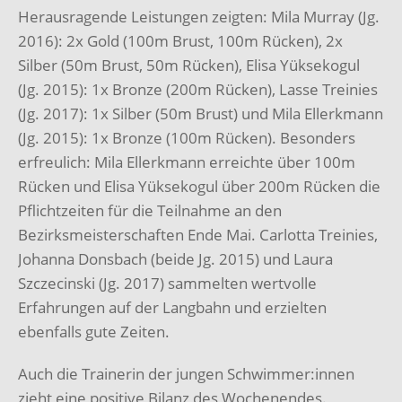
Herausragende Leistungen zeigten: Mila Murray (Jg.
2016): 2x Gold (100m Brust, 100m Rücken), 2x
Silber (50m Brust, 50m Rücken), Elisa Yüksekogul
(Jg. 2015): 1x Bronze (200m Rücken), Lasse Treinies
(Jg. 2017): 1x Silber (50m Brust) und Mila Ellerkmann
(Jg. 2015): 1x Bronze (100m Rücken). Besonders
erfreulich: Mila Ellerkmann erreichte über 100m
Rücken und Elisa Yüksekogul über 200m Rücken die
Pflichtzeiten für die Teilnahme an den
Bezirksmeisterschaften Ende Mai. Carlotta Treinies,
Johanna Donsbach (beide Jg. 2015) und Laura
Szczecinski (Jg. 2017) sammelten wertvolle
Erfahrungen auf der Langbahn und erzielten
ebenfalls gute Zeiten.
Auch die Trainerin der jungen Schwimmer:innen
zieht eine positive Bilanz des Wochenendes.