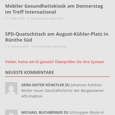
Mobiler Gesundheitskiosk am Donnerstag
im Treff International
1. März 2025
Kommentare deaktiviert
SPD-Quatschtisch am August-Kühler-Platz in
Rünthe Süd
6. Februar 2025
Kommentare deaktiviert
Fehler, keine Ad-ID gesetzt! Überprüfen Sie Ihre Syntax!
NEUESTE KOMMENTARE
GERD-DIETER KÜNSTLER ZU
Johannes Kohlhas-
Müller neuer Geschäftsführer der Bergkamener
AfD-Fraktion
MICHAEL BUCHBERGER ZU
Schnupper-Boule in