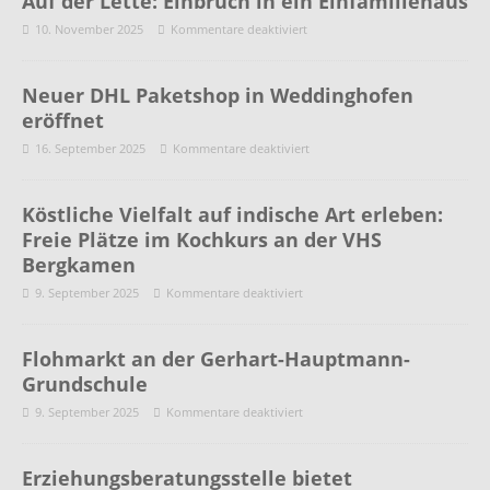
Auf der Lette: Einbruch in ein Einfamiliehaus
10. November 2025
Kommentare deaktiviert
Neuer DHL Paketshop in Weddinghofen
eröffnet
16. September 2025
Kommentare deaktiviert
Köstliche Vielfalt auf indische Art erleben:
Freie Plätze im Kochkurs an der VHS
Bergkamen
9. September 2025
Kommentare deaktiviert
Flohmarkt an der Gerhart-Hauptmann-
Grundschule
9. September 2025
Kommentare deaktiviert
Erziehungsberatungsstelle bietet