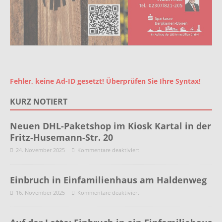
Fehler, keine Ad-ID gesetzt! Überprüfen Sie Ihre Syntax!
KURZ NOTIERT
Neuen DHL-Paketshop im Kiosk Kartal in der
Fritz-Husemann-Str. 20
24. November 2025
Kommentare deaktiviert
Einbruch in Einfamilienhaus am Haldenweg
16. November 2025
Kommentare deaktiviert