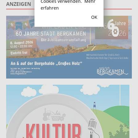
Cookies verwenden.
Mehr
ANZEIGEN
erfahren
OK