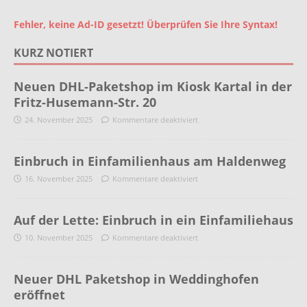
Fehler, keine Ad-ID gesetzt! Überprüfen Sie Ihre Syntax!
KURZ NOTIERT
Neuen DHL-Paketshop im Kiosk Kartal in der
Fritz-Husemann-Str. 20
24. November 2025
Kommentare deaktiviert
Einbruch in Einfamilienhaus am Haldenweg
16. November 2025
Kommentare deaktiviert
Auf der Lette: Einbruch in ein Einfamiliehaus
10. November 2025
Kommentare deaktiviert
Neuer DHL Paketshop in Weddinghofen
eröffnet