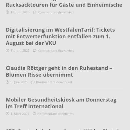
Rucksacktouren für Gäste und Einheimische
12. Juni 2025
Kommentare deaktiviert
Digitalisierung im WestfalenTarif: Tickets
mit Entwerterfunktion entfallen zum 1.
August bei der VKU
11. Juni 2025
Kommentare deaktiviert
Claudia Röttger geht in den Ruhestand –
Blumen Risse übernimmt
5. Juni 2025
Kommentare deaktiviert
Mobiler Gesundheitskiosk am Donnerstag
im Treff International
1. März 2025
Kommentare deaktiviert