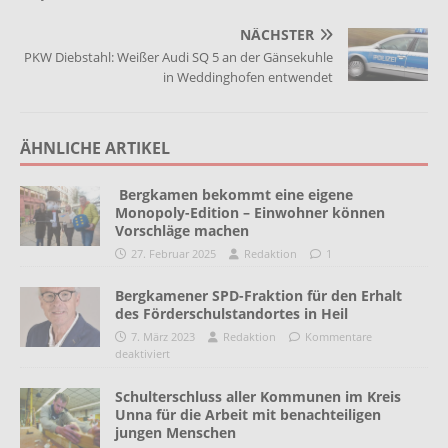
NÄCHSTER
PKW Diebstahl: Weißer Audi SQ 5 an der Gänsekuhle
in Weddinghofen entwendet
ÄHNLICHE ARTIKEL
Bergkamen bekommt eine eigene
Monopoly-Edition – Einwohner können
Vorschläge machen
27. Februar 2025
Redaktion
1
Bergkamener SPD-Fraktion für den Erhalt
des Förderschulstandortes in Heil
7. März 2023
Redaktion
Kommentare
deaktiviert
Schulterschluss aller Kommunen im Kreis
Unna für die Arbeit mit benachteiligen
jungen Menschen