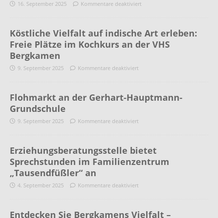
16. September 2025
Kommentare deaktiviert
Köstliche Vielfalt auf indische Art erleben:
Freie Plätze im Kochkurs an der VHS
Bergkamen
9. September 2025
Kommentare deaktiviert
Flohmarkt an der Gerhart-Hauptmann-
Grundschule
9. September 2025
Kommentare deaktiviert
Erziehungsberatungsstelle bietet
Sprechstunden im Familienzentrum
„Tausendfüßler“ an
4. September 2025
Kommentare deaktiviert
Entdecken Sie Bergkamens Vielfalt –