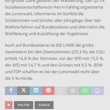
Ein großer Dank gebührt der Wahlleitung. Der Q2 LK
Sozialwissenschaftenvon Herrn Fahling organisierte
die Juniorwahl, informierte im Vorfeld die
Schülerinnen und Schüler aller Jahrgänge über das
Wahlverfahren auf Bundesebene und übernahm die
Wahlleitung und Auszählung der Ergebnisse.
Auch auf Bundesebene ist DIE LINKE die große
Gewinnerin bei den Zweitstimmen (25,3 %), die CDU
erhielt 16,8 % der Stimmen, vor der SPD mit 15,5 %,
der AfD mit 14,7 % und den Grünen mit 9,3 %. BSW
und FDP schaffen es bei der Juniorwahl nicht über
die 5 %-Hürde.
POLITIK
SCHULE