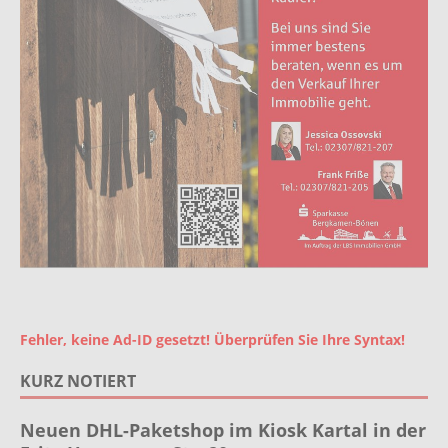
Fehler, keine Ad-ID gesetzt! Überprüfen Sie Ihre Syntax!
KURZ NOTIERT
Neuen DHL-Paketshop im Kiosk Kartal in der