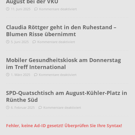
August bei der VKU
11. Juni 2025
Kommentare deaktiviert
Claudia Röttger geht in den Ruhestand –
Blumen Risse übernimmt
5. Juni 2025
Kommentare deaktiviert
Mobiler Gesundheitskiosk am Donnerstag
im Treff International
1. März 2025
Kommentare deaktiviert
SPD-Quatschtisch am August-Kühler-Platz in
Rünthe Süd
6. Februar 2025
Kommentare deaktiviert
Fehler, keine Ad-ID gesetzt! Überprüfen Sie Ihre Syntax!