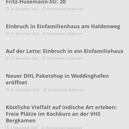
Fritz-Husemann-Str. 20
24. November 2025
Kommentare deaktiviert
Einbruch in Einfamilienhaus am Haldenweg
16. November 2025
Kommentare deaktiviert
Auf der Lette: Einbruch in ein Einfamiliehaus
10. November 2025
Kommentare deaktiviert
Neuer DHL Paketshop in Weddinghofen
eröffnet
16. September 2025
Kommentare deaktiviert
Köstliche Vielfalt auf indische Art erleben:
Freie Plätze im Kochkurs an der VHS
Bergkamen
9. September 2025
Kommentare deaktiviert