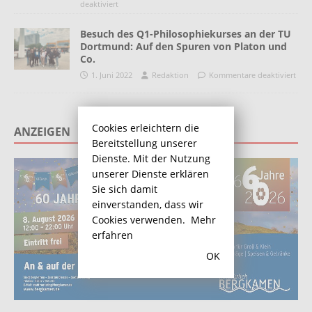
deaktiviert
Besuch des Q1-Philosophiekurses an der TU
Dortmund: Auf den Spuren von Platon und
Co.
1. Juni 2022
Redaktion
Kommentare deaktiviert
Cookies erleichtern die
ANZEIGEN
Bereitstellung unserer
Dienste. Mit der Nutzung
unserer Dienste erklären
Sie sich damit
einverstanden, dass wir
Cookies verwenden.
Mehr
erfahren
OK