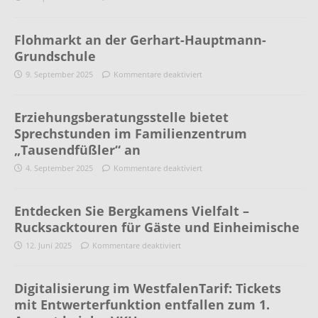
Flohmarkt an der Gerhart-Hauptmann-
Grundschule
9. September 2025
Kommentare deaktiviert
Erziehungsberatungsstelle bietet
Sprechstunden im Familienzentrum
„Tausendfüßler“ an
4. September 2025
Kommentare deaktiviert
Entdecken Sie Bergkamens Vielfalt –
Rucksacktouren für Gäste und Einheimische
12. Juni 2025
Kommentare deaktiviert
Digitalisierung im WestfalenTarif: Tickets
mit Entwerterfunktion entfallen zum 1.