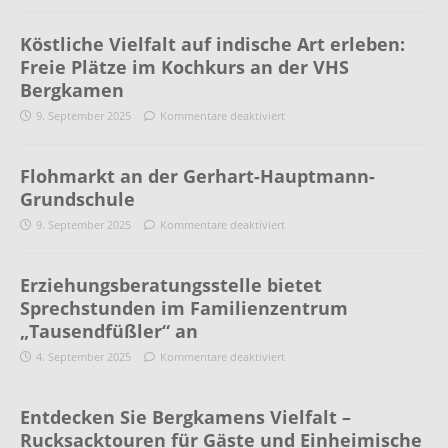
Köstliche Vielfalt auf indische Art erleben:
Freie Plätze im Kochkurs an der VHS
Bergkamen
9. September 2025
Kommentare deaktiviert
Flohmarkt an der Gerhart-Hauptmann-
Grundschule
9. September 2025
Kommentare deaktiviert
Erziehungsberatungsstelle bietet
Sprechstunden im Familienzentrum
„Tausendfüßler“ an
4. September 2025
Kommentare deaktiviert
Entdecken Sie Bergkamens Vielfalt –
Rucksacktouren für Gäste und Einheimische