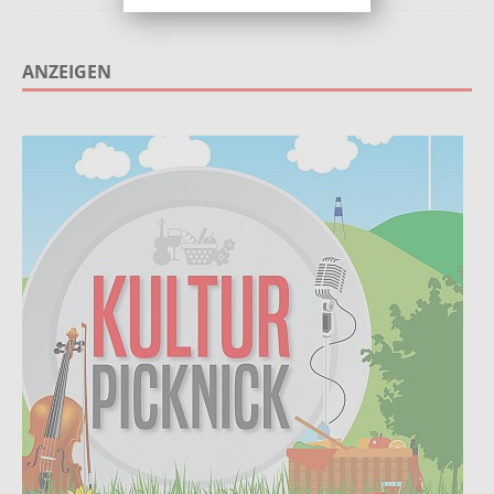
deaktiviert
ANZEIGEN