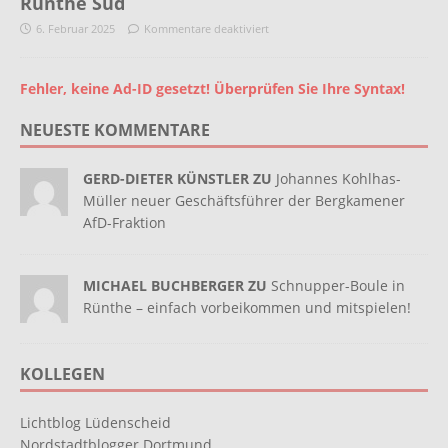
Rünthe Süd
6. Februar 2025
Kommentare deaktiviert
Fehler, keine Ad-ID gesetzt! Überprüfen Sie Ihre Syntax!
NEUESTE KOMMENTARE
GERD-DIETER KÜNSTLER ZU
Johannes Kohlhas-
Müller neuer Geschäftsführer der Bergkamener
AfD-Fraktion
MICHAEL BUCHBERGER ZU
Schnupper-Boule in
Rünthe – einfach vorbeikommen und mitspielen!
KOLLEGEN
Lichtblog Lüdenscheid
Nordstadtblogger Dortmund