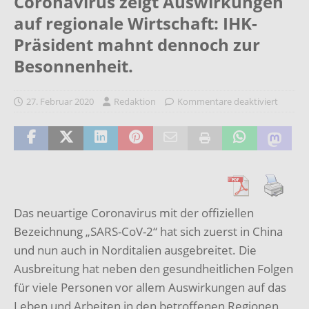
Coronavirus zeigt Auswirkungen
auf regionale Wirtschaft: IHK-
Präsident mahnt dennoch zur
Besonnenheit.
27. Februar 2020
Redaktion
Kommentare deaktiviert
Das neuartige Coronavirus mit der offiziellen
Bezeichnung „SARS-CoV-2“ hat sich zuerst in China
und nun auch in Norditalien ausgebreitet. Die
Ausbreitung hat neben den gesundheitlichen Folgen
für viele Personen vor allem Auswirkungen auf das
Leben und Arbeiten in den betroffenen Regionen