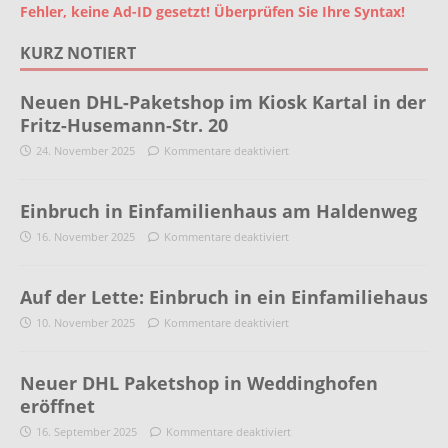
Fehler, keine Ad-ID gesetzt! Überprüfen Sie Ihre Syntax!
KURZ NOTIERT
Neuen DHL-Paketshop im Kiosk Kartal in der
Fritz-Husemann-Str. 20
24. November 2025
Kommentare deaktiviert
Einbruch in Einfamilienhaus am Haldenweg
16. November 2025
Kommentare deaktiviert
Auf der Lette: Einbruch in ein Einfamiliehaus
10. November 2025
Kommentare deaktiviert
Neuer DHL Paketshop in Weddinghofen
eröffnet
16. September 2025
Kommentare deaktiviert