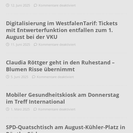
12. Juni 2025
Kommentare deaktiviert
Digitalisierung im WestfalenTarif: Tickets
mit Entwerterfunktion entfallen zum 1.
August bei der VKU
11. Juni 2025
Kommentare deaktiviert
Claudia Röttger geht in den Ruhestand –
Blumen Risse übernimmt
5. Juni 2025
Kommentare deaktiviert
Mobiler Gesundheitskiosk am Donnerstag
im Treff International
1. März 2025
Kommentare deaktiviert
SPD-Quatschtisch am August-Kühler-Platz in