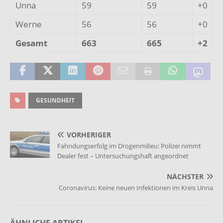
Unna
59
59
+0
Werne
56
56
+0
Gesamt
663
665
+2
GESUNDHEIT
VORHERIGER
Fahndungserfolg im Drogenmilieu: Polizei nimmt
Dealer fest – Untersuchungshaft angeordnet
NÄCHSTER
Coronavirus: Keine neuen Infektionen im Kreis Unna
ÄHNLICHE ARTIKEL