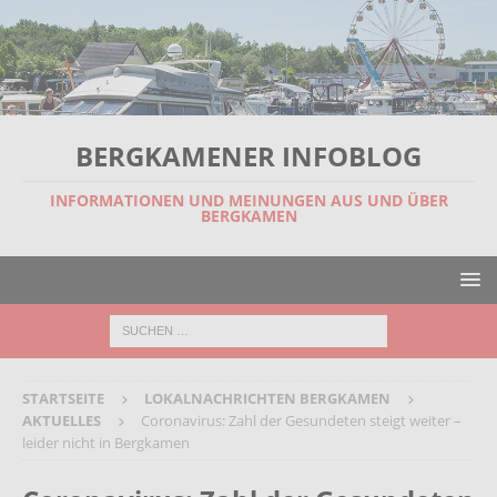
BERGKAMENER INFOBLOG
INFORMATIONEN UND MEINUNGEN AUS UND ÜBER
BERGKAMEN
STARTSEITE
LOKALNACHRICHTEN BERGKAMEN
AKTUELLES
Coronavirus: Zahl der Gesundeten steigt weiter –
leider nicht in Bergkamen