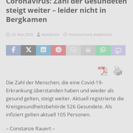
Coronavirus: Zahl der Gesundeten
steigt weiter – leider nicht in
Bergkamen
20. Mai 2020
Redaktion
Kommentare deaktiviert
Die Zahl der Menschen, die eine Covid-19-
Erkrankung überstanden haben und wieder als
gesund gelten, steigt weiter. Aktuell registrierte die
Kreisgesundheitsbehörde 526 Gesundete. Als
infiziert gelten aktuell 105 Personen.
– Constanze Rauert –