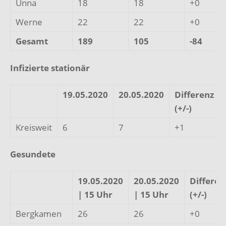
Unna
18
18
+0
Werne
22
22
+0
Gesamt
189
105
-84
Infizierte stationär
19.05.2020
20.05.2020
Differenz
(+/-)
Kreisweit
6
7
+1
Gesundete
19.05.2020
20.05.2020
Differen
| 15 Uhr
| 15 Uhr
(+/-)
Bergkamen
26
26
+0