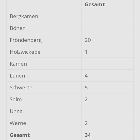
Gesamt
Bergkamen
Bönen
Fröndenberg
20
Holzwickede
1
Kamen
Lünen
4
Schwerte
5
Selm
2
Unna
Werne
2
Gesamt
34