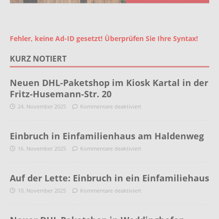
Fehler, keine Ad-ID gesetzt! Überprüfen Sie Ihre Syntax!
KURZ NOTIERT
Neuen DHL-Paketshop im Kiosk Kartal in der
Fritz-Husemann-Str. 20
24. November 2025
Kommentare deaktiviert
Einbruch in Einfamilienhaus am Haldenweg
16. November 2025
Kommentare deaktiviert
Auf der Lette: Einbruch in ein Einfamiliehaus
10. November 2025
Kommentare deaktiviert