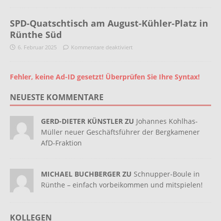
SPD-Quatschtisch am August-Kühler-Platz in
Rünthe Süd
6. Februar 2025
Kommentare deaktiviert
Fehler, keine Ad-ID gesetzt! Überprüfen Sie Ihre Syntax!
NEUESTE KOMMENTARE
GERD-DIETER KÜNSTLER ZU
Johannes Kohlhas-
Müller neuer Geschäftsführer der Bergkamener
AfD-Fraktion
MICHAEL BUCHBERGER ZU
Schnupper-Boule in
Rünthe – einfach vorbeikommen und mitspielen!
KOLLEGEN