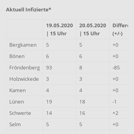
Aktuell Infizierte*
19.05.2020
20.05.2020
Differen
| 15 Uhr
| 15 Uhr
(+/-)
Bergkamen
5
5
+0
Bönen
6
6
+0
Fröndenberg
93
8
-85
Holzwickede
3
3
+0
Kamen
4
4
+0
Lünen
19
18
-1
Schwerte
14
16
+2
Selm
5
5
+0