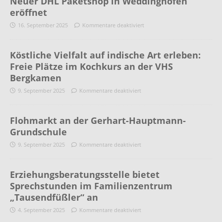
Neuer DHL Paketshop in Weddinghofen
eröffnet
16. September 2025
Kommentare deaktiviert
Köstliche Vielfalt auf indische Art erleben:
Freie Plätze im Kochkurs an der VHS
Bergkamen
9. September 2025
Kommentare deaktiviert
Flohmarkt an der Gerhart-Hauptmann-
Grundschule
9. September 2025
Kommentare deaktiviert
Erziehungsberatungsstelle bietet
Sprechstunden im Familienzentrum
„Tausendfüßler“ an
4. September 2025
Kommentare deaktiviert