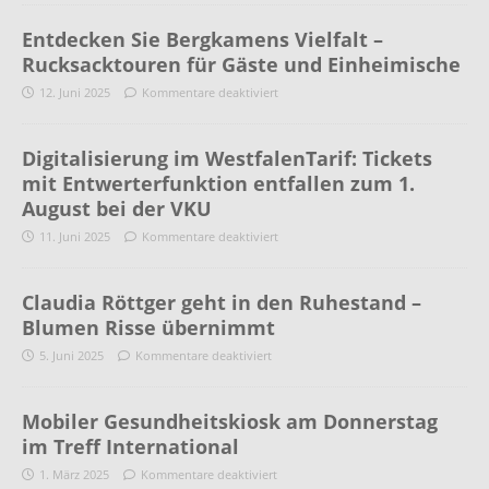
Entdecken Sie Bergkamens Vielfalt –
Rucksacktouren für Gäste und Einheimische
12. Juni 2025
Kommentare deaktiviert
Digitalisierung im WestfalenTarif: Tickets
mit Entwerterfunktion entfallen zum 1.
August bei der VKU
11. Juni 2025
Kommentare deaktiviert
Claudia Röttger geht in den Ruhestand –
Blumen Risse übernimmt
5. Juni 2025
Kommentare deaktiviert
Mobiler Gesundheitskiosk am Donnerstag
im Treff International
1. März 2025
Kommentare deaktiviert