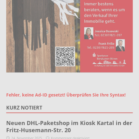
Fehler, keine Ad-ID gesetzt! Überprüfen Sie Ihre Syntax!
KURZ NOTIERT
Neuen DHL-Paketshop im Kiosk Kartal in der
Fritz-Husemann-Str. 20
24. November 2025
Kommentare deaktiviert