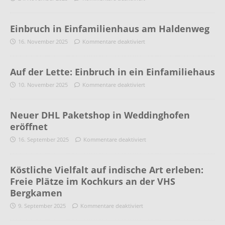
Einbruch in Einfamilienhaus am Haldenweg
16. November 2025
Kommentare deaktiviert
Auf der Lette: Einbruch in ein Einfamiliehaus
10. November 2025
Kommentare deaktiviert
Neuer DHL Paketshop in Weddinghofen
eröffnet
16. September 2025
Kommentare deaktiviert
Köstliche Vielfalt auf indische Art erleben:
Freie Plätze im Kochkurs an der VHS
Bergkamen
9. September 2025
Kommentare deaktiviert