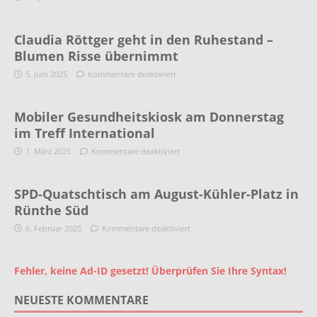
Claudia Röttger geht in den Ruhestand –
Blumen Risse übernimmt
5. Juni 2025
Kommentare deaktiviert
Mobiler Gesundheitskiosk am Donnerstag
im Treff International
1. März 2025
Kommentare deaktiviert
SPD-Quatschtisch am August-Kühler-Platz in
Rünthe Süd
6. Februar 2025
Kommentare deaktiviert
Fehler, keine Ad-ID gesetzt! Überprüfen Sie Ihre Syntax!
NEUESTE KOMMENTARE