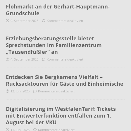
Flohmarkt an der Gerhart-Hauptmann-
Grundschule
9. September 2025
Kommentare deaktiviert
Erziehungsberatungsstelle bietet
Sprechstunden im Familienzentrum
„Tausendfüßler“ an
4. September 2025
Kommentare deaktiviert
Entdecken Sie Bergkamens Vielfalt –
Rucksacktouren für Gäste und Einheimische
12. Juni 2025
Kommentare deaktiviert
Digitalisierung im WestfalenTarif: Tickets
mit Entwerterfunktion entfallen zum 1.
August bei der VKU
11. Juni 2025
Kommentare deaktiviert