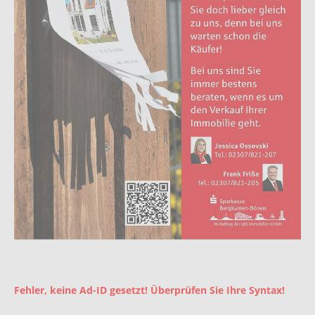
Fehler, keine Ad-ID gesetzt! Überprüfen Sie Ihre Syntax!