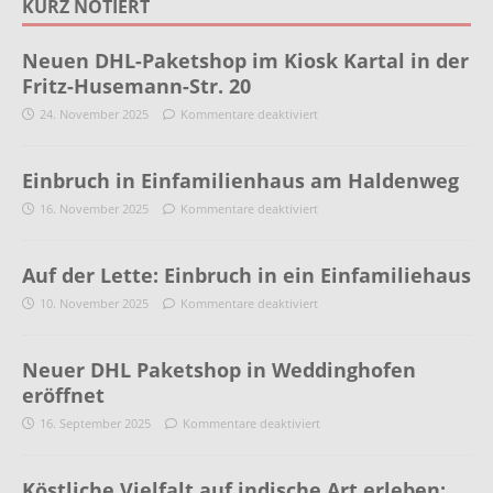
KURZ NOTIERT
Neuen DHL-Paketshop im Kiosk Kartal in der
Fritz-Husemann-Str. 20
24. November 2025
Kommentare deaktiviert
Einbruch in Einfamilienhaus am Haldenweg
16. November 2025
Kommentare deaktiviert
Auf der Lette: Einbruch in ein Einfamiliehaus
10. November 2025
Kommentare deaktiviert
Neuer DHL Paketshop in Weddinghofen
eröffnet
16. September 2025
Kommentare deaktiviert
Köstliche Vielfalt auf indische Art erleben: