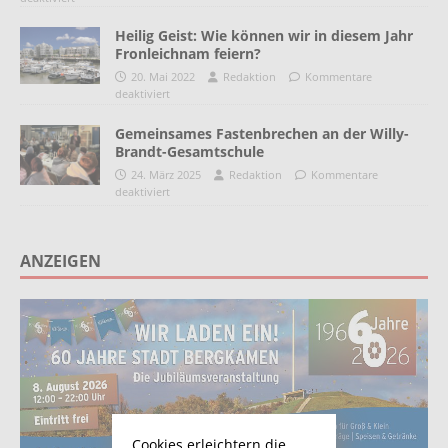
Heilig Geist: Wie können wir in diesem Jahr
Fronleichnam feiern?
20. Mai 2022
Redaktion
Kommentare
deaktiviert
Gemeinsames Fastenbrechen an der Willy-
Brandt-Gesamtschule
24. März 2025
Redaktion
Kommentare
deaktiviert
ANZEIGEN
Cookies erleichtern die