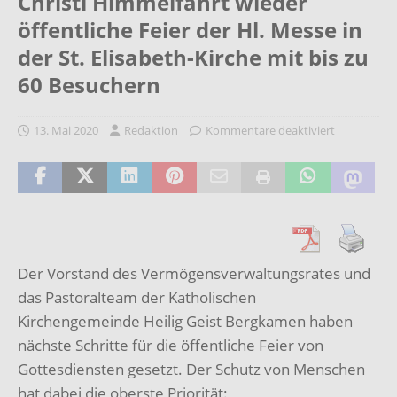
Christi Himmelfahrt wieder
öffentliche Feier der Hl. Messe in
der St. Elisabeth-Kirche mit bis zu
60 Besuchern
13. Mai 2020
Redaktion
Kommentare deaktiviert
Der Vorstand des Vermögensverwaltungsrates und
das Pastoralteam der Katholischen
Kirchengemeinde Heilig Geist Bergkamen haben
nächste Schritte für die öffentliche Feier von
Gottesdiensten gesetzt. Der Schutz von Menschen
hat dabei die oberste Priorität: