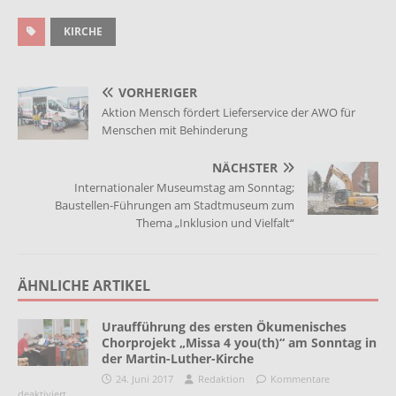
KIRCHE
VORHERIGER
Aktion Mensch fördert Lieferservice der AWO für
Menschen mit Behinderung
NÄCHSTER
Internationaler Museumstag am Sonntag;
Baustellen-Führungen am Stadtmuseum zum
Thema „Inklusion und Vielfalt“
ÄHNLICHE ARTIKEL
Uraufführung des ersten Ökumenisches
Chorprojekt „Missa 4 you(th)“ am Sonntag in
der Martin-Luther-Kirche
24. Juni 2017
Redaktion
Kommentare
deaktiviert