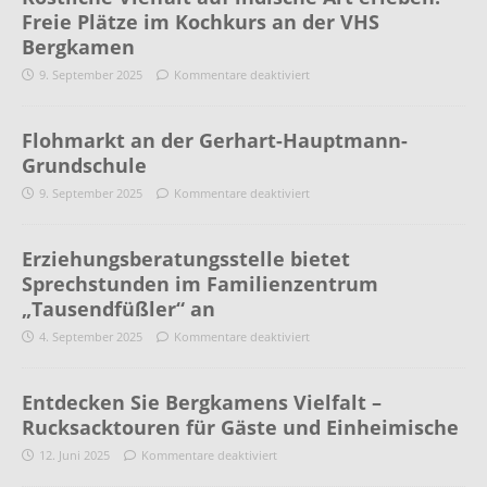
Freie Plätze im Kochkurs an der VHS
Bergkamen
9. September 2025
Kommentare deaktiviert
Flohmarkt an der Gerhart-Hauptmann-
Grundschule
9. September 2025
Kommentare deaktiviert
Erziehungsberatungsstelle bietet
Sprechstunden im Familienzentrum
„Tausendfüßler“ an
4. September 2025
Kommentare deaktiviert
Entdecken Sie Bergkamens Vielfalt –
Rucksacktouren für Gäste und Einheimische
12. Juni 2025
Kommentare deaktiviert