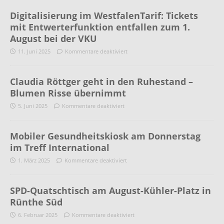
Digitalisierung im WestfalenTarif: Tickets
mit Entwerterfunktion entfallen zum 1.
August bei der VKU
11. Juni 2025
Kommentare deaktiviert
Claudia Röttger geht in den Ruhestand –
Blumen Risse übernimmt
5. Juni 2025
Kommentare deaktiviert
Mobiler Gesundheitskiosk am Donnerstag
im Treff International
1. März 2025
Kommentare deaktiviert
SPD-Quatschtisch am August-Kühler-Platz in
Rünthe Süd
6. Februar 2025
Kommentare deaktiviert