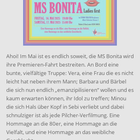
Ahoi! Im Mai ist es endlich soweit, die MS Bonita wird
ihre Premieren-Fahrt bestreiten. An Bord eine
bunte, vielfältige Truppe: Vera, eine Frau die es nicht
leicht hat neben ihrem Mann; Barbara und Bärbel
die sich nun endlich „emanzipilisieren“ wollen und es
kaum erwarten können, ihr Idol zu treffen; Minou
die sich Hals über Kopf in Sebi verliebt und dabei
schnulziger ist als jede Pilcher-Verfilmung. Eine
Hommage an die 80er, eine Hommage an die
Vielfalt, und eine Hommage an das weibliche