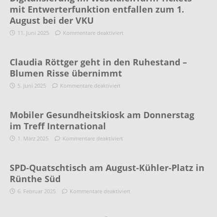
mit Entwerterfunktion entfallen zum 1.
August bei der VKU
11. Juni 2025
Kommentare deaktiviert
Claudia Röttger geht in den Ruhestand –
Blumen Risse übernimmt
5. Juni 2025
Kommentare deaktiviert
Mobiler Gesundheitskiosk am Donnerstag
im Treff International
1. März 2025
Kommentare deaktiviert
SPD-Quatschtisch am August-Kühler-Platz in
Rünthe Süd
6. Februar 2025
Kommentare deaktiviert