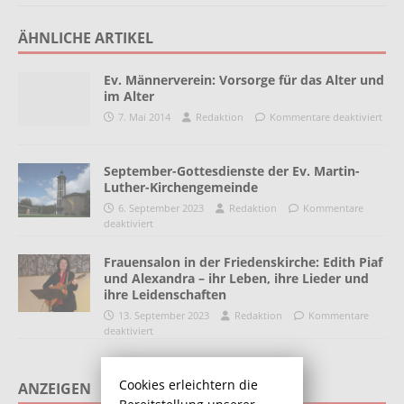
ÄHNLICHE ARTIKEL
Ev. Männerverein: Vorsorge für das Alter und
im Alter
7. Mai 2014
Redaktion
Kommentare deaktiviert
September-Gottesdienste der Ev. Martin-
Luther-Kirchengemeinde
6. September 2023
Redaktion
Kommentare
deaktiviert
Frauensalon in der Friedenskirche: Edith Piaf
und Alexandra – ihr Leben, ihre Lieder und
ihre Leidenschaften
13. September 2023
Redaktion
Kommentare
deaktiviert
Cookies erleichtern die
ANZEIGEN