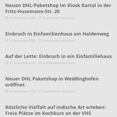
Neuen DHL-Paketshop im Kiosk Kartal in der
Fritz-Husemann-Str. 20
24. November 2025
Kommentare deaktiviert
Einbruch in Einfamilienhaus am Haldenweg
16. November 2025
Kommentare deaktiviert
Auf der Lette: Einbruch in ein Einfamiliehaus
10. November 2025
Kommentare deaktiviert
Neuer DHL Paketshop in Weddinghofen
eröffnet
16. September 2025
Kommentare deaktiviert
Köstliche Vielfalt auf indische Art erleben:
Freie Plätze im Kochkurs an der VHS