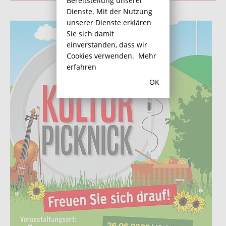
Bereitstellung unserer
Dienste. Mit der Nutzung
unserer Dienste erklären
Sie sich damit
einverstanden, dass wir
Cookies verwenden.
Mehr
erfahren
OK