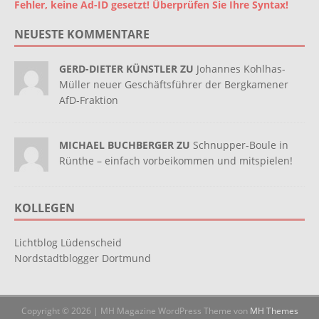
Fehler, keine Ad-ID gesetzt! Überprüfen Sie Ihre Syntax!
NEUESTE KOMMENTARE
GERD-DIETER KÜNSTLER ZU
Johannes Kohlhas-
Müller neuer Geschäftsführer der Bergkamener
AfD-Fraktion
MICHAEL BUCHBERGER ZU
Schnupper-Boule in
Rünthe – einfach vorbeikommen und mitspielen!
KOLLEGEN
Lichtblog Lüdenscheid
Nordstadtblogger Dortmund
Copyright © 2026 | MH Magazine WordPress Theme von
MH Themes