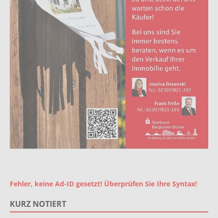
Fehler, keine Ad-ID gesetzt! Überprüfen Sie Ihre Syntax!
KURZ NOTIERT