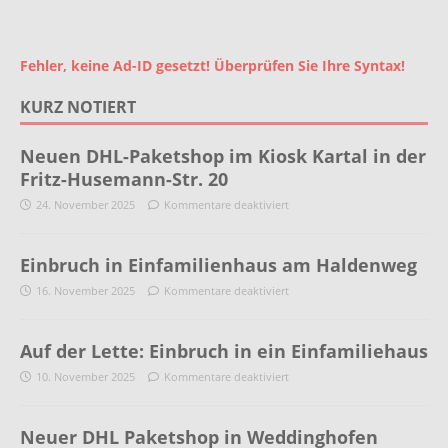
Fehler, keine Ad-ID gesetzt! Überprüfen Sie Ihre Syntax!
KURZ NOTIERT
Neuen DHL-Paketshop im Kiosk Kartal in der
Fritz-Husemann-Str. 20
24. November 2025
Kommentare deaktiviert
Einbruch in Einfamilienhaus am Haldenweg
16. November 2025
Kommentare deaktiviert
Auf der Lette: Einbruch in ein Einfamiliehaus
10. November 2025
Kommentare deaktiviert
Neuer DHL Paketshop in Weddinghofen