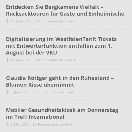
Entdecken Sie Bergkamens Vielfalt –
Rucksacktouren für Gäste und Einheimische
12. Juni 2025
Kommentare deaktiviert
Digitalisierung im WestfalenTarif: Tickets
mit Entwerterfunktion entfallen zum 1.
August bei der VKU
11. Juni 2025
Kommentare deaktiviert
Claudia Röttger geht in den Ruhestand –
Blumen Risse übernimmt
5. Juni 2025
Kommentare deaktiviert
Mobiler Gesundheitskiosk am Donnerstag
im Treff International
1. März 2025
Kommentare deaktiviert