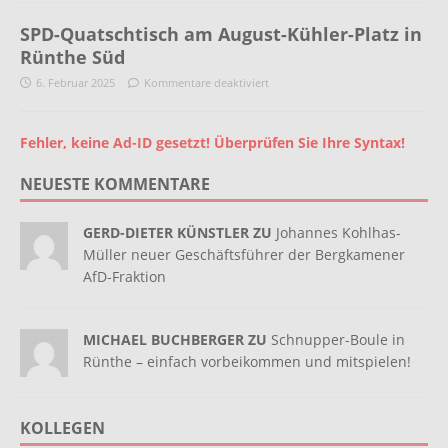
SPD-Quatschtisch am August-Kühler-Platz in
Rünthe Süd
6. Februar 2025
Kommentare deaktiviert
Fehler, keine Ad-ID gesetzt! Überprüfen Sie Ihre Syntax!
NEUESTE KOMMENTARE
GERD-DIETER KÜNSTLER ZU
Johannes Kohlhas-
Müller neuer Geschäftsführer der Bergkamener
AfD-Fraktion
MICHAEL BUCHBERGER ZU
Schnupper-Boule in
Rünthe – einfach vorbeikommen und mitspielen!
KOLLEGEN