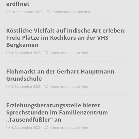
eröffnet
16. September 2025
Kommentare deaktiviert
Köstliche Vielfalt auf indische Art erleben:
Freie Plätze im Kochkurs an der VHS
Bergkamen
9. September 2025
Kommentare deaktiviert
Flohmarkt an der Gerhart-Hauptmann-
Grundschule
9. September 2025
Kommentare deaktiviert
Erziehungsberatungsstelle bietet
Sprechstunden im Familienzentrum
„Tausendfüßler“ an
4. September 2025
Kommentare deaktiviert