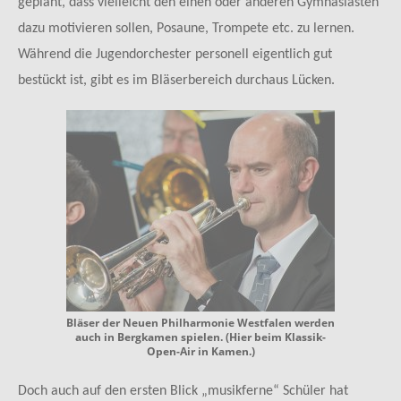
geplant, dass vielleicht den einen oder anderen Gymnasiasten
dazu motivieren sollen, Posaune, Trompete etc. zu lernen.
Während die Jugendorchester personell eigentlich gut
bestückt ist, gibt es im Bläserbereich durchaus Lücken.
Bläser der Neuen Philharmonie Westfalen werden
auch in Bergkamen spielen. (Hier beim Klassik-
Open-Air in Kamen.)
Doch auch auf den ersten Blick „musikferne“ Schüler hat