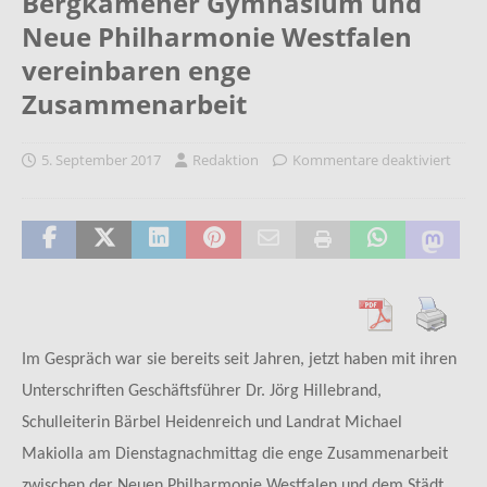
Bergkamener Gymnasium und
Neue Philharmonie Westfalen
vereinbaren enge
Zusammenarbeit
5. September 2017
Redaktion
Kommentare deaktiviert
Im Gespräch war sie bereits seit Jahren, jetzt haben mit ihren
Unterschriften Geschäftsführer Dr. Jörg Hillebrand,
Schulleiterin Bärbel Heidenreich und Landrat Michael
Makiolla am Dienstagnachmittag die enge Zusammenarbeit
zwischen der Neuen Philharmonie Westfalen und dem Städt.