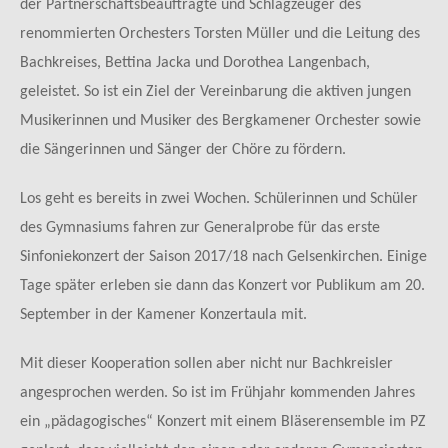
der Partnerschaftsbeauftragte und Schlagzeuger des
renommierten Orchesters Torsten Müller und die Leitung des
Bachkreises, Bettina Jacka und Dorothea Langenbach,
geleistet. So ist ein Ziel der Vereinbarung die aktiven jungen
Musikerinnen und Musiker des Bergkamener Orchester sowie
die Sängerinnen und Sänger der Chöre zu fördern.
Los geht es bereits in zwei Wochen. Schülerinnen und Schüler
des Gymnasiums fahren zur Generalprobe für das erste
Sinfoniekonzert der Saison 2017/18 nach Gelsenkirchen. Einige
Tage später erleben sie dann das Konzert vor Publikum am 20.
September in der Kamener Konzertaula mit.
Mit dieser Kooperation sollen aber nicht nur Bachkreisler
angesprochen werden. So ist im Frühjahr kommenden Jahres
ein „pädagogisches“ Konzert mit einem Bläserensemble im PZ