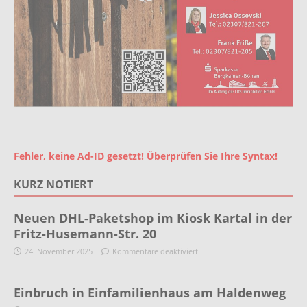
Fehler, keine Ad-ID gesetzt! Überprüfen Sie Ihre Syntax!
KURZ NOTIERT
Neuen DHL-Paketshop im Kiosk Kartal in der
Fritz-Husemann-Str. 20
24. November 2025
Kommentare deaktiviert
Einbruch in Einfamilienhaus am Haldenweg