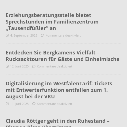
Erziehungsberatungsstelle bietet
Sprechstunden im Familienzentrum
„Tausendfüßler“ an
4. September 2025
Kommentare deaktiviert
Entdecken Sie Bergkamens Vielfalt –
Rucksacktouren für Gäste und Einheimische
12. Juni 2025
Kommentare deaktiviert
Digitalisierung im WestfalenTarif: Tickets
mit Entwerterfunktion entfallen zum 1.
August bei der VKU
11. Juni 2025
Kommentare deaktiviert
Claudia Röttger geht in den Ruhestand –