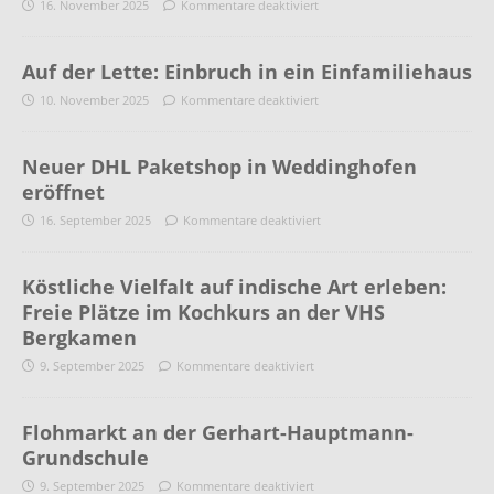
16. November 2025
Kommentare deaktiviert
Auf der Lette: Einbruch in ein Einfamiliehaus
10. November 2025
Kommentare deaktiviert
Neuer DHL Paketshop in Weddinghofen
eröffnet
16. September 2025
Kommentare deaktiviert
Köstliche Vielfalt auf indische Art erleben:
Freie Plätze im Kochkurs an der VHS
Bergkamen
9. September 2025
Kommentare deaktiviert
Flohmarkt an der Gerhart-Hauptmann-
Grundschule
9. September 2025
Kommentare deaktiviert