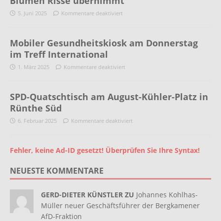
Blumen Risse übernimmt
5. Juni 2025
Kommentare deaktiviert
Mobiler Gesundheitskiosk am Donnerstag
im Treff International
1. März 2025
Kommentare deaktiviert
SPD-Quatschtisch am August-Kühler-Platz in
Rünthe Süd
6. Februar 2025
Kommentare deaktiviert
Fehler, keine Ad-ID gesetzt! Überprüfen Sie Ihre Syntax!
NEUESTE KOMMENTARE
GERD-DIETER KÜNSTLER ZU
Johannes Kohlhas-
Müller neuer Geschäftsführer der Bergkamener
AfD-Fraktion