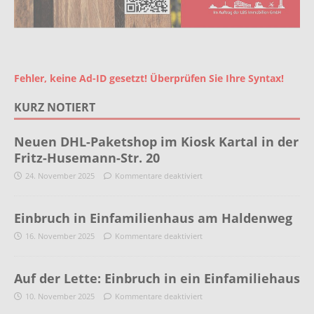
Fehler, keine Ad-ID gesetzt! Überprüfen Sie Ihre Syntax!
KURZ NOTIERT
Neuen DHL-Paketshop im Kiosk Kartal in der
Fritz-Husemann-Str. 20
24. November 2025
Kommentare deaktiviert
Einbruch in Einfamilienhaus am Haldenweg
16. November 2025
Kommentare deaktiviert
Auf der Lette: Einbruch in ein Einfamiliehaus
10. November 2025
Kommentare deaktiviert