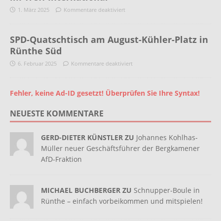
1. März 2025
Kommentare deaktiviert
SPD-Quatschtisch am August-Kühler-Platz in
Rünthe Süd
6. Februar 2025
Kommentare deaktiviert
Fehler, keine Ad-ID gesetzt! Überprüfen Sie Ihre Syntax!
NEUESTE KOMMENTARE
GERD-DIETER KÜNSTLER ZU
Johannes Kohlhas-
Müller neuer Geschäftsführer der Bergkamener
AfD-Fraktion
MICHAEL BUCHBERGER ZU
Schnupper-Boule in
Rünthe – einfach vorbeikommen und mitspielen!