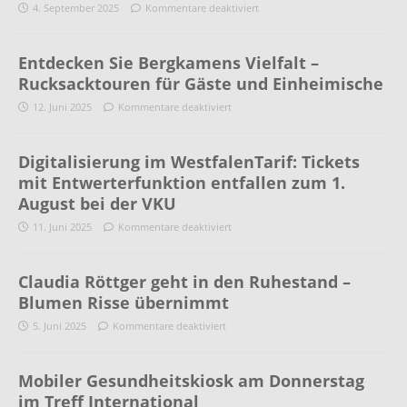
4. September 2025
Kommentare deaktiviert
Entdecken Sie Bergkamens Vielfalt –
Rucksacktouren für Gäste und Einheimische
12. Juni 2025
Kommentare deaktiviert
Digitalisierung im WestfalenTarif: Tickets
mit Entwerterfunktion entfallen zum 1.
August bei der VKU
11. Juni 2025
Kommentare deaktiviert
Claudia Röttger geht in den Ruhestand –
Blumen Risse übernimmt
5. Juni 2025
Kommentare deaktiviert
Mobiler Gesundheitskiosk am Donnerstag
im Treff International