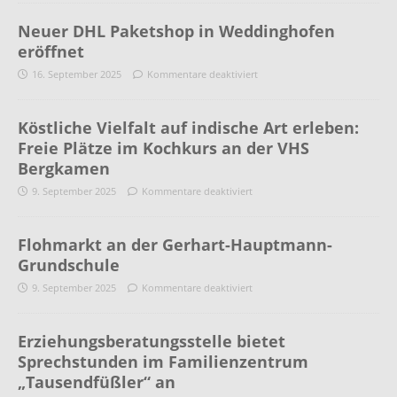
Neuer DHL Paketshop in Weddinghofen
eröffnet
16. September 2025
Kommentare deaktiviert
Köstliche Vielfalt auf indische Art erleben:
Freie Plätze im Kochkurs an der VHS
Bergkamen
9. September 2025
Kommentare deaktiviert
Flohmarkt an der Gerhart-Hauptmann-
Grundschule
9. September 2025
Kommentare deaktiviert
Erziehungsberatungsstelle bietet
Sprechstunden im Familienzentrum
„Tausendfüßler“ an