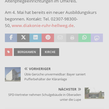
Altenpflegeeinrichtungen im Umkreis.
Am 4. Mai hat bereits ein neuer Ausbildungskurs
begonnen. Kontakt: Tel. 02307-98300-
50,
www.diakonie-ruhr-hellweg.de
.
BERGKAMEN
KIRCHE
VORHERIGER
Üble Gerüche unvermeidbar: Bayer saniert
Pufferbehälter der Kläranlage
NÄCHSTER
SPD-Vertreter nehmen Schulgebäude in Oberaden
unter die Lupe