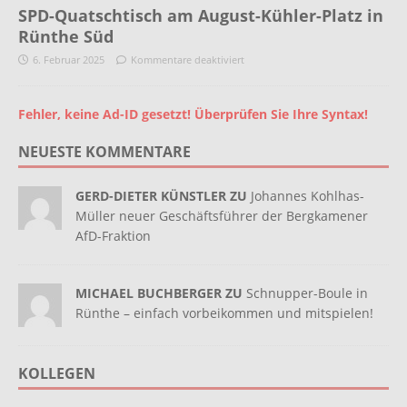
SPD-Quatschtisch am August-Kühler-Platz in
Rünthe Süd
6. Februar 2025
Kommentare deaktiviert
Fehler, keine Ad-ID gesetzt! Überprüfen Sie Ihre Syntax!
NEUESTE KOMMENTARE
GERD-DIETER KÜNSTLER ZU
Johannes Kohlhas-
Müller neuer Geschäftsführer der Bergkamener
AfD-Fraktion
MICHAEL BUCHBERGER ZU
Schnupper-Boule in
Rünthe – einfach vorbeikommen und mitspielen!
KOLLEGEN