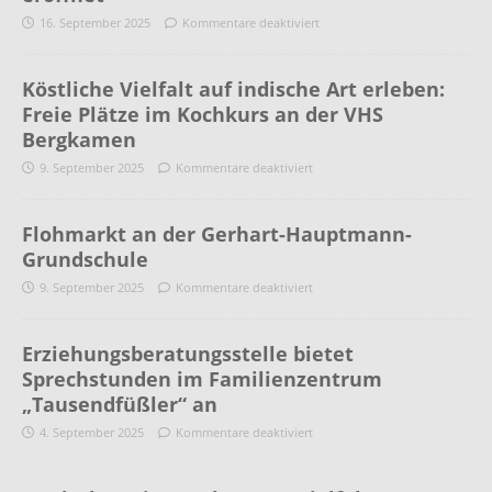
16. September 2025
Kommentare deaktiviert
Köstliche Vielfalt auf indische Art erleben:
Freie Plätze im Kochkurs an der VHS
Bergkamen
9. September 2025
Kommentare deaktiviert
Flohmarkt an der Gerhart-Hauptmann-
Grundschule
9. September 2025
Kommentare deaktiviert
Erziehungsberatungsstelle bietet
Sprechstunden im Familienzentrum
„Tausendfüßler“ an
4. September 2025
Kommentare deaktiviert