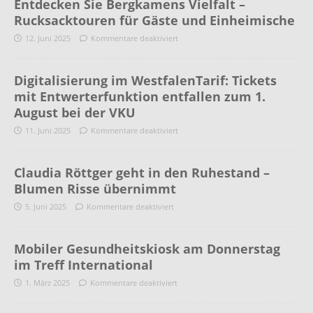
Entdecken Sie Bergkamens Vielfalt –
Rucksacktouren für Gäste und Einheimische
12. Juni 2025
Kommentare deaktiviert
Digitalisierung im WestfalenTarif: Tickets
mit Entwerterfunktion entfallen zum 1.
August bei der VKU
11. Juni 2025
Kommentare deaktiviert
Claudia Röttger geht in den Ruhestand –
Blumen Risse übernimmt
5. Juni 2025
Kommentare deaktiviert
Mobiler Gesundheitskiosk am Donnerstag
im Treff International
1. März 2025
Kommentare deaktiviert