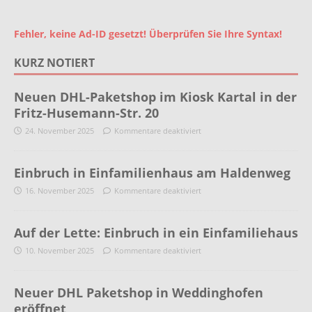
Fehler, keine Ad-ID gesetzt! Überprüfen Sie Ihre Syntax!
KURZ NOTIERT
Neuen DHL-Paketshop im Kiosk Kartal in der
Fritz-Husemann-Str. 20
24. November 2025
Kommentare deaktiviert
Einbruch in Einfamilienhaus am Haldenweg
16. November 2025
Kommentare deaktiviert
Auf der Lette: Einbruch in ein Einfamiliehaus
10. November 2025
Kommentare deaktiviert
Neuer DHL Paketshop in Weddinghofen
eröffnet