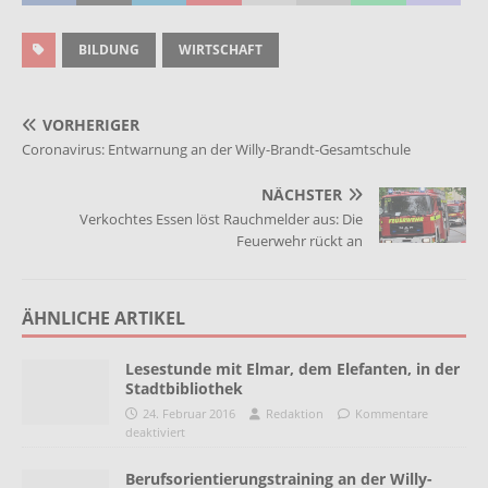
BILDUNG
WIRTSCHAFT
VORHERIGER
Coronavirus: Entwarnung an der Willy-Brandt-Gesamtschule
NÄCHSTER
Verkochtes Essen löst Rauchmelder aus: Die
Feuerwehr rückt an
ÄHNLICHE ARTIKEL
Lesestunde mit Elmar, dem Elefanten, in der
Stadtbibliothek
24. Februar 2016
Redaktion
Kommentare
deaktiviert
Berufsorientierungstraining an der Willy-