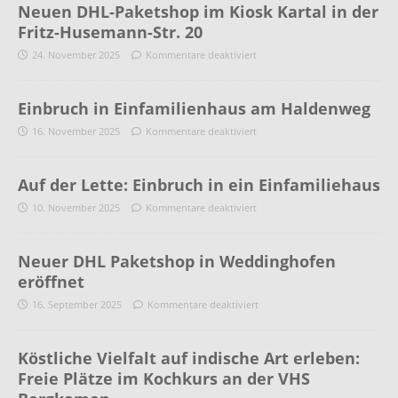
Neuen DHL-Paketshop im Kiosk Kartal in der
Fritz-Husemann-Str. 20
24. November 2025
Kommentare deaktiviert
Einbruch in Einfamilienhaus am Haldenweg
16. November 2025
Kommentare deaktiviert
Auf der Lette: Einbruch in ein Einfamiliehaus
10. November 2025
Kommentare deaktiviert
Neuer DHL Paketshop in Weddinghofen
eröffnet
16. September 2025
Kommentare deaktiviert
Köstliche Vielfalt auf indische Art erleben:
Freie Plätze im Kochkurs an der VHS