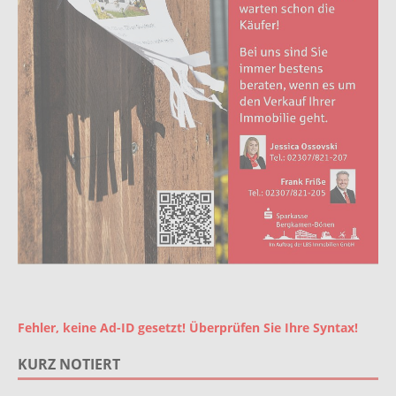
Fehler, keine Ad-ID gesetzt! Überprüfen Sie Ihre Syntax!
KURZ NOTIERT