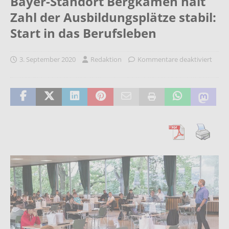
Bayer-Standort Bergkamen hält
Zahl der Ausbildungsplätze stabil:
Start in das Berufsleben
3. September 2020
Redaktion
Kommentare deaktiviert