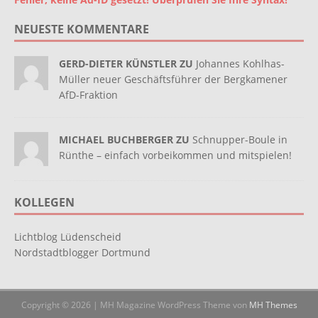
NEUESTE KOMMENTARE
GERD-DIETER KÜNSTLER ZU
Johannes Kohlhas-
Müller neuer Geschäftsführer der Bergkamener
AfD-Fraktion
MICHAEL BUCHBERGER ZU
Schnupper-Boule in
Rünthe – einfach vorbeikommen und mitspielen!
KOLLEGEN
Lichtblog Lüdenscheid
Nordstadtblogger Dortmund
Copyright © 2026 | MH Magazine WordPress Theme von
MH Themes