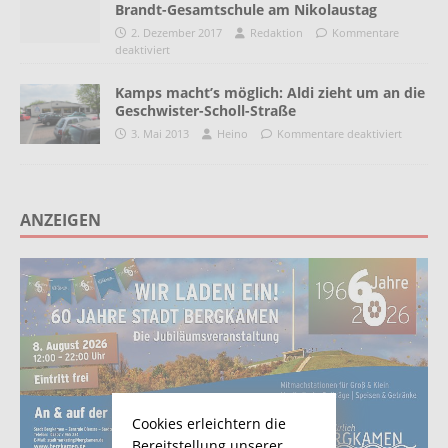
Brandt-Gesamtschule am Nikolaustag
2. Dezember 2017
Redaktion
Kommentare
deaktiviert
Kamps macht’s möglich: Aldi zieht um an die
Geschwister-Scholl-Straße
3. Mai 2013
Heino
Kommentare deaktiviert
ANZEIGEN
Cookies erleichtern die
Bereitstellung unserer