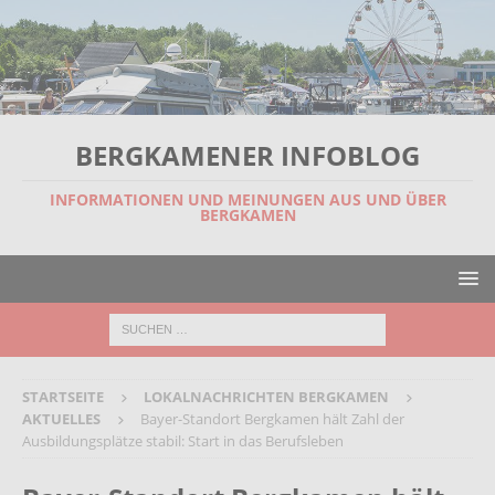
BERGKAMENER INFOBLOG
INFORMATIONEN UND MEINUNGEN AUS UND ÜBER
BERGKAMEN
STARTSEITE
LOKALNACHRICHTEN BERGKAMEN
AKTUELLES
Bayer-Standort Bergkamen hält Zahl der
Ausbildungsplätze stabil: Start in das Berufsleben