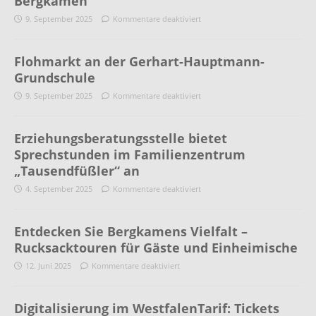
Bergkamen
9. September 2025
Kommentare deaktiviert
Flohmarkt an der Gerhart-Hauptmann-
Grundschule
9. September 2025
Kommentare deaktiviert
Erziehungsberatungsstelle bietet
Sprechstunden im Familienzentrum
„Tausendfüßler“ an
4. September 2025
Kommentare deaktiviert
Entdecken Sie Bergkamens Vielfalt –
Rucksacktouren für Gäste und Einheimische
12. Juni 2025
Kommentare deaktiviert
Digitalisierung im WestfalenTarif: Tickets