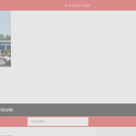
8. AUGUST 2026
ESSUM