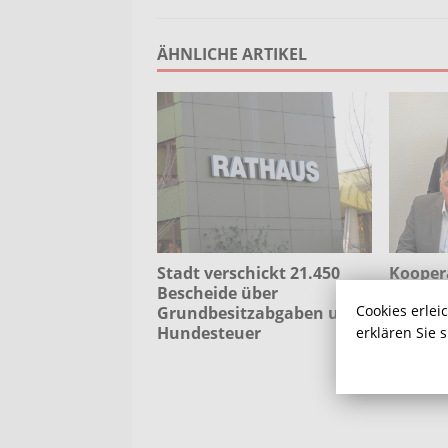
ÄHNLICHE ARTIKEL
Stadt verschickt 21.450
Kooper
Bescheide über
g unter
Cookies erlei
Grundbesitzabgaben und
Partner
Hundesteuer
Demokr
erklären Sie 