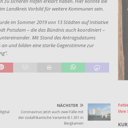
ich zu sicheren Häfen erklärt haben. Hier könnte die
m Landkreis Vorbild für weitere Kommunen sein.
urde im Sommer 2019 von 13 Städten auf Initiative
dt Potsdam – die das Bündnis auch koordiniert –
 untereinander. Mit Stand des Antragsdatums
 an und bilden eine starke Gegenstimme zur
ng“.
Fehle
NÄCHSTER
Ihre 
igital
Coronavirus: Jetzt auch zwei Fälle mit
der südafrikanische Variante B.1.351 in
Bergkamen
KUR