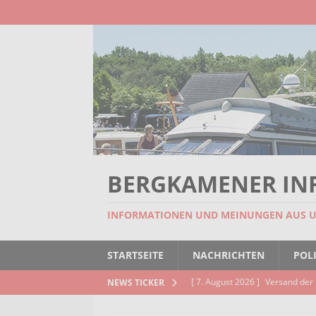
BERGKAMENER IN
INFORMATIONEN UND MEINUNGEN AUS 
STARTSEITE
NACHRICHTEN
POLI
[ 7. August 2026 ]
Versand der 
NEWS TICKER
Kindertageseinrichtungen und d