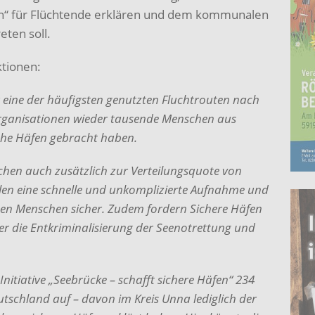
n“ für Flüchtende erklären und dem kommunalen
eten soll.
tionen:
 eine der häufigsten genutzten Fluchtrouten nach
sorganisationen wieder tausende Menschen aus
sche Häfen gebracht haben.
chen auch zusätzlich zur Verteilungsquote von
en eine schnelle und unkomplizierte Aufnahme und
ten Menschen sicher. Zudem fordern Sichere Häfen
r die Entkriminalisierung der Seenotrettung und
Initiative „Seebrücke – schafft sichere Häfen“ 234
schland auf – davon im Kreis Unna lediglich der