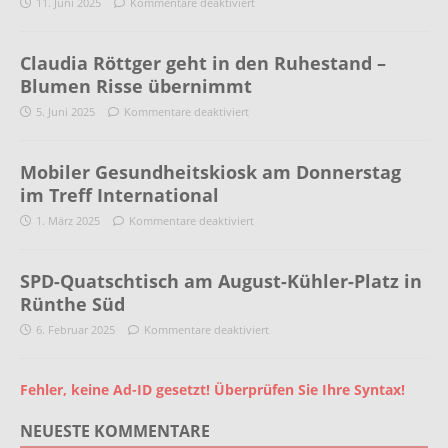
11. Juni 2025
Kommentare deaktiviert
Claudia Röttger geht in den Ruhestand –
Blumen Risse übernimmt
5. Juni 2025
Kommentare deaktiviert
Mobiler Gesundheitskiosk am Donnerstag
im Treff International
1. März 2025
Kommentare deaktiviert
SPD-Quatschtisch am August-Kühler-Platz in
Rünthe Süd
6. Februar 2025
Kommentare deaktiviert
Fehler, keine Ad-ID gesetzt! Überprüfen Sie Ihre Syntax!
NEUESTE KOMMENTARE