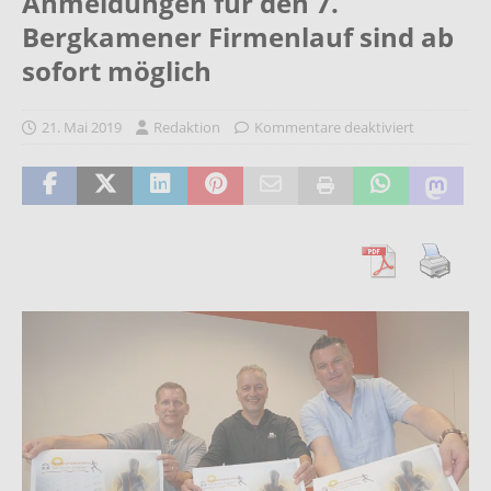
Anmeldungen für den 7.
Bergkamener Firmenlauf sind ab
sofort möglich
21. Mai 2019
Redaktion
Kommentare deaktiviert