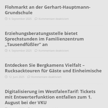
Flohmarkt an der Gerhart-Hauptmann-
Grundschule
9. September 2025
Kommentare deaktiviert
Erziehungsberatungsstelle bietet
Sprechstunden im Familienzentrum
„Tausendfüßler“ an
4. September 2025
Kommentare deaktiviert
Entdecken Sie Bergkamens Vielfalt –
Rucksacktouren für Gäste und Einheimische
12. Juni 2025
Kommentare deaktiviert
Digitalisierung im WestfalenTarif: Tickets
mit Entwerterfunktion entfallen zum 1.
August bei der VKU