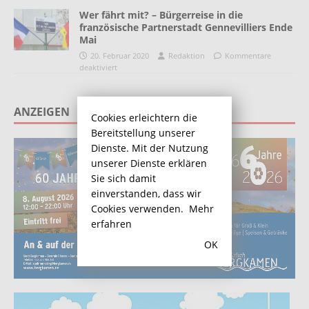
Wer fährt mit? – Bürgerreise in die
französische Partnerstadt Gennevilliers Ende
Mai
20. Februar 2020
Redaktion
Kommentare
deaktiviert
ANZEIGEN
Cookies erleichtern die
Bereitstellung unserer
Dienste. Mit der Nutzung
unserer Dienste erklären
Sie sich damit
einverstanden, dass wir
Cookies verwenden.
Mehr
erfahren
OK