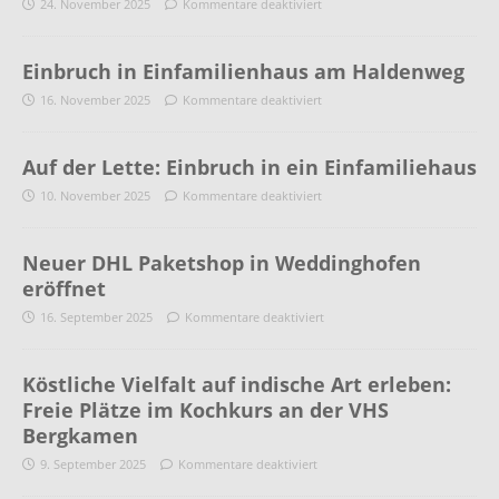
24. November 2025
Kommentare deaktiviert
Einbruch in Einfamilienhaus am Haldenweg
16. November 2025
Kommentare deaktiviert
Auf der Lette: Einbruch in ein Einfamiliehaus
10. November 2025
Kommentare deaktiviert
Neuer DHL Paketshop in Weddinghofen
eröffnet
16. September 2025
Kommentare deaktiviert
Köstliche Vielfalt auf indische Art erleben:
Freie Plätze im Kochkurs an der VHS
Bergkamen
9. September 2025
Kommentare deaktiviert