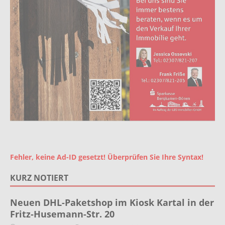
Fehler, keine Ad-ID gesetzt! Überprüfen Sie Ihre Syntax!
KURZ NOTIERT
Neuen DHL-Paketshop im Kiosk Kartal in der
Fritz-Husemann-Str. 20