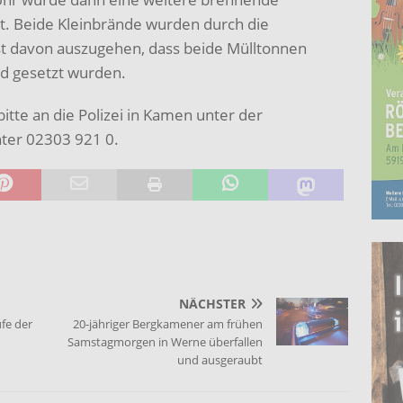
t. Beide Kleinbrände wurden durch die
st davon auszugehen, dass beide Mülltonnen
nd gesetzt wurden.
te an die Polizei in Kamen unter der
er 02303 921 0.
NÄCHSTER
fe der
20-jähriger Bergkamener am frühen
Samstagmorgen in Werne überfallen
und ausgeraubt