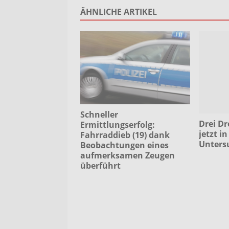
ÄHNLICHE ARTIKEL
Schneller
Drei Dr
Ermittlungserfolg:
jetzt in
Fahrraddieb (19) dank
Unters
Beobachtungen eines
aufmerksamen Zeugen
überführt