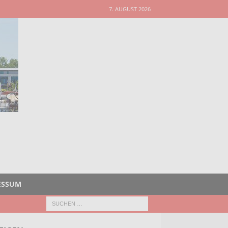
7. AUGUST 2026
ESSUM