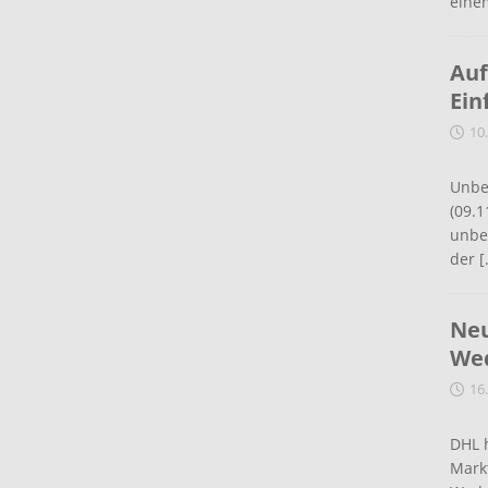
eine
Auf
Ein
10
Unbe
(09.1
unbef
der
[
Neu
Wed
16
DHL 
Mark