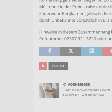
Mülltonne in der Preinstraße entdeck
Feuerwehr Bergkamen gelöscht. Es i
durch Unbekannte vorsätzlich in Bra
Hinweise in diesem Zusammenhang bit
Rufnummer 02307 921 3220 oder unt
POLIZEI
VORHERIGER
Trotz Masern-Verdachts: Oberstu
Gesamtschule stellt sich vor