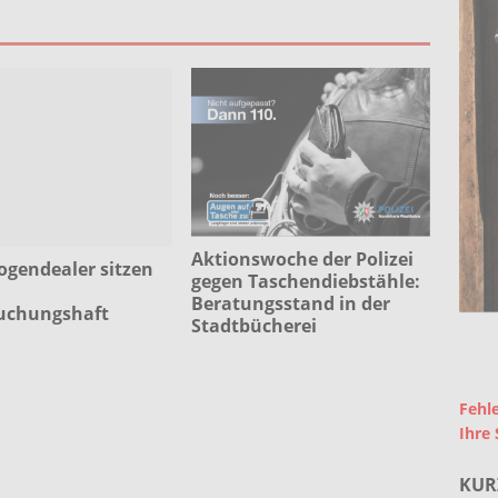
Aktionswoche der Polizei
ogendealer sitzen
gegen Taschendiebstähle:
Beratungsstand in der
uchungshaft
Stadtbücherei
Fehle
Ihre 
KUR