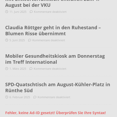
August bei der VKU
11. Juni 2025
Kommentare deaktiviert
Claudia Röttger geht in den Ruhestand –
Blumen Risse übernimmt
5. Juni 2025
Kommentare deaktiviert
Mobiler Gesundheitskiosk am Donnerstag
im Treff International
1. März 2025
Kommentare deaktiviert
SPD-Quatschtisch am August-Kühler-Platz in
Rünthe Süd
6. Februar 2025
Kommentare deaktiviert
Fehler, keine Ad-ID gesetzt! Überprüfen Sie Ihre Syntax!