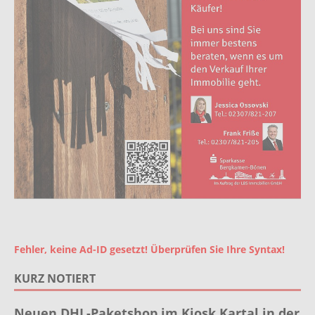
Fehler, keine Ad-ID gesetzt! Überprüfen Sie Ihre Syntax!
KURZ NOTIERT
Neuen DHL-Paketshop im Kiosk Kartal in der