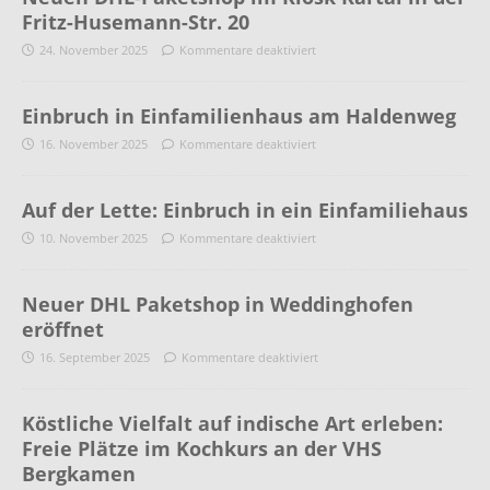
Fritz-Husemann-Str. 20
24. November 2025
Kommentare deaktiviert
Einbruch in Einfamilienhaus am Haldenweg
16. November 2025
Kommentare deaktiviert
Auf der Lette: Einbruch in ein Einfamiliehaus
10. November 2025
Kommentare deaktiviert
Neuer DHL Paketshop in Weddinghofen
eröffnet
16. September 2025
Kommentare deaktiviert
Köstliche Vielfalt auf indische Art erleben:
Freie Plätze im Kochkurs an der VHS
Bergkamen