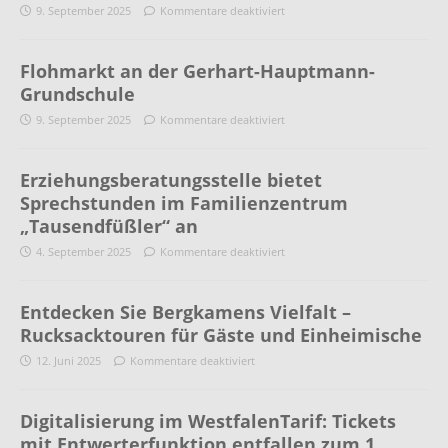
9. September 2025
Kommentare deaktiviert
Flohmarkt an der Gerhart-Hauptmann-
Grundschule
9. September 2025
Kommentare deaktiviert
Erziehungsberatungsstelle bietet
Sprechstunden im Familienzentrum
„Tausendfüßler“ an
4. September 2025
Kommentare deaktiviert
Entdecken Sie Bergkamens Vielfalt –
Rucksacktouren für Gäste und Einheimische
12. Juni 2025
Kommentare deaktiviert
Digitalisierung im WestfalenTarif: Tickets
mit Entwerterfunktion entfallen zum 1.