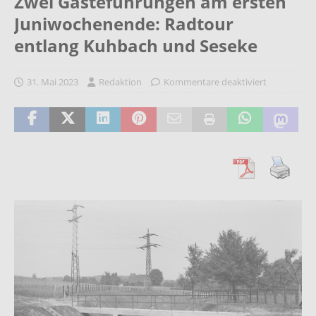
Zwei Gästeführungen am ersten
Juniwochenende: Radtour
entlang Kuhbach und Seseke
31. Mai 2023
Redaktion
Kommentare deaktiviert