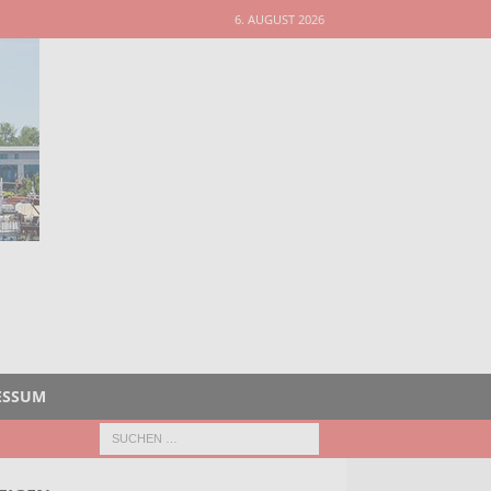
6. AUGUST 2026
ESSUM