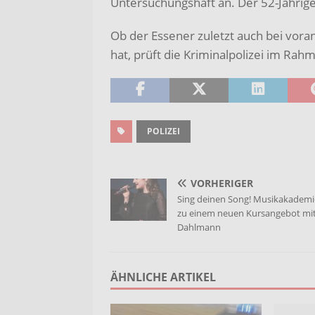
Untersuchungshaft an. Der 52-Jährig
Ob der Essener zuletzt auch bei vora
hat, prüft die Kriminalpolizei im Ra
POLIZEI
VORHERIGER
Sing deinen Song! Musikakademi
zu einem neuen Kursangebot mi
Dahlmann
ÄHNLICHE ARTIKEL