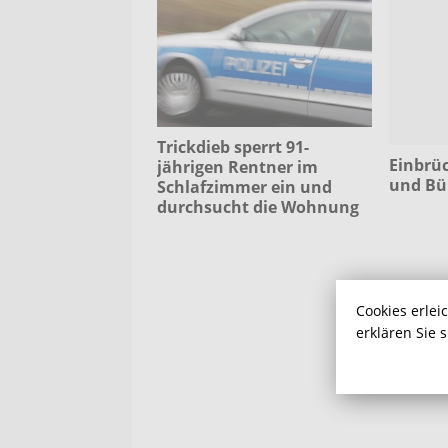
Trickdieb sperrt 91-
Einbrü
jährigen Rentner im
und Bü
Schlafzimmer ein und
durchsucht die Wohnung
Cookies erlei
erklären Sie 