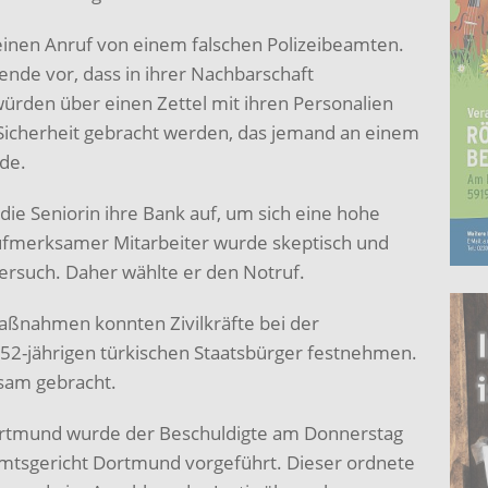
 einen Anruf von einem falschen Polizeibeamten.
gende vor, dass in ihrer Nachbarschaft
ürden über einen Zettel mit ihren Personalien
 Sicherheit gebracht werden, das jemand an einem
de.
die Seniorin ihre Bank auf, um sich eine hohe
ufmerksamer Mitarbeiter wurde skeptisch und
rsuch. Daher wählte er den Notruf.
maßnahmen konnten Zivilkräfte bei der
52-jährigen türkischen Staatsbürger festnehmen.
sam gebracht.
Dortmund wurde der Beschuldigte am Donnerstag
mtsgericht Dortmund vorgeführt. Dieser ordnete