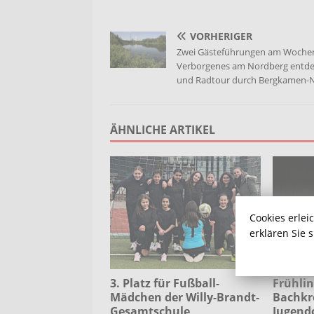
VORHERIGER
Zwei Gästeführungen am Woche
Verborgenes am Nordberg entd
und Radtour durch Bergkamen-
ÄHNLICHE ARTIKEL
Cookies erlei
erklären Sie 
3. Platz für Fußball-
Frühlin
Mädchen der Willy-Brandt-
Bachkr
Gesamtschule
Jugend