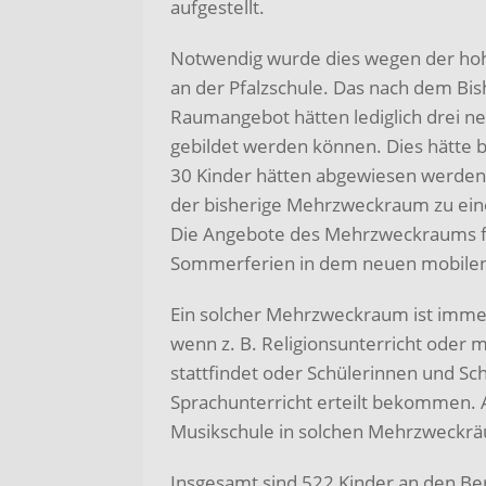
aufgestellt.
Notwendig wurde dies wegen der h
an der Pfalzschule. Das nach dem Bis
Raumangebot hätten lediglich drei ne
gebildet werden können. Dies hätte 
30 Kinder hätten abgewiesen werden 
der bisherige Mehrzweckraum zu ei
Die Angebote des Mehrzweckraums f
Sommerferien in dem neuen mobilen 
Ein solcher Mehrzweckraum ist immer
wenn z. B. Religionsunterricht oder 
stattfindet oder Schülerinnen und Sc
Sprachunterricht erteilt bekommen. A
Musikschule in solchen Mehrzweckrä
Insgesamt sind 522 Kinder an den 