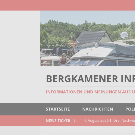
BERGKAMENER IN
INFORMATIONEN UND MEINUNGEN AUS 
STARTSEITE
NACHRICHTEN
POLI
[ 4. August 2026 ]
Drei Nachwu
NEWS TICKER
AKTUELLES