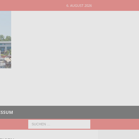
6. AUGUST 2026
ESSUM