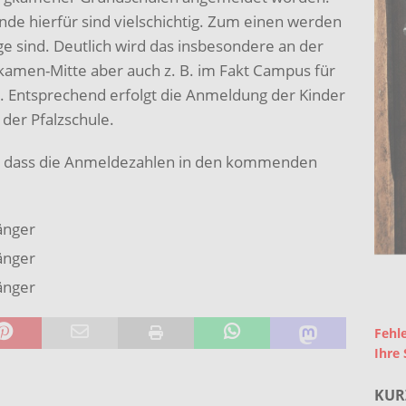
nde hierfür sind vielschichtig. Zum einen werden
nge sind. Deutlich wird das insbesondere an der
kamen-Mitte aber auch z. B. im Fakt Campus für
 Entsprechend erfolgt die Anmeldung der Kinder
 der Pfalzschule.
, dass die Anmeldezahlen in den kommenden
änger
änger
änger
Fehle
Ihre 
KUR