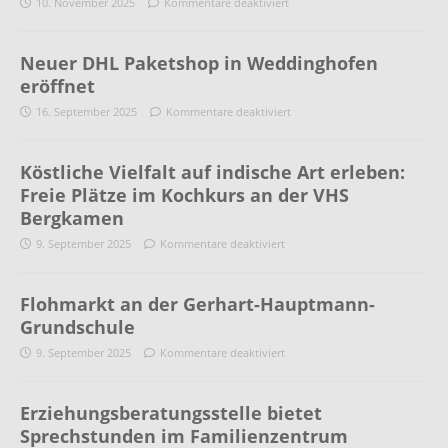
10. November 2025
Kommentare deaktiviert
Neuer DHL Paketshop in Weddinghofen
eröffnet
16. September 2025
Kommentare deaktiviert
Köstliche Vielfalt auf indische Art erleben:
Freie Plätze im Kochkurs an der VHS
Bergkamen
9. September 2025
Kommentare deaktiviert
Flohmarkt an der Gerhart-Hauptmann-
Grundschule
9. September 2025
Kommentare deaktiviert
Erziehungsberatungsstelle bietet
Sprechstunden im Familienzentrum