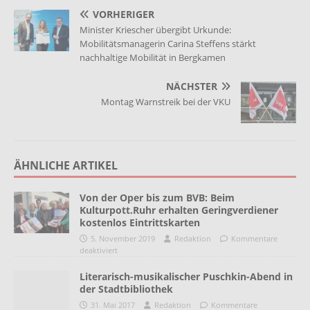
VORHERIGER
Minister Kriescher übergibt Urkunde:
Mobilitätsmanagerin Carina Steffens stärkt
nachhaltige Mobilität in Bergkamen
NÄCHSTER
Montag Warnstreik bei der VKU
ÄHNLICHE ARTIKEL
Von der Oper bis zum BVB: Beim
Kulturpott.Ruhr erhalten Geringverdiener
kostenlos Eintrittskarten
5. November 2019
Redaktion
Kommentare
deaktiviert
Literarisch-musikalischer Puschkin-Abend in
der Stadtbibliothek
31. Mai 2017
Redaktion
Kommentare