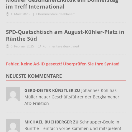
im Treff International
1. März 2025
Kommentare deaktiviert
SPD-Quatschtisch am August-Kühler-Platz in
Rünthe Süd
6. Februar 2025
Kommentare deaktiviert
Fehler, keine Ad-ID gesetzt! Überprüfen Sie Ihre Syntax!
NEUESTE KOMMENTARE
GERD-DIETER KÜNSTLER ZU
Johannes Kohlhas-
Müller neuer Geschäftsführer der Bergkamener
AfD-Fraktion
MICHAEL BUCHBERGER ZU
Schnupper-Boule in
Rünthe – einfach vorbeikommen und mitspielen!