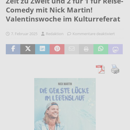
Zeit zu Zweit und 2 für 1 für Reise-
Comedy mit Nick Martin!
Valentinswoche im Kulturreferat
7. Februar 2025
Redaktion
Kommentare deaktiviert