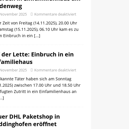
ldenweg
 November 2025
Kommentare deaktiviert
r Zeit von Freitag (14.11.2025), 20.00 Uhr
amstag (15.11.2025), 06.10 Uhr kam es zu
m Einbruch in ein
[...]
 der Lette: Einbruch in ein
familiehaus
 November 2025
Kommentare deaktiviert
kannte Täter haben sich am Sonntag
1.2025) zwischen 17.00 Uhr und 18.50 Uhr
ugten Zutritt in ein Einfamilienhaus an
...]
er DHL Paketshop in
dinghofen eröffnet