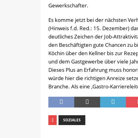
Gewerkschafter.
Es komme jetzt bei der nächsten V
(Hinweis f.d. Red.: 15. Dezember) dar
deutliches Zeichen der Job-Attraktivi
den Beschäftigten gute Chancen zu bi
Köchin über den Kellner bis zur Rezep
und dem Gastgewerbe über viele Jahr
Dieses Plus an Erfahrung muss honori
würde hier die richtigen Anreize setz
Branche. Als eine ‚Gastro-Karrierelei
SOZIALES