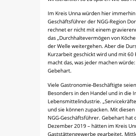
Im Kreis Unna würden hier immerhin
Geschäftsführer der NGG-Region Dor
rechnet er nicht mit einem gravieren
das „Durchhaltevermögen von Köchen,
der Welle weitergehen. Aber die Durs
Kurzarbeit geschickt wird und mit 6
macht das, was jeder machen würde: 
Gebehart.
Viele Gastronomie-Beschäftigte seie
Besonders in den Handel und in die In
Lebensmittelindustrie. „Servicekräfte
und sie können zupacken. Mit diesen 
NGG-Geschäftsführer. Gebehart hat d
Dezember 2019 – hätten im Kreis Un
Gaststättengewerbe gearbeitet. Mittle