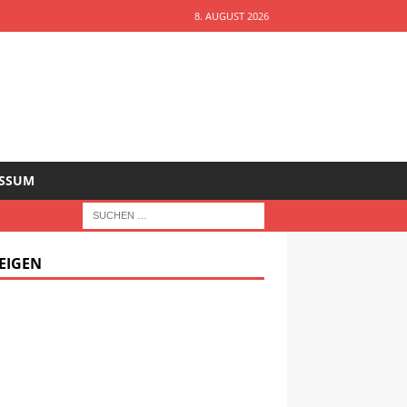
8. AUGUST 2026
ESSUM
EIGEN