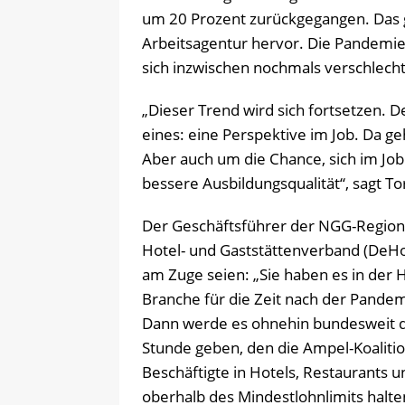
um 20 Prozent zurückgegangen. Das ge
Arbeitsagentur hervor. Die Pandemi
sich inzwischen nochmals verschlecht
„Dieser Trend wird sich fortsetzen. 
eines: eine Perspektive im Job. Da g
Aber auch um die Chance, sich im Jo
bessere Ausbildungsqualität“, sagt T
Der Geschäftsführer der NGG-Region
Hotel- und Gaststättenverband (DeH
am Zuge seien: „Sie haben es in der H
Branche für die Zeit nach der Pandem
Dann werde es ohnehin bundesweit d
Stunde geben, den die Ampel-Koalitio
Beschäftigte in Hotels, Restaurants u
oberhalb des Mindestlohnlimits halten