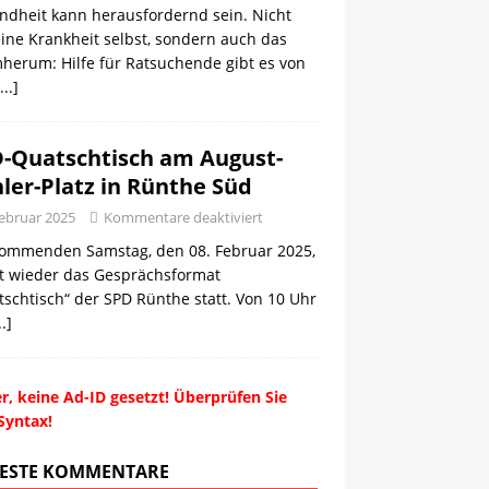
ndheit kann herausfordernd sein. Nicht
ine Krankheit selbst, sondern auch das
herum: Hilfe für Ratsuchende gibt es von
...]
-Quatschtisch am August-
ler-Platz in Rünthe Süd
Februar 2025
Kommentare deaktiviert
ommenden Samstag, den 08. Februar 2025,
et wieder das Gesprächsformat
schtisch“ der SPD Rünthe statt. Von 10 Uhr
..]
r, keine Ad-ID gesetzt! Überprüfen Sie
Syntax!
ESTE KOMMENTARE