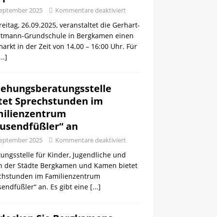
September 2025
Kommentare deaktiviert
eitag, 26.09.2025, veranstaltet die Gerhart-
tmann-Grundschule in Bergkamen einen
arkt in der Zeit von 14.00 – 16:00 Uhr. Für
...]
iehungsberatungsstelle
tet Sprechstunden im
ilienzentrum
usendfüßler“ an
September 2025
Kommentare deaktiviert
ungsstelle für Kinder, Jugendliche und
rn der Städte Bergkamen und Kamen bietet
chstunden im Familienzentrum
endfüßler“ an. Es gibt eine
[...]