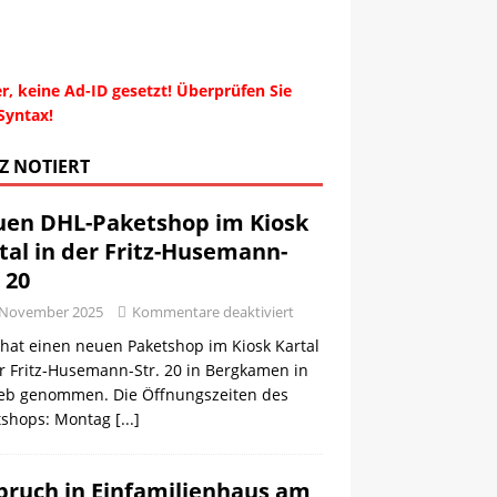
r, keine Ad-ID gesetzt! Überprüfen Sie
Syntax!
Z NOTIERT
en DHL-Paketshop im Kiosk
tal in der Fritz-Husemann-
. 20
 November 2025
Kommentare deaktiviert
hat einen neuen Paketshop im Kiosk Kartal
r Fritz-Husemann-Str. 20 in Bergkamen in
ieb genommen. Die Öffnungszeiten des
tshops: Montag
[...]
bruch in Einfamilienhaus am