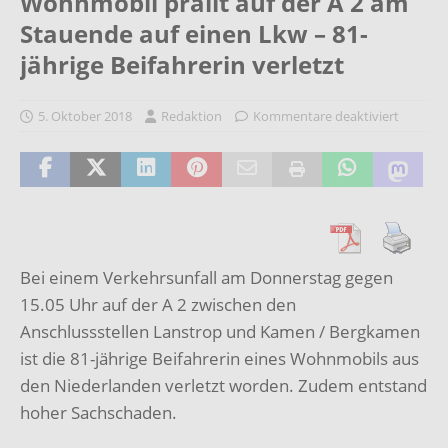
Wohnmobil prallt auf der A 2 am
Stauende auf einen Lkw – 81-
jährige Beifahrerin verletzt
5. Oktober 2018
Redaktion
Kommentare deaktiviert
Bei einem Verkehrsunfall am Donnerstag gegen
15.05 Uhr auf der A 2 zwischen den
Anschlussstellen Lanstrop und Kamen / Bergkamen
ist die 81-jährige Beifahrerin eines Wohnmobils aus
den Niederlanden verletzt worden. Zudem entstand
hoher Sachschaden.