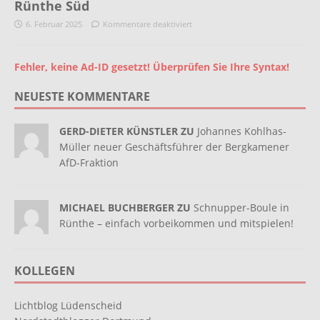
Rünthe Süd
6. Februar 2025
Kommentare deaktiviert
Fehler, keine Ad-ID gesetzt! Überprüfen Sie Ihre Syntax!
NEUESTE KOMMENTARE
GERD-DIETER KÜNSTLER ZU
Johannes Kohlhas-
Müller neuer Geschäftsführer der Bergkamener
AfD-Fraktion
MICHAEL BUCHBERGER ZU
Schnupper-Boule in
Rünthe – einfach vorbeikommen und mitspielen!
KOLLEGEN
Lichtblog Lüdenscheid