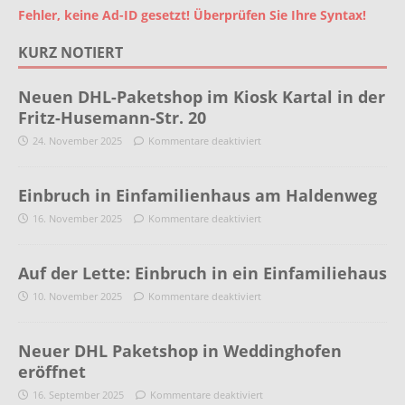
Fehler, keine Ad-ID gesetzt! Überprüfen Sie Ihre Syntax!
KURZ NOTIERT
Neuen DHL-Paketshop im Kiosk Kartal in der
Fritz-Husemann-Str. 20
24. November 2025
Kommentare deaktiviert
Einbruch in Einfamilienhaus am Haldenweg
16. November 2025
Kommentare deaktiviert
Auf der Lette: Einbruch in ein Einfamiliehaus
10. November 2025
Kommentare deaktiviert
Neuer DHL Paketshop in Weddinghofen
eröffnet
16. September 2025
Kommentare deaktiviert