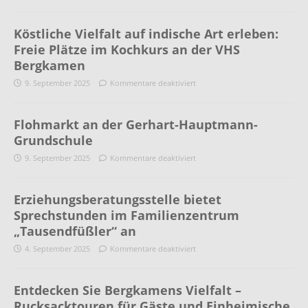
Köstliche Vielfalt auf indische Art erleben:
Freie Plätze im Kochkurs an der VHS
Bergkamen
9. September 2025
Kommentare deaktiviert
Flohmarkt an der Gerhart-Hauptmann-
Grundschule
9. September 2025
Kommentare deaktiviert
Erziehungsberatungsstelle bietet
Sprechstunden im Familienzentrum
„Tausendfüßler“ an
4. September 2025
Kommentare deaktiviert
Entdecken Sie Bergkamens Vielfalt –
Rucksacktouren für Gäste und Einheimische