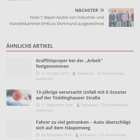
NÄCHSTER
Note 1: Bayer-Azubis von Industrie- und
Handelskammer (IHK) zu Dortmund ausgezeichnet
ÄHNLICHE ARTIKEL
Graffitisprayer bei der „Arbeit“
festgenommen
13. Oktober 2014
Redaktion
Kommentare
deaktiviert
13-Jährige verursacht Unfall mit E-Scooter
auf der Töddinghauser Straße
17. September 2024
Redaktion
Kommentare
deaktiviert
Fahrer zu viel getrunken – Auto überschlägt
sich auf dem Häupenweg
10. Dezember 2014
Redaktion
Kommentare