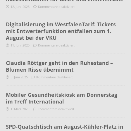
12. Juni 2025
Kommentare deaktiviert
Digitalisierung im WestfalenTarif: Tickets
mit Entwerterfunktion entfallen zum 1.
August bei der VKU
11. Juni 2025
Kommentare deaktiviert
Claudia Röttger geht in den Ruhestand –
Blumen Risse übernimmt
5. Juni 2025
Kommentare deaktiviert
Mobiler Gesundheitskiosk am Donnerstag
im Treff International
1. März 2025
Kommentare deaktiviert
SPD-Quatschtisch am August-Kühler-Platz in