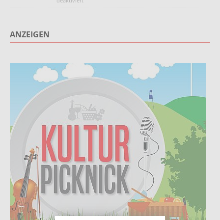
deaktiviert
ANZEIGEN