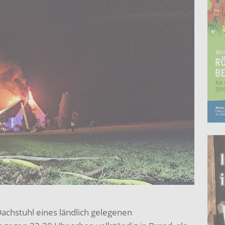
chstuhl eines ländlich gelegenen