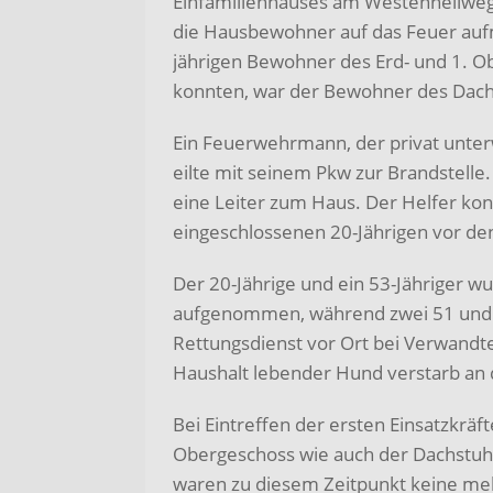
Einfamilienhauses am Westenhellweg 
die Hausbewohner auf das Feuer auf
jährigen Bewohner des Erd- und 1. O
konnten, war der Bewohner des Dac
Ein Feuerwehrmann, der privat unte
eilte mit seinem Pkw zur Brandstelle.
eine Leiter zum Haus. Der Helfer ko
eingeschlossenen 20-Jährigen vor de
Der 20-Jährige und ein 53-Jähriger w
aufgenommen, während zwei 51 und 7
Rettungsdienst vor Ort bei Verwan
Haushalt lebender Hund verstarb an d
Bei Eintreffen der ersten Einsatzkrä
Obergeschoss wie auch der Dachstuh
waren zu diesem Zeitpunkt keine me