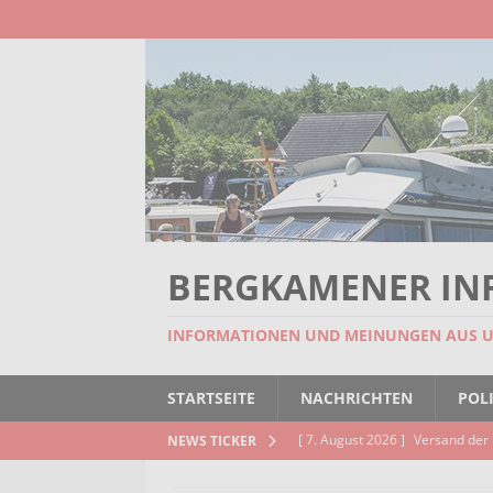
BERGKAMENER IN
INFORMATIONEN UND MEINUNGEN AUS 
STARTSEITE
NACHRICHTEN
POLI
[ 7. August 2026 ]
Versand der 
NEWS TICKER
Kindertageseinrichtungen und d