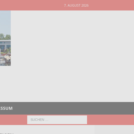
7. AUGUST 2026
ESSUM