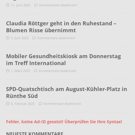
11. Juni 2025
Kommentare deaktiviert
Claudia Röttger geht in den Ruhestand –
Blumen Risse übernimmt
5. Juni 2025
Kommentare deaktiviert
Mobiler Gesundheitskiosk am Donnerstag
im Treff International
1. März 2025
Kommentare deaktiviert
SPD-Quatschtisch am August-Kühler-Platz in
Rünthe Süd
6. Februar 2025
Kommentare deaktiviert
Fehler, keine Ad-ID gesetzt! Überprüfen Sie Ihre Syntax!
NEUESTE KOMMENTARE