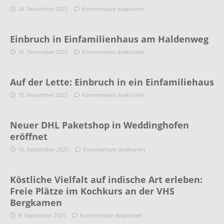
24. November 2025
Kommentare deaktiviert
Einbruch in Einfamilienhaus am Haldenweg
16. November 2025
Kommentare deaktiviert
Auf der Lette: Einbruch in ein Einfamiliehaus
10. November 2025
Kommentare deaktiviert
Neuer DHL Paketshop in Weddinghofen
eröffnet
16. September 2025
Kommentare deaktiviert
Köstliche Vielfalt auf indische Art erleben:
Freie Plätze im Kochkurs an der VHS
Bergkamen
9. September 2025
Kommentare deaktiviert