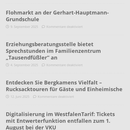
Flohmarkt an der Gerhart-Hauptmann-
Grundschule
9. September 2025
Kommentare deaktiviert
Erziehungsberatungsstelle bietet
Sprechstunden im Familienzentrum
„Tausendfüßler“ an
4. September 2025
Kommentare deaktiviert
Entdecken Sie Bergkamens Vielfalt –
Rucksacktouren für Gäste und Einheimische
12. Juni 2025
Kommentare deaktiviert
Digitalisierung im WestfalenTarif: Tickets
mit Entwerterfunktion entfallen zum 1.
August bei der VKU