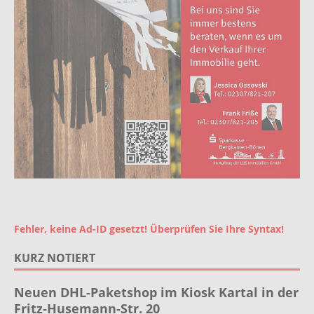
Fehler, keine Ad-ID gesetzt! Überprüfen Sie Ihre Syntax!
KURZ NOTIERT
Neuen DHL-Paketshop im Kiosk Kartal in der
Fritz-Husemann-Str. 20