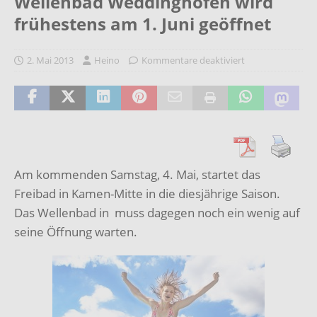
Wellenbad Weddinghofen wird
frühestens am 1. Juni geöffnet
2. Mai 2013
Heino
Kommentare deaktiviert
Am kommenden Samstag, 4. Mai, startet das
Freibad in Kamen-Mitte in die diesjährige Saison.
Das Wellenbad in muss dagegen noch ein wenig auf
seine Öffnung warten.