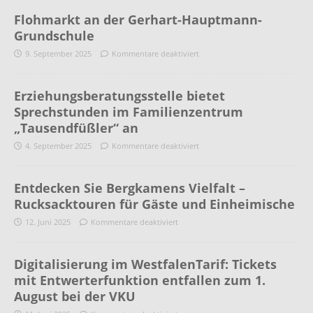
Flohmarkt an der Gerhart-Hauptmann-
Grundschule
9. September 2025
Kommentare deaktiviert
Erziehungsberatungsstelle bietet
Sprechstunden im Familienzentrum
„Tausendfüßler“ an
4. September 2025
Kommentare deaktiviert
Entdecken Sie Bergkamens Vielfalt –
Rucksacktouren für Gäste und Einheimische
12. Juni 2025
Kommentare deaktiviert
Digitalisierung im WestfalenTarif: Tickets
mit Entwerterfunktion entfallen zum 1.
August bei der VKU