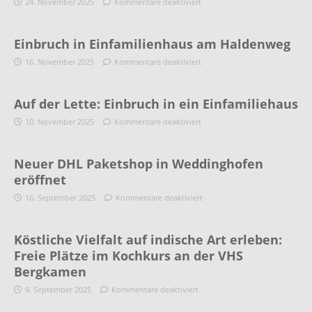
24. November 2025
Kommentare deaktiviert
Einbruch in Einfamilienhaus am Haldenweg
16. November 2025
Kommentare deaktiviert
Auf der Lette: Einbruch in ein Einfamiliehaus
10. November 2025
Kommentare deaktiviert
Neuer DHL Paketshop in Weddinghofen
eröffnet
16. September 2025
Kommentare deaktiviert
Köstliche Vielfalt auf indische Art erleben:
Freie Plätze im Kochkurs an der VHS
Bergkamen
9. September 2025
Kommentare deaktiviert