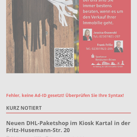
Fehler, keine Ad-ID gesetzt! Überprüfen Sie Ihre Syntax!
KURZ NOTIERT
Neuen DHL-Paketshop im Kiosk Kartal in der
Fritz-Husemann-Str. 20