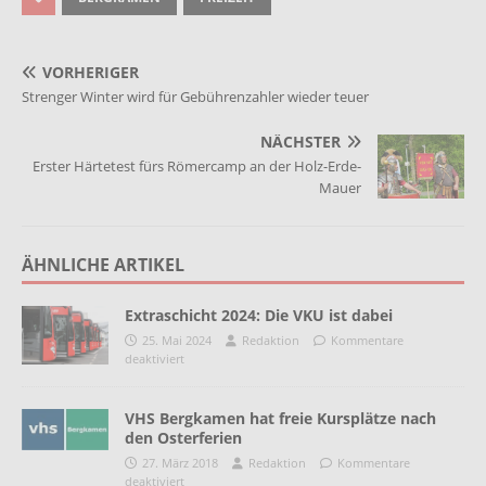
VORHERIGER
Strenger Winter wird für Gebührenzahler wieder teuer
NÄCHSTER
Erster Härtetest fürs Römercamp an der Holz-Erde-
Mauer
ÄHNLICHE ARTIKEL
Extraschicht 2024: Die VKU ist dabei
25. Mai 2024
Redaktion
Kommentare
deaktiviert
VHS Bergkamen hat freie Kursplätze nach
den Osterferien
27. März 2018
Redaktion
Kommentare
deaktiviert