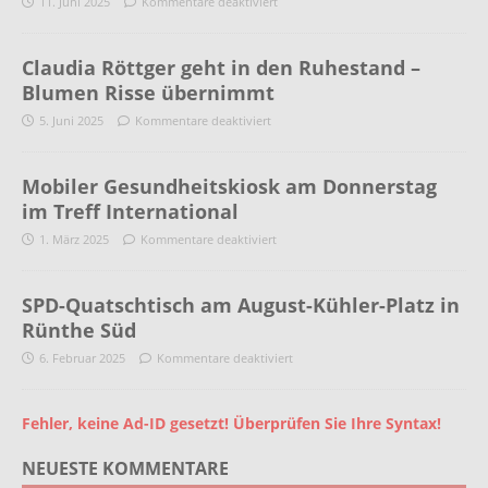
11. Juni 2025
Kommentare deaktiviert
Claudia Röttger geht in den Ruhestand –
Blumen Risse übernimmt
5. Juni 2025
Kommentare deaktiviert
Mobiler Gesundheitskiosk am Donnerstag
im Treff International
1. März 2025
Kommentare deaktiviert
SPD-Quatschtisch am August-Kühler-Platz in
Rünthe Süd
6. Februar 2025
Kommentare deaktiviert
Fehler, keine Ad-ID gesetzt! Überprüfen Sie Ihre Syntax!
NEUESTE KOMMENTARE