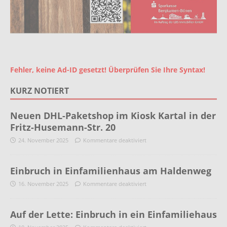
Fehler, keine Ad-ID gesetzt! Überprüfen Sie Ihre Syntax!
KURZ NOTIERT
Neuen DHL-Paketshop im Kiosk Kartal in der
Fritz-Husemann-Str. 20
24. November 2025
Kommentare deaktiviert
Einbruch in Einfamilienhaus am Haldenweg
16. November 2025
Kommentare deaktiviert
Auf der Lette: Einbruch in ein Einfamiliehaus