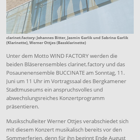
clarinet.factory: Johannes Bitter, Jasmin Garlik und Sabrina Garlik
(Klarinette), Werner Ottjes (Bassklarinette)
Unter dem Motto WIND FACTORY werden die
beiden Bläserensembles clarinet.factory und das
Posaunenensemble BUCCINATE am Sonntag, 11.
Juni um 11 Uhr im Vortragssaal des Bergkamener
Stadtmuseums ein anspruchsvolles und
abwechslungsreiches Konzertprogramm
präsentieren.
Musikschulleiter Werner Ottjes verabschiedet sich
mit diesem Konzert musikalisch bereits vor den
Sommerferien, denn für ihn beginnt Ende August