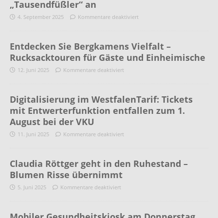
„Tausendfüßler“ an
4. September 2025
Kommentare deaktiviert
Entdecken Sie Bergkamens Vielfalt –
Rucksacktouren für Gäste und Einheimische
12. Juni 2025
Kommentare deaktiviert
Digitalisierung im WestfalenTarif: Tickets
mit Entwerterfunktion entfallen zum 1.
August bei der VKU
11. Juni 2025
Kommentare deaktiviert
Claudia Röttger geht in den Ruhestand –
Blumen Risse übernimmt
5. Juni 2025
Kommentare deaktiviert
Mobiler Gesundheitskiosk am Donnerstag