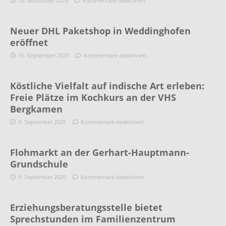
10. November 2025
Kommentare deaktiviert
Neuer DHL Paketshop in Weddinghofen
eröffnet
16. September 2025
Kommentare deaktiviert
Köstliche Vielfalt auf indische Art erleben:
Freie Plätze im Kochkurs an der VHS
Bergkamen
9. September 2025
Kommentare deaktiviert
Flohmarkt an der Gerhart-Hauptmann-
Grundschule
9. September 2025
Kommentare deaktiviert
Erziehungsberatungsstelle bietet
Sprechstunden im Familienzentrum