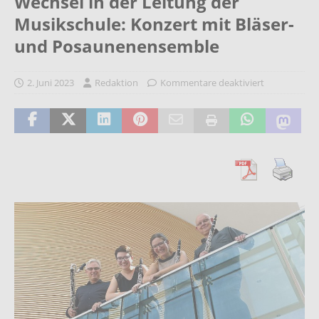
Wechsel in der Leitung der
Musikschule: Konzert mit Bläser-
und Posaunenensemble
2. Juni 2023
Redaktion
Kommentare deaktiviert