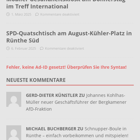
im Treff International
1. März 2025
Kommentare deaktiviert
SPD-Quatschtisch am August-Kühler-Platz in
Rünthe Süd
6. Februar 2025
Kommentare deaktiviert
Fehler, keine Ad-ID gesetzt! Überprüfen Sie Ihre Syntax!
NEUESTE KOMMENTARE
GERD-DIETER KÜNSTLER ZU
Johannes Kohlhas-
Müller neuer Geschäftsführer der Bergkamener
AfD-Fraktion
MICHAEL BUCHBERGER ZU
Schnupper-Boule in
Rünthe – einfach vorbeikommen und mitspielen!