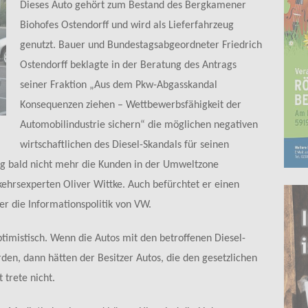
Dieses Auto gehört zum Bestand des Bergkamener
Biohofes Ostendorff und wird als Lieferfahrzeug
genutzt. Bauer und Bundestagsabgeordneter Friedrich
Ostendorff beklagte in der Beratung des Antrags
seiner Fraktion „Aus dem Pkw-Abgasskandal
Konsequenzen ziehen – Wettbewerbsfähigkeit der
Automobilindustrie sichern“ die möglichen negativen
wirtschaftlichen des Diesel-Skandals für seinen
ug bald nicht mehr die Kunden in der Umweltzone
ehrsexperten Oliver Wittke. Auch befürchtet er einen
 er die Informationspolitik von VW.
optimistisch. Wenn die Autos mit den betroffenen Diesel-
en, dann hätten der Besitzer Autos, die den gesetzlichen
trete nicht.