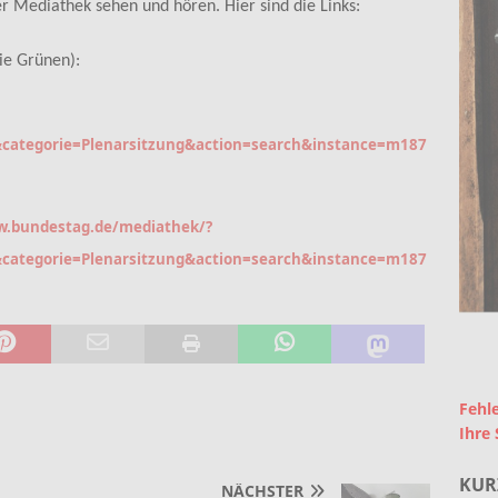
r Mediathek sehen und hören. Hier sind die Links:
ie Grünen):
categorie=Plenarsitzung&action=search&instance=m187
w.bundestag.de/mediathek/?
categorie=Plenarsitzung&action=search&instance=m187
Fehle
Ihre 
KUR
NÄCHSTER