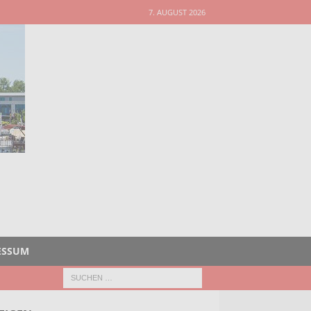
7. AUGUST 2026
ESSUM