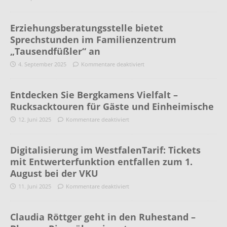
Erziehungsberatungsstelle bietet
Sprechstunden im Familienzentrum
„Tausendfüßler“ an
4. September 2025
Kommentare deaktiviert
Entdecken Sie Bergkamens Vielfalt –
Rucksacktouren für Gäste und Einheimische
12. Juni 2025
Kommentare deaktiviert
Digitalisierung im WestfalenTarif: Tickets
mit Entwerterfunktion entfallen zum 1.
August bei der VKU
11. Juni 2025
Kommentare deaktiviert
Claudia Röttger geht in den Ruhestand –