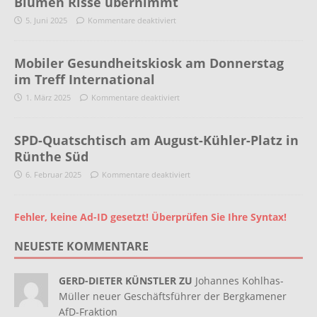
Blumen Risse übernimmt
5. Juni 2025
Kommentare deaktiviert
Mobiler Gesundheitskiosk am Donnerstag
im Treff International
1. März 2025
Kommentare deaktiviert
SPD-Quatschtisch am August-Kühler-Platz in
Rünthe Süd
6. Februar 2025
Kommentare deaktiviert
Fehler, keine Ad-ID gesetzt! Überprüfen Sie Ihre Syntax!
NEUESTE KOMMENTARE
GERD-DIETER KÜNSTLER ZU
Johannes Kohlhas-
Müller neuer Geschäftsführer der Bergkamener
AfD-Fraktion