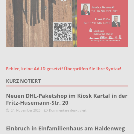
Fehler, keine Ad-ID gesetzt! Überprüfen Sie Ihre Syntax!
KURZ NOTIERT
Neuen DHL-Paketshop im Kiosk Kartal in der
Fritz-Husemann-Str. 20
24. November 2025
Kommentare deaktiviert
Einbruch in Einfamilienhaus am Haldenweg