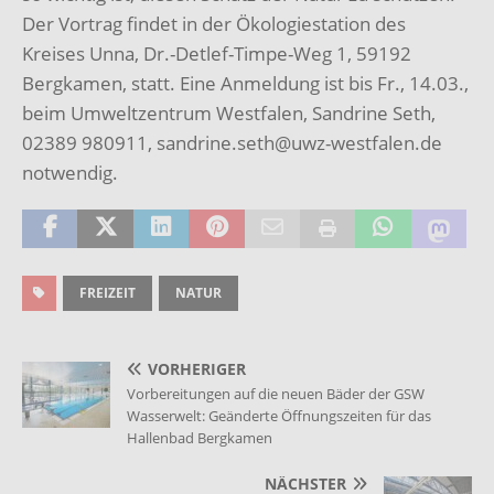
Der Vortrag findet in der Ökologiestation des
Kreises Unna, Dr.-Detlef-Timpe-Weg 1, 59192
Bergkamen, statt. Eine Anmeldung ist bis Fr., 14.03.,
beim Umweltzentrum Westfalen, Sandrine Seth,
02389 980911, sandrine.seth@uwz-westfalen.de
notwendig.
FREIZEIT
NATUR
VORHERIGER
Vorbereitungen auf die neuen Bäder der GSW
Wasserwelt: Geänderte Öffnungszeiten für das
Hallenbad Bergkamen
NÄCHSTER