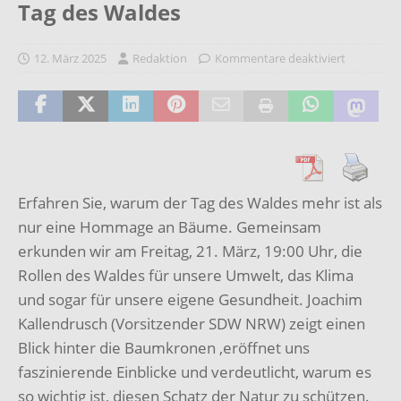
Tag des Waldes
12. März 2025
Redaktion
Kommentare deaktiviert
Erfahren Sie, warum der Tag des Waldes mehr ist als
nur eine Hommage an Bäume. Gemeinsam
erkunden wir am Freitag, 21. März, 19:00 Uhr, die
Rollen des Waldes für unsere Umwelt, das Klima
und sogar für unsere eigene Gesundheit. Joachim
Kallendrusch (Vorsitzender SDW NRW) zeigt einen
Blick hinter die Baumkronen ,eröffnet uns
faszinierende Einblicke und verdeutlicht, warum es
so wichtig ist, diesen Schatz der Natur zu schützen.