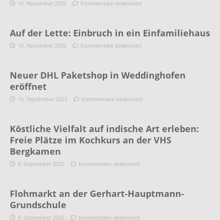
16. November 2025
Kommentare deaktiviert
Auf der Lette: Einbruch in ein Einfamiliehaus
10. November 2025
Kommentare deaktiviert
Neuer DHL Paketshop in Weddinghofen
eröffnet
16. September 2025
Kommentare deaktiviert
Köstliche Vielfalt auf indische Art erleben:
Freie Plätze im Kochkurs an der VHS
Bergkamen
9. September 2025
Kommentare deaktiviert
Flohmarkt an der Gerhart-Hauptmann-
Grundschule
9. September 2025
Kommentare deaktiviert