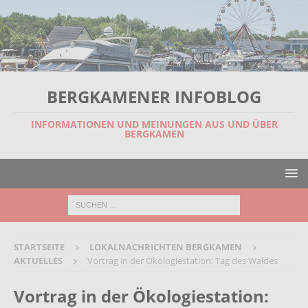
BERGKAMENER INFOBLOG
INFORMATIONEN UND MEINUNGEN AUS UND ÜBER
BERGKAMEN
STARTSEITE
LOKALNACHRICHTEN BERGKAMEN
AKTUELLES
Vortrag in der Ökologiestation: Tag des Waldes
Vortrag in der Ökologiestation: