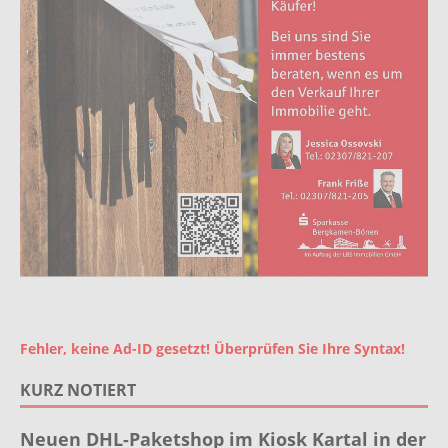
Fehler, keine Ad-ID gesetzt! Überprüfen Sie Ihre Syntax!
KURZ NOTIERT
Neuen DHL-Paketshop im Kiosk Kartal in der