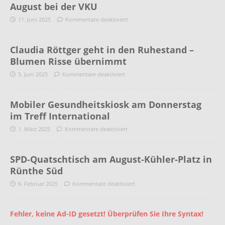
August bei der VKU
11. Juni 2025
Kommentare deaktiviert
Claudia Röttger geht in den Ruhestand –
Blumen Risse übernimmt
5. Juni 2025
Kommentare deaktiviert
Mobiler Gesundheitskiosk am Donnerstag
im Treff International
1. März 2025
Kommentare deaktiviert
SPD-Quatschtisch am August-Kühler-Platz in
Rünthe Süd
6. Februar 2025
Kommentare deaktiviert
Fehler, keine Ad-ID gesetzt! Überprüfen Sie Ihre Syntax!