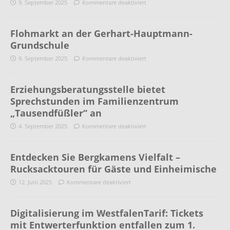
9. September 2025
Kommentare deaktiviert
Flohmarkt an der Gerhart-Hauptmann-
Grundschule
9. September 2025
Kommentare deaktiviert
Erziehungsberatungsstelle bietet
Sprechstunden im Familienzentrum
„Tausendfüßler“ an
4. September 2025
Kommentare deaktiviert
Entdecken Sie Bergkamens Vielfalt –
Rucksacktouren für Gäste und Einheimische
12. Juni 2025
Kommentare deaktiviert
Digitalisierung im WestfalenTarif: Tickets
mit Entwerterfunktion entfallen zum 1.