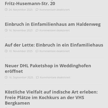
Fritz-Husemann-Str. 20
24. November 2025
Kommentare deaktiviert
Einbruch in Einfamilienhaus am Haldenweg
16. November 2025
Kommentare deaktiviert
Auf der Lette: Einbruch in ein Einfamiliehaus
10. November 2025
Kommentare deaktiviert
Neuer DHL Paketshop in Weddinghofen
eröffnet
16. September 2025
Kommentare deaktiviert
Köstliche Vielfalt auf indische Art erleben:
Freie Plätze im Kochkurs an der VHS
Bergkamen