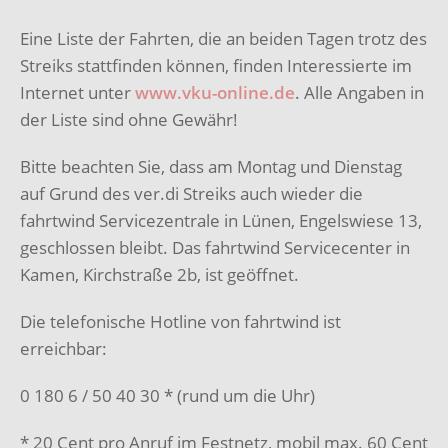
Eine Liste der Fahrten, die an beiden Tagen trotz des
Streiks stattfinden können, finden Interessierte im
Internet unter
www.vku-online.de
. Alle Angaben in
der Liste sind ohne Gewähr!
Bitte beachten Sie, dass am Montag und Dienstag
auf Grund des ver.di Streiks auch wieder die
fahrtwind Servicezentrale in Lünen, Engelswiese 13,
geschlossen bleibt. Das fahrtwind Servicecenter in
Kamen, Kirchstraße 2b, ist geöffnet.
Die telefonische Hotline von fahrtwind ist
erreichbar:
0 180 6 / 50 40 30 * (rund um die Uhr)
* 20 Cent pro Anruf im Festnetz, mobil max. 60 Cent