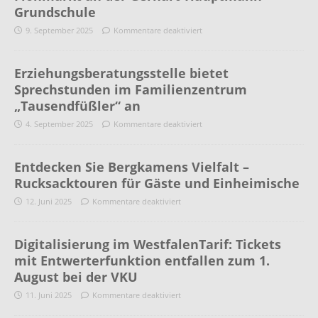
Grundschule
9. September 2025
Kommentare deaktiviert
Erziehungsberatungsstelle bietet
Sprechstunden im Familienzentrum
„Tausendfüßler“ an
4. September 2025
Kommentare deaktiviert
Entdecken Sie Bergkamens Vielfalt –
Rucksacktouren für Gäste und Einheimische
12. Juni 2025
Kommentare deaktiviert
Digitalisierung im WestfalenTarif: Tickets
mit Entwerterfunktion entfallen zum 1.
August bei der VKU
11. Juni 2025
Kommentare deaktiviert