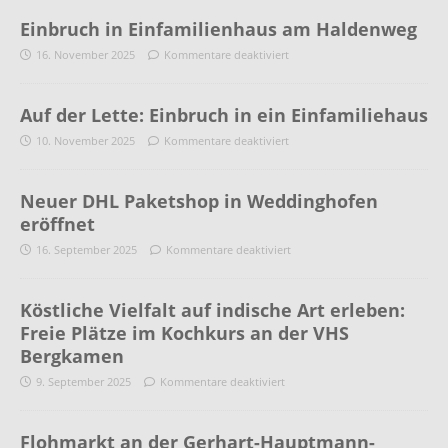
Einbruch in Einfamilienhaus am Haldenweg
16. November 2025
Kommentare deaktiviert
Auf der Lette: Einbruch in ein Einfamiliehaus
10. November 2025
Kommentare deaktiviert
Neuer DHL Paketshop in Weddinghofen
eröffnet
16. September 2025
Kommentare deaktiviert
Köstliche Vielfalt auf indische Art erleben:
Freie Plätze im Kochkurs an der VHS
Bergkamen
9. September 2025
Kommentare deaktiviert
Flohmarkt an der Gerhart-Hauptmann-