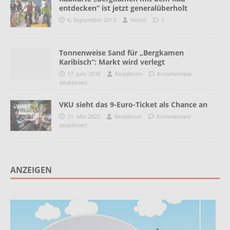
entdecken“ ist jetzt generalüberholt
6. September 2013
Heino
1
Tonnenweise Sand für „Bergkamen
Karibisch“: Markt wird verlegt
17. Juni 2016
Redaktion
Kommentare
deaktiviert
VKU sieht das 9-Euro-Ticket als Chance an
31. Mai 2022
Redaktion
Kommentare
deaktiviert
ANZEIGEN