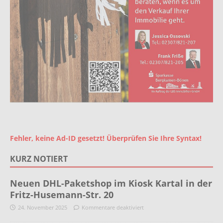
Fehler, keine Ad-ID gesetzt! Überprüfen Sie Ihre Syntax!
KURZ NOTIERT
Neuen DHL-Paketshop im Kiosk Kartal in der
Fritz-Husemann-Str. 20
24. November 2025
Kommentare deaktiviert