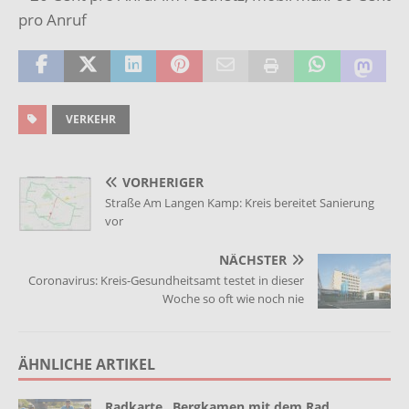
pro Anruf
VERKEHR
VORHERIGER
Straße Am Langen Kamp: Kreis bereitet Sanierung
vor
NÄCHSTER
Coronavirus: Kreis-Gesundheitsamt testet in dieser
Woche so oft wie noch nie
ÄHNLICHE ARTIKEL
Radkarte „Bergkamen mit dem Rad