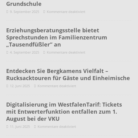
Grundschule
9. September 2025
Kommentare deaktiviert
Erziehungsberatungsstelle bietet
Sprechstunden im Familienzentrum
„Tausendfüßler“ an
4. September 2025
Kommentare deaktiviert
Entdecken Sie Bergkamens Vielfalt –
Rucksacktouren für Gäste und Einheimische
12. Juni 2025
Kommentare deaktiviert
Digitalisierung im WestfalenTarif: Tickets
mit Entwerterfunktion entfallen zum 1.
August bei der VKU
11. Juni 2025
Kommentare deaktiviert