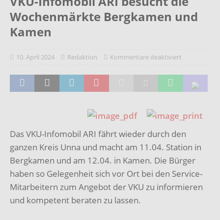
VKU-Infomobil ARI besucht die
Wochenmärkte Bergkamen und
Kamen
10. April 2024
Redaktion
Kommentare deaktiviert
Das VKU-Infomobil ARI fährt wieder durch den
ganzen Kreis Unna und macht am 11.04. Station in
Bergkamen und am 12.04. in Kamen. Die Bürger
haben so Gelegenheit sich vor Ort bei den Service-
Mitarbeitern zum Angebot der VKU zu informieren
und kompetent beraten zu lassen.