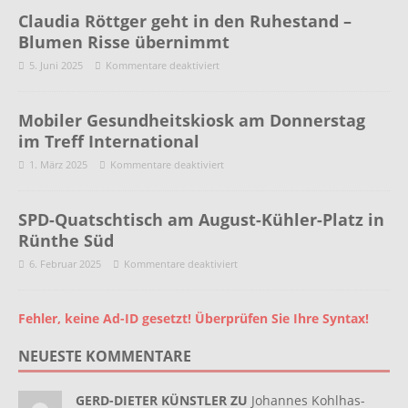
Claudia Röttger geht in den Ruhestand –
Blumen Risse übernimmt
5. Juni 2025
Kommentare deaktiviert
Mobiler Gesundheitskiosk am Donnerstag
im Treff International
1. März 2025
Kommentare deaktiviert
SPD-Quatschtisch am August-Kühler-Platz in
Rünthe Süd
6. Februar 2025
Kommentare deaktiviert
Fehler, keine Ad-ID gesetzt! Überprüfen Sie Ihre Syntax!
NEUESTE KOMMENTARE
GERD-DIETER KÜNSTLER ZU
Johannes Kohlhas-