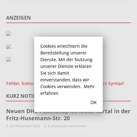
ANZEIGEN
Cookies erleichtern die
Bereitstellung unserer
Dienste. Mit der Nutzung
unserer Dienste erklären
Sie sich damit
einverstanden, dass wir
Fehler, keine Ad-ID gesetzt! Überprüfen Sie Ihre Syntax!
Cookies verwenden.
Mehr
erfahren
KURZ NOTIERT
OK
Neuen DHL-Paketshop im Kiosk Kartal in der
Fritz-Husemann-Str. 20
24. November 2025
Kommentare deaktiviert