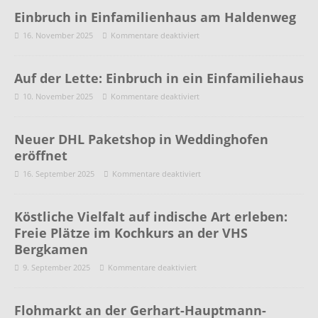
Einbruch in Einfamilienhaus am Haldenweg
16. November 2025
Kommentare deaktiviert
Auf der Lette: Einbruch in ein Einfamiliehaus
10. November 2025
Kommentare deaktiviert
Neuer DHL Paketshop in Weddinghofen
eröffnet
16. September 2025
Kommentare deaktiviert
Köstliche Vielfalt auf indische Art erleben:
Freie Plätze im Kochkurs an der VHS
Bergkamen
9. September 2025
Kommentare deaktiviert
Flohmarkt an der Gerhart-Hauptmann-