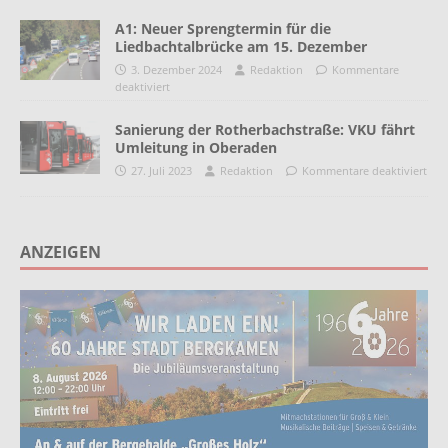
A1: Neuer Sprengtermin für die
Liedbachtalbrücke am 15. Dezember
3. Dezember 2024
Redaktion
Kommentare
deaktiviert
Sanierung der Rotherbachstraße: VKU fährt
Umleitung in Oberaden
27. Juli 2023
Redaktion
Kommentare deaktiviert
ANZEIGEN