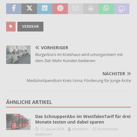
VERKEHR
VORHERIGER
Bürgerbüro im Kreishaus wird umorganisiert mit
dem Ziel: Mehr Kunden bedienen
NÄCHSTER
Medizinstipendium Kreis Unna: Förderung für junge Ärzte
ÄHNLICHE ARTIKEL
Das SchnupperAbo im WestfalenTarif für drei
Monate testen und dabei sparen
12. Januar 2019
Redaktion
Kommentare
deaktiviert