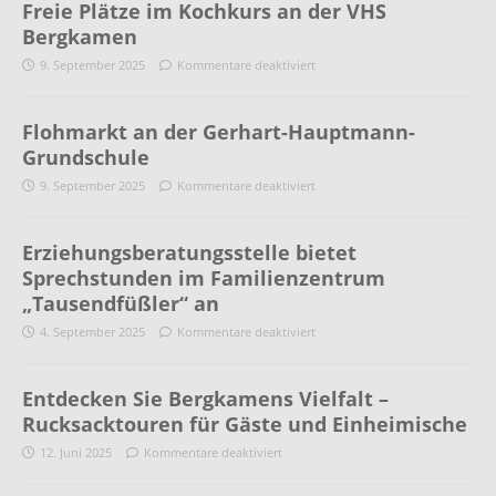
Freie Plätze im Kochkurs an der VHS
Bergkamen
9. September 2025
Kommentare deaktiviert
Flohmarkt an der Gerhart-Hauptmann-
Grundschule
9. September 2025
Kommentare deaktiviert
Erziehungsberatungsstelle bietet
Sprechstunden im Familienzentrum
„Tausendfüßler“ an
4. September 2025
Kommentare deaktiviert
Entdecken Sie Bergkamens Vielfalt –
Rucksacktouren für Gäste und Einheimische
12. Juni 2025
Kommentare deaktiviert