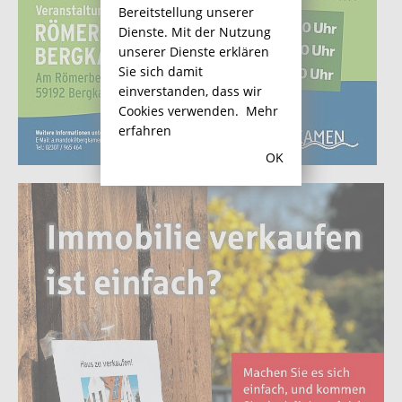
Bereitstellung unserer
Dienste. Mit der Nutzung
unserer Dienste erklären
Sie sich damit
einverstanden, dass wir
Cookies verwenden.
Mehr
erfahren
OK