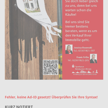
Fehler, keine Ad-ID gesetzt! Überprüfen Sie Ihre Syntax!
KURZ NOTIERT