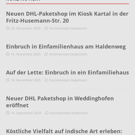
Neuen DHL-Paketshop im Kiosk Kartal in der
Fritz-Husemann-Str. 20
24. November 2025
Kommentare deaktiviert
Einbruch in Einfamilienhaus am Haldenweg
16. November 2025
Kommentare deaktiviert
Auf der Lette: Einbruch in ein Einfamiliehaus
10. November 2025
Kommentare deaktiviert
Neuer DHL Paketshop in Weddinghofen
eröffnet
16. September 2025
Kommentare deaktiviert
Köstliche Vielfalt auf indische Art erleben: