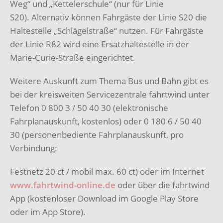
Weg“ und „Kettelerschule“ (nur für Linie
S20). Alternativ können Fahrgäste der Linie S20 die
Haltestelle „Schlägelstraße“ nutzen. Für Fahrgäste
der Linie R82 wird eine Ersatzhaltestelle in der
Marie-Curie-Straße eingerichtet.
Weitere Auskunft zum Thema Bus und Bahn gibt es
bei der kreisweiten Servicezentrale fahrtwind unter
Telefon 0 800 3 / 50 40 30 (elektronische
Fahrplanauskunft, kostenlos) oder 0 180 6 / 50 40
30 (personenbediente Fahrplanauskunft, pro
Verbindung:
Festnetz 20 ct / mobil max. 60 ct) oder im Internet
www.fahrtwind-online.de
oder über die fahrtwind
App (kostenloser Download im Google Play Store
oder im App Store).