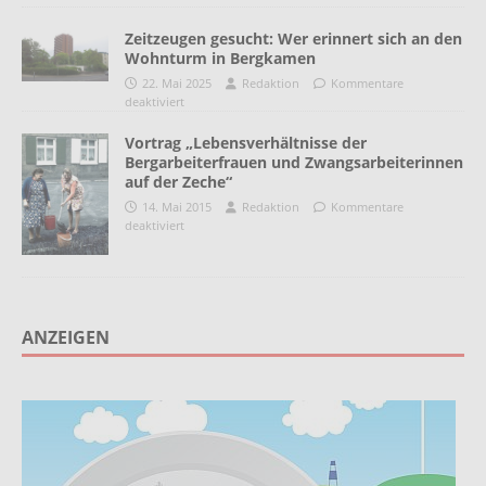
Zeitzeugen gesucht: Wer erinnert sich an den
Wohnturm in Bergkamen
22. Mai 2025
Redaktion
Kommentare
deaktiviert
Vortrag „Lebensverhältnisse der
Bergarbeiterfrauen und Zwangsarbeiterinnen
auf der Zeche“
14. Mai 2015
Redaktion
Kommentare
deaktiviert
ANZEIGEN