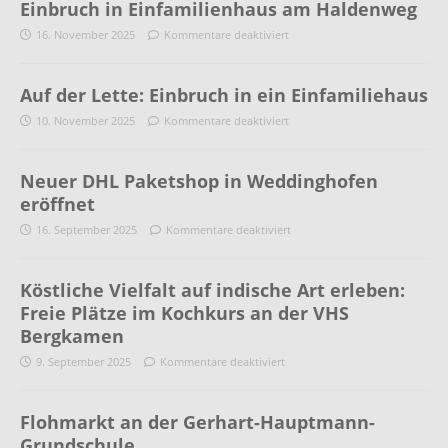
Einbruch in Einfamilienhaus am Haldenweg
16. November 2025
Kommentare deaktiviert
Auf der Lette: Einbruch in ein Einfamiliehaus
10. November 2025
Kommentare deaktiviert
Neuer DHL Paketshop in Weddinghofen
eröffnet
16. September 2025
Kommentare deaktiviert
Köstliche Vielfalt auf indische Art erleben:
Freie Plätze im Kochkurs an der VHS
Bergkamen
9. September 2025
Kommentare deaktiviert
Flohmarkt an der Gerhart-Hauptmann-
Grundschule