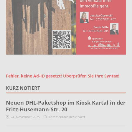
Fehler, keine Ad-ID gesetzt! Überprüfen Sie Ihre Syntax!
KURZ NOTIERT
Neuen DHL-Paketshop im Kiosk Kartal in der
Fritz-Husemann-Str. 20
24. November 2025
Kommentare deaktiviert