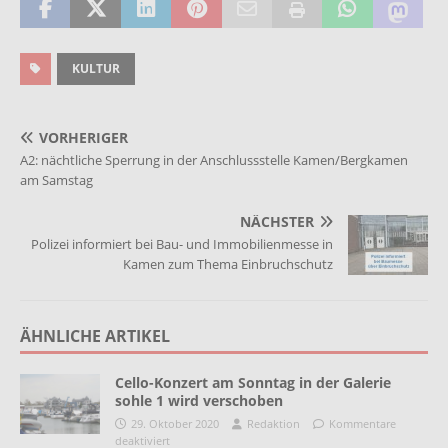
KULTUR
VORHERIGER
A2: nächtliche Sperrung in der Anschlussstelle Kamen/Bergkamen
am Samstag
NÄCHSTER
Polizei informiert bei Bau- und Immobilienmesse in
Kamen zum Thema Einbruchschutz
ÄHNLICHE ARTIKEL
Cello-Konzert am Sonntag in der Galerie
sohle 1 wird verschoben
29. Oktober 2020
Redaktion
Kommentare
deaktiviert