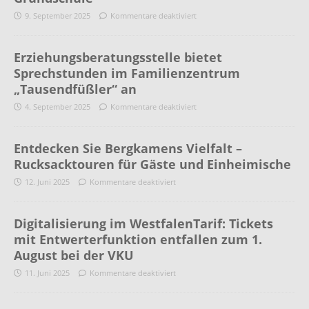
9. September 2025
Kommentare deaktiviert
Erziehungsberatungsstelle bietet
Sprechstunden im Familienzentrum
„Tausendfüßler“ an
4. September 2025
Kommentare deaktiviert
Entdecken Sie Bergkamens Vielfalt –
Rucksacktouren für Gäste und Einheimische
12. Juni 2025
Kommentare deaktiviert
Digitalisierung im WestfalenTarif: Tickets
mit Entwerterfunktion entfallen zum 1.
August bei der VKU
11. Juni 2025
Kommentare deaktiviert