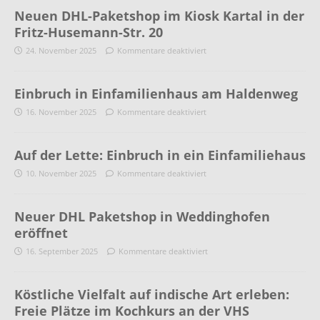
Neuen DHL-Paketshop im Kiosk Kartal in der
Fritz-Husemann-Str. 20
24. November 2025
Kommentare deaktiviert
Einbruch in Einfamilienhaus am Haldenweg
16. November 2025
Kommentare deaktiviert
Auf der Lette: Einbruch in ein Einfamiliehaus
10. November 2025
Kommentare deaktiviert
Neuer DHL Paketshop in Weddinghofen
eröffnet
16. September 2025
Kommentare deaktiviert
Köstliche Vielfalt auf indische Art erleben:
Freie Plätze im Kochkurs an der VHS