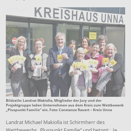
Bildzeile: Landrat Makiolla, Mitglieder der Jury und der
Projektgruppe laden Unternehmen aus dem Kreis zum Wettbewerb
„Pluspunkt Familie“ ein. Foto: Constanze Rauert – Kreis Unna
Landrat Michael Makiolla ist Schirmherr des
Wettbewerbs „Pluspunkt Familie“ und betont: „Je