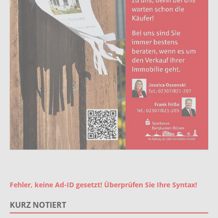
Fehler, keine Ad-ID gesetzt! Überprüfen Sie Ihre Syntax!
KURZ NOTIERT