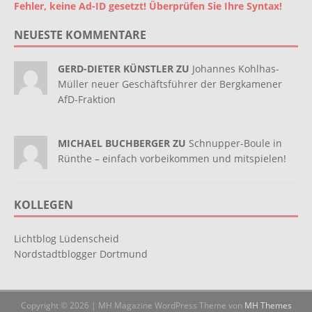
Fehler, keine Ad-ID gesetzt! Überprüfen Sie Ihre Syntax!
NEUESTE KOMMENTARE
GERD-DIETER KÜNSTLER ZU
Johannes Kohlhas-
Müller neuer Geschäftsführer der Bergkamener
AfD-Fraktion
MICHAEL BUCHBERGER ZU
Schnupper-Boule in
Rünthe – einfach vorbeikommen und mitspielen!
KOLLEGEN
Lichtblog Lüdenscheid
Nordstadtblogger Dortmund
Copyright © 2026 | MH Magazine WordPress Theme von
MH Themes