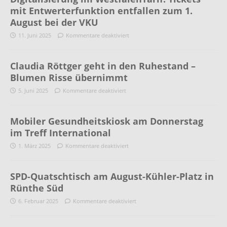
mit Entwerterfunktion entfallen zum 1.
August bei der VKU
11. Juni 2025
Kommentare deaktiviert
Claudia Röttger geht in den Ruhestand –
Blumen Risse übernimmt
5. Juni 2025
Kommentare deaktiviert
Mobiler Gesundheitskiosk am Donnerstag
im Treff International
1. März 2025
Kommentare deaktiviert
SPD-Quatschtisch am August-Kühler-Platz in
Rünthe Süd
6. Februar 2025
Kommentare deaktiviert